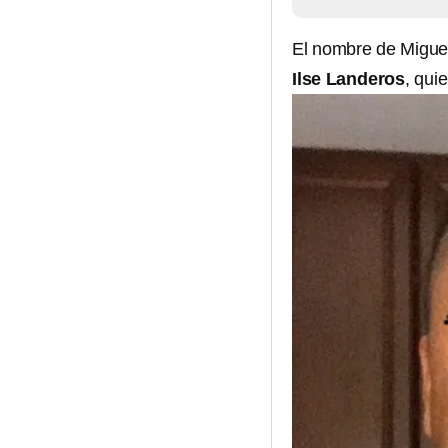
El nombre de Miguel 
Ilse Landeros
, qui