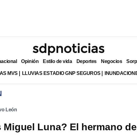
nacional
Opinión
Estilo de vida
Deportes
Negocios
Sorp
AS MVS
LLUVIAS ESTADIO GNP SEGUROS
INUNDACION
N
vo León
 Miguel Luna? El hermano de