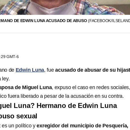
RMANO DE EDWIN LUNA ACUSADO DE ABUSO
(FACEBOOK/ILSELAN
7:29 GMT-6
mano de
Edwin Luna
, fue
acusado de abusar de su hijas
 ley.
sposa de Miguel Luna
, expuso el caso en redes sociales
tico fuera liberado a pesar de la acusación en su contra.
guel Luna? Hermano de Edwin Luna
buso sexual
z
es un político y
exregidor del municipio de Pesquería,