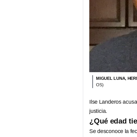
MIGUEL LUNA, HE
OS)
Ilse Landeros acusa 
justicia.
¿Qué edad ti
Se desconoce la fec