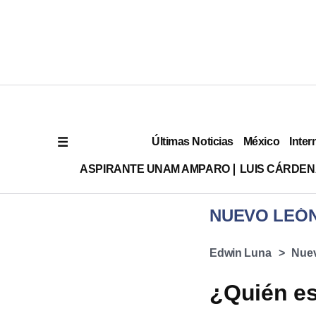
Últimas Noticias
México
Inter
ASPIRANTE UNAM AMPARO
LUIS CÁRDEN
NUEVO LEÓ
Edwin Luna
Nue
¿Quién es