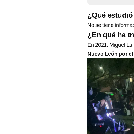
¿Qué estudió
No se tiene informa
¿En qué ha t
En 2021, Miguel Lu
Nuevo León por el