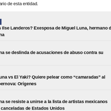
nario de esta entidad.
N
s Ilse Landeros? Exesposa de Miguel Luna, hermano 
na
a se deslinda de acusaciones de abuso contra su
na vs El Yaki? Quiere pelear como “camaradas” al
pernova: Orígenes
a se resiste a unirse a la lista de artistas mexicanos
 canceladas de Estados Unidos