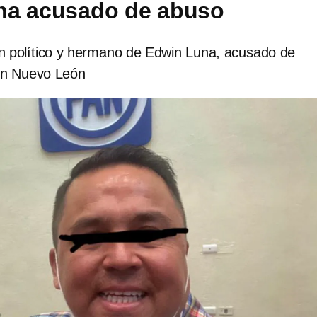
na acusado de abuso
n político y hermano de Edwin Luna, acusado de
en Nuevo León