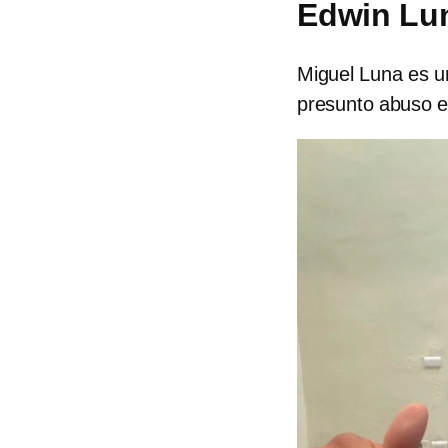
Edwin Lu
Miguel Luna es u
presunto abuso 