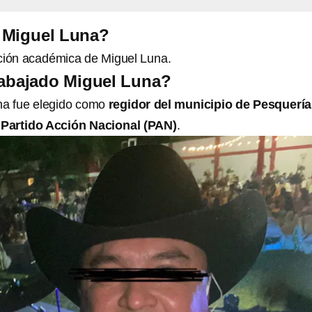
 Miguel Luna?
ción académica de Miguel Luna.
rabajado Miguel Luna?
na fue elegido como
regidor del municipio de Pesquería
 Partido Acción Nacional (PAN)
.