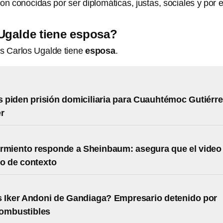
on conocidas por ser diplomáticas, justas, sociales y por e
Ugalde tiene esposa?
s Carlos Ugalde tiene
esposa
.
piden prisión domiciliaria para Cuauhtémoc Gutiérre
r
rmiento responde a Sheinbaum: asegura que el video
o de contexto
 Iker Andoni de Gandiaga? Empresario detenido por
combustibles