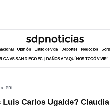
nacional
Opinión
Estilo de vida
Deportes
Negocios
Sorp
RICA VS SAN DIEGO FC
DAÑOS A "AQUÍ NOS TOCÓ VIVIR"
PRI
 Luis Carlos Ugalde? Claudia