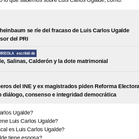
o lo que sabemos sobre Luis Carlos Ugalde, como:
heinbaum se ríe del fracaso de Luis Carlos Ugalde
sor del PRI
RREOLA
escribió de
de, Salinas, Calderón y la dote matrimonial
eros del INE y ex magistrados piden Reforma Electora
 diálogo, consenso e integridad democrática
arlos Ugalde?
ene Luis Carlos Ugalde?
cal es Luis Carlos Ugalde?
lde tiene esposa?