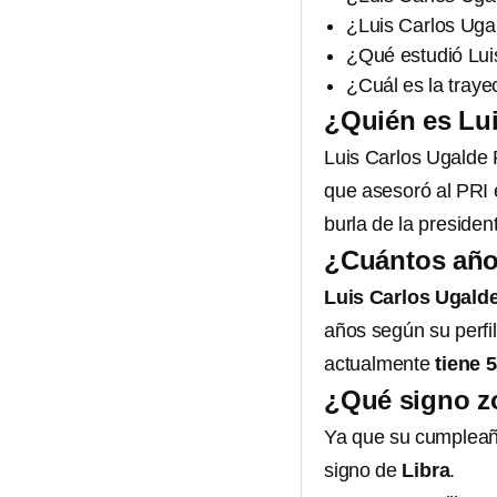
¿Luis Carlos Ugal
¿Qué estudió Lui
¿Cuál es la traye
¿Quién es Lu
Luis Carlos Ugalde
que asesoró al PRI 
burla de la presiden
¿Cuántos años
Luis Carlos Ugald
años según su perfi
actualmente
tiene 
¿Qué signo zo
Ya que su cumpleañ
signo de
Libra
.