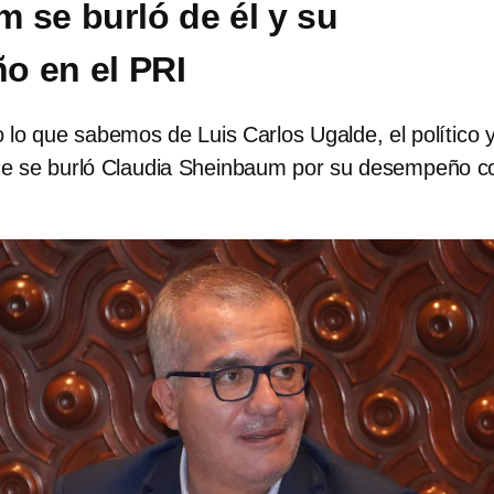
 se burló de él y su
o en el PRI
lo que sabemos de Luis Carlos Ugalde, el político 
ue se burló Claudia Sheinbaum por su desempeño 