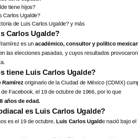
de tiene hijos?
s Carlos Ugalde?
ctoria de Luis Carlos Ugalde? y más
is Carlos Ugalde?
 Ramírez es un
académico, consultor y político mexica
en las elecciones pasadas, y cuyos resultados provocaron
ta.
 tiene Luis Carlos Ugalde?
e Ramírez
originario de la Ciudad de México (CDMX) cum
l de Facebook, el 19 de octubre de 1966, por lo que
58 años de edad.
diacal es Luis Carlos Ugalde?
os es el 19 de octubre,
Luis Carlos Ugald
e nació bajo el