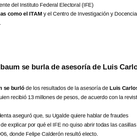
nte del Instituto Federal Electoral (IFE)
las como el ITAM
y el Centro de Investigación y Docencia
.
baum se burla de asesoría de Luis Carl
 se burló
de los resultados de la asesoría de
Luis Carlo
uien recibió 13 millones de pesos, de acuerdo con la revis
identa aseguró que, su Ugalde quiere hablar de fraudes
 de explicar por qué el IFE no quiso abrir todas las casillas
006, donde Felipe Calderón resultó electo.