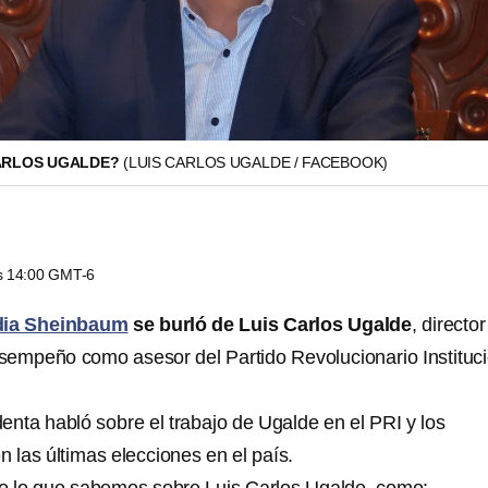
CARLOS UGALDE?
(LUIS CARLOS UGALDE / FACEBOOK)
as 14:00 GMT-6
ia Sheinbaum
se burló de Luis Carlos Ugalde
, directo
desempeño como asesor del Partido Revolucionario Instituc
identa habló sobre el trabajo de Ugalde en el PRI y los
n las últimas elecciones en el país.