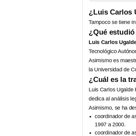
¿Luis Carlos 
Tampoco se tiene in
¿Qué estudió
Luis Carlos Ugald
Tecnológico Autóno
Asimismo es maestr
la Universidad de C
¿Cuál es la t
Luis Carlos Ugalde
dedica al análisis leg
Asimismo, se ha d
coordinador de a
1997 a 2000.
coordinador de a