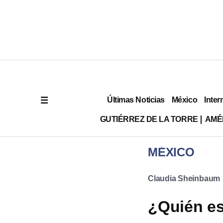
Últimas Noticias
México
Inter
GUTIÉRREZ DE LA TORRE
AMÉ
MÉXICO
Claudia Sheinbaum
¿Quién es