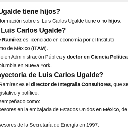
Ugalde tiene hijos?
formación sobre si Luis Carlos Ugalde tiene o no
hijos
.
 Luis Carlos Ugalde?
e Ramírez
es licenciado en economía por el Instituto
mo de México (
ITAM
).
o en Administración Pública y
doctor en Ciencia Polític
olumbia en Nueva York.
rayectoria de Luis Carlos Ugalde?
 Ramírez es el
director de Integralia Consultores
, que s
islativo y político.
esempeñado como:
sesores en la embajada de Estados Unidos en México, de
sesores de la Secretaría de Energía en 1997.