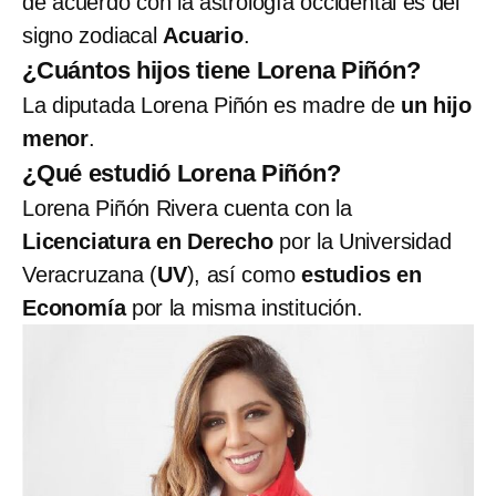
de acuerdo con la astrología occidental es del
signo zodiacal
Acuario
.
¿Cuántos hijos tiene Lorena Piñón?
La diputada Lorena Piñón es madre de
un hijo
menor
.
¿Qué estudió Lorena Piñón?
Lorena Piñón Rivera cuenta con la
Licenciatura en Derecho
por la Universidad
Veracruzana (
UV
), así como
estudios en
Economía
por la misma institución.