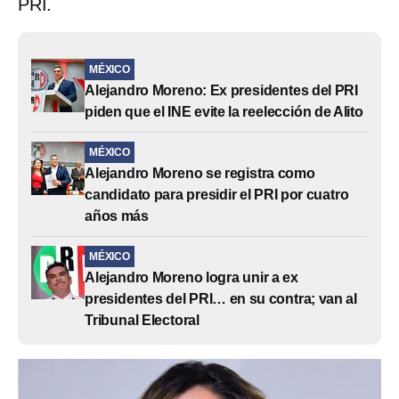
PRI.
MÉXICO
Alejandro Moreno: Ex presidentes del PRI
piden que el INE evite la reelección de Alito
MÉXICO
Alejandro Moreno se registra como
candidato para presidir el PRI por cuatro
años más
MÉXICO
Alejandro Moreno logra unir a ex
presidentes del PRI… en su contra; van al
Tribunal Electoral