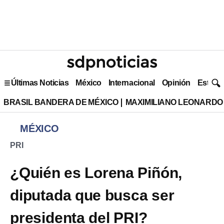
Últimas Noticias
México
Internacional
Opinión
Estilo 
BRASIL BANDERA DE MÉXICO
MAXIMILIANO LEONARDO
MÉXICO
PRI
¿Quién es Lorena Piñón,
diputada que busca ser
presidenta del PRI?