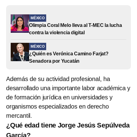
MÉXICO
Olimpia Coral Melo lleva al T-MEC la lucha
contra la violencia digital
MÉXICO
¿Quién es Verónica Camino Farjat?
Senadora por Yucatán
Además de su actividad profesional, ha
desarrollado una importante labor académica y
de formación jurídica en universidades y
organismos especializados en derecho
mercantil.
¿Qué edad tiene Jorge Jesús Sepúlveda
García?