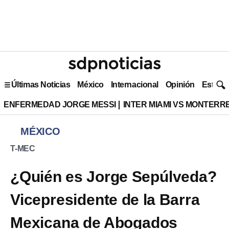
Últimas Noticias
México
Internacional
Opinión
Estilo 
ENFERMEDAD JORGE MESSI
INTER MIAMI VS MONTERR
MÉXICO
T-MEC
¿Quién es Jorge Sepúlveda?
Vicepresidente de la Barra
Mexicana de Abogados