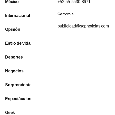
México
+52-55-5530-8671
Comercial
Internacional
publicidad@sdpnoticias.com
Opinión
Estilo de vida
Deportes
Negocios
Sorprendente
Espectáculos
Geek