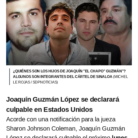
¿QUIÉNES SON LOS HIJOS DE JOAQUÍN "EL CHAPO" GUZMÁN"?
ALGUNOS SON INTEGRANTES DEL CÁRTEL DE SINALOA
(MICHEL
LE ROJAS / SDPNOTICIAS)
Joaquín Guzmán López se declarará
culpable en Estados Unidos
Acorde con una notificación para la jueza
Sharon Johnson Coleman, Joaquín Guzmán
López se declarará culpable el próximo
lunes