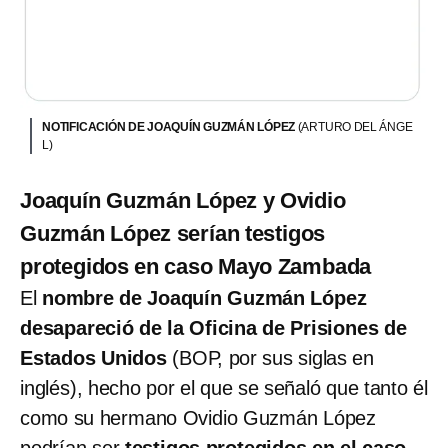
NOTIFICACIÓN DE JOAQUÍN GUZMÁN LÓPEZ
(ARTURO DEL ÁNGE
L)
Joaquín Guzmán López y Ovidio
Guzmán López serían testigos
protegidos en caso Mayo Zambada
El
nombre de Joaquín Guzmán López
desapareció de la Oficina de Prisiones de
Estados Unidos
(BOP, por sus siglas en
inglés), hecho por el que se señaló que tanto él
como su hermano Ovidio Guzmán López
podrían ser
testigos protegidos en el caso