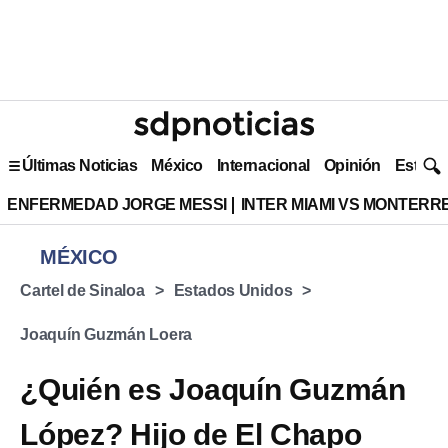
Últimas Noticias
México
Internacional
Opinión
Estilo 
ENFERMEDAD JORGE MESSI
INTER MIAMI VS MONTERR
MÉXICO
Cartel de Sinaloa
Estados Unidos
Joaquín Guzmán Loera
¿Quién es Joaquín Guzmán
López? Hijo de El Chapo