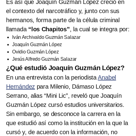
Es así que Joaquín Guzmán López creció en
el contexto del narcotráfico y, junto con sus
hermanos, forma parte de la célula criminal
llamada
“los Chapitos”
, la cual se integra por:
Iván Archivaldo Guzmán Salazar
Joaquín Guzmán López
Ovidio Guzmán López
Jesús Alfredo Guzmán Salazar
¿Qué estudió Joaquín Guzmán López?
En una entrevista con la periodista
Anabel
Hernández
para Milenio, Dámaso López
Serrano, alias “Mini Lic”, reveló que Joaquín
Guzmán López cursó estudios universitarios.
Sin embargo, se desconoce la carrera en la
que estudió así como la institución en la que la
cursó y, de acuerdo con la información, no