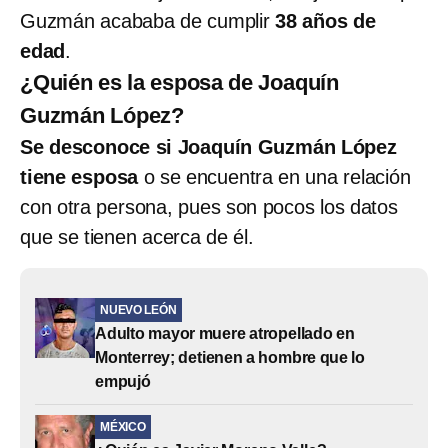
Guzmán acababa de cumplir
38 años de
edad
.
¿Quién es la esposa de Joaquín
Guzmán López?
Se desconoce si Joaquín Guzmán López
tiene esposa
o se encuentra en una relación
con otra persona, pues son pocos los datos
que se tienen acerca de él.
NUEVO LEÓN
Adulto mayor muere atropellado en
Monterrey; detienen a hombre que lo
empujó
MÉXICO