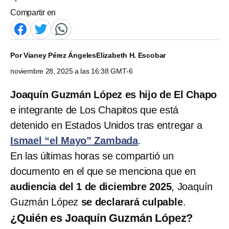
Compartir en
Por
Vianey Pérez Ángeles
Elizabeth H. Escobar
noviembre 28, 2025 a las 16:38 GMT-6
Joaquín Guzmán López es hijo de El Chapo
e integrante de Los Chapitos que está
detenido en Estados Unidos tras entregar a
Ismael “el Mayo” Zambada
.
En las últimas horas se compartió un
documento en el que se menciona que en
audiencia del 1 de diciembre 2025
, Joaquín
Guzmán López
se declarará culpable
.
¿Quién es Joaquín Guzmán López?