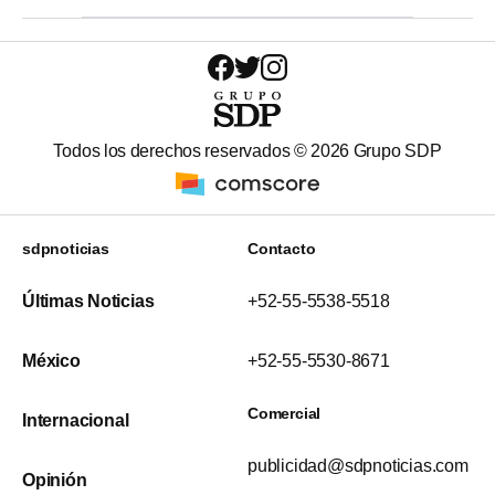
Todos los derechos reservados ©
2026
Grupo SDP
sdpnoticias
Contacto
Últimas Noticias
+52-55-5538-5518
México
+52-55-5530-8671
Comercial
Internacional
publicidad@sdpnoticias.com
Opinión