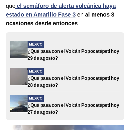
que
el semáforo de alerta volcánica haya
estado en Amarillo Fase 3
en
al menos 3
ocasiones desde entonces
.
MÉXICO
¿Qué pasa con el Volcán Popocatépetl hoy
29 de agosto?
MÉXICO
¿Qué pasa con el Volcán Popocatépetl hoy
28 de agosto?
MÉXICO
¿Qué pasa con el Volcán Popocatépetl hoy
27 de agosto?