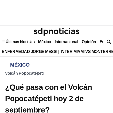
Últimas Noticias
México
Internacional
Opinión
Estilo 
ENFERMEDAD JORGE MESSI
INTER MIAMI VS MONTERR
MÉXICO
Volcán Popocatépetl
¿Qué pasa con el Volcán
Popocatépetl hoy 2 de
septiembre?