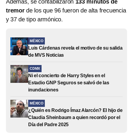
Además, se contabilizaron
133 minutos de
tremor
de los que 96 fueron de alta frecuencia
y 37 de tipo armónico.
MÉXICO
Luis Cárdenas revela el motivo de su salida
de MVS Noticias
CDMX
Ni el concierto de Harry Styles en el
Estadio GNP Seguros se salvó de las
inundaciones
MÉXICO
¿Quién es Rodrigo Ímaz Alarcón? El hijo de
Claudia Sheinbaum a quien recordó por el
Día del Padre 2025