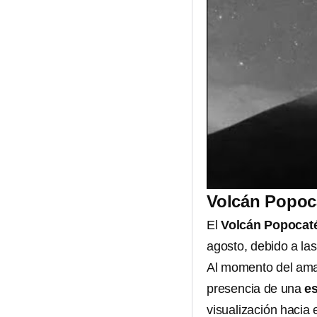
Volcán Popoca
El
Volcán Popocaté
agosto, debido a la
Al momento del aman
presencia de una
e
visualización hacia e