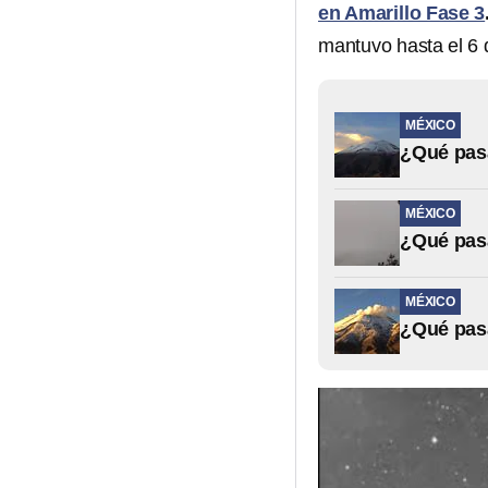
en Amarillo Fase 3
mantuvo hasta el 6 
MÉXICO
¿Qué pasa
MÉXICO
¿Qué pasa
MÉXICO
¿Qué pasa