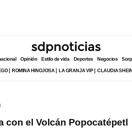
nacional
Opinión
Estilo de vida
Deportes
Negocios
Sorp
EGO
ROMINA HINOJOSA
LA GRANJA VIP
CLAUDIA SHE
l
 con el Volcán Popocatépetl