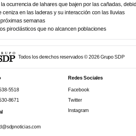
la ocurrencia de lahares que bajen por las cañadas, debi
 ceniza en las laderas y su interacción con las lluvias
s próximas semanas
ujos piroclásticos que no alcancen poblaciones
Todos los derechos reservados ©
2026
Grupo SDP
o
Redes Sociales
538-5518
Facebook
530-8671
Twitter
Instagram
al
ad@sdpnoticias.com