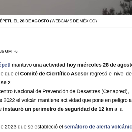
PETL EL 28 DE AGOSTO
(WEBCAMS DE MÉXICO)
7:36 GMT-6
petl
mantuvo una
actividad hoy miércoles 28 de agost
de que
el
Comité de Científico Asesor
regresó el nivel de
ase 2
.
Centro Nacional de Prevención de Desastres (Cenapred),
 2022 el volcán mantiene actividad que pone en peligro a
e
instauró un perímetro de seguridad de 12 km
a la
e 2023 que se estableció el
semáforo de alerta volcáni