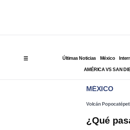
Últimas Noticias
México
Inter
AMÉRICA VS SAN DI
MÉXICO
Volcán Popocatépet
¿Qué pasa