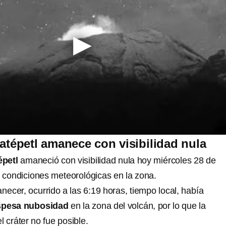
tépetl amanece con visibilidad nula
petl
amaneció con visibilidad nula hoy miércoles 28 de
s condiciones meteorológicas en la zona.
ecer, ocurrido a las 6:19 horas, tiempo local, había
spesa nubosidad
en la zona del volcán, por lo que la
l cráter no fue posible.