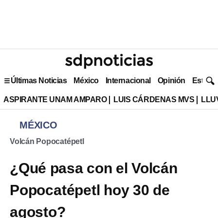
Últimas Noticias
México
Internacional
Opinión
Estilo 
ASPIRANTE UNAM AMPARO
LUIS CÁRDENAS MVS
LLU
MÉXICO
Volcán Popocatépetl
¿Qué pasa con el Volcán
Popocatépetl hoy 30 de
agosto?