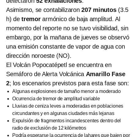
detectaron
52 exhalaciones
.
Asimismo, se contabilizaron
207 minutos
(3.5
h) de
tremor
armónico de baja amplitud. Al
momento del reporte no se tuvo visibilidad, sin
embargo, por la mañana de jueves se observó
una emisión constante de vapor de agua con
dirección noroeste (NO).
El Volcán Popocatépetl se encuentra en
Semáforo de Alerta Volcánica
Amarillo Fase
2
; los escenarios previstos para esta fase son:
Algunas explosiones de tamaño menor a moderado
Ocurrencia de tremor de amplitud variable
Lluvias de ceniza leves a moderadas en poblaciones
circundantes y en algunas ciudades más lejanas
Expulsión de fragmentos incandescentes dentro del
radio de exclusión de 12 kilómetros
Podría esperarse la ocurrencia de lahares que bajen por