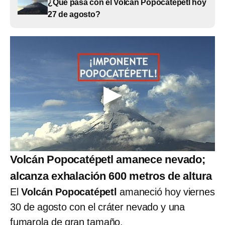
¿Qué pasa con el Volcán Popocatépetl hoy
27 de agosto?
Volcán Popocatépetl amanece nevado;
alcanza exhalación 600 metros de altura
El
Volcán Popocatépetl
amaneció hoy viernes
30 de agosto con el cráter nevado y una
fumarola de gran tamaño.