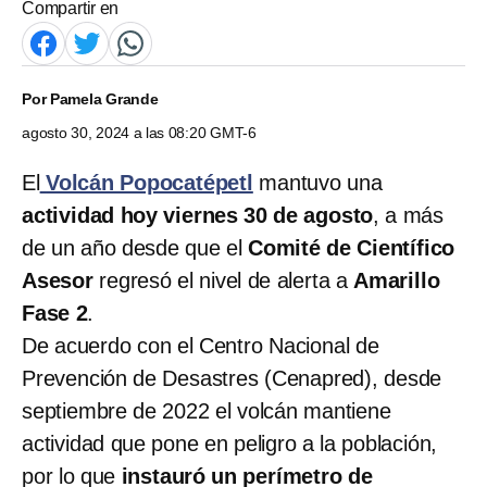
Compartir en
Por
Pamela Grande
agosto 30, 2024 a las 08:20 GMT-6
El
Volcán Popocatépetl
mantuvo una
actividad hoy viernes 30 de agosto
, a
más
de un año desde que
el
Comité de Científico
Asesor
regresó el nivel de alerta a
Amarillo
Fase 2
.
De acuerdo con el Centro Nacional de
Prevención de Desastres (Cenapred), desde
septiembre de 2022 el volcán mantiene
actividad que pone en peligro a la población,
por lo que
instauró un perímetro de