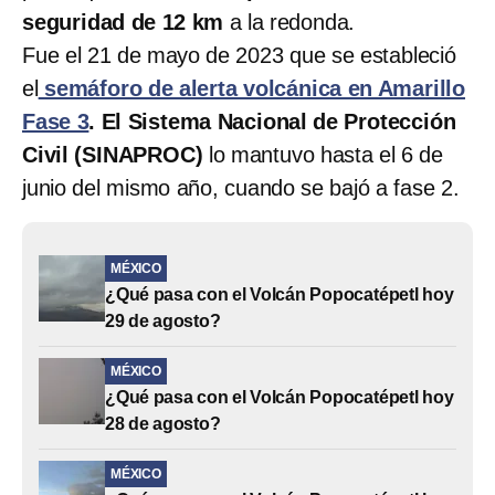
seguridad de 12 km
a la redonda.
Fue el 21 de mayo de 2023 que se estableció
el
semáforo de alerta volcánica en Amarillo
Fase 3
. El Sistema Nacional de Protección
Civil (SINAPROC)
lo mantuvo hasta el 6 de
junio del mismo año, cuando se bajó a fase 2.
MÉXICO
¿Qué pasa con el Volcán Popocatépetl hoy
29 de agosto?
MÉXICO
¿Qué pasa con el Volcán Popocatépetl hoy
28 de agosto?
MÉXICO