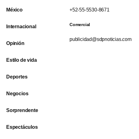
México
+52-55-5530-8671
Comercial
Internacional
publicidad@sdpnoticias.com
Opinión
Estilo de vida
Deportes
Negocios
Sorprendente
Espectáculos