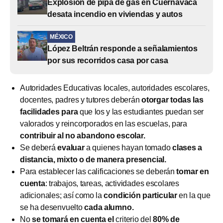
Explosión de pipa de gas en Cuernavaca
desata incendio en viviendas y autos
MÉXICO
López Beltrán responde a señalamientos
por sus recorridos casa por casa
Autoridades Educativas locales, autoridades escolares,
docentes, padres y tutores deberán
otorgar todas las
facilidades para
que los y las estudiantes puedan ser
valorados y reincorporados en las escuelas, para
contribuir al no abandono escolar.
Se deberá
evaluar
a quienes hayan tomado
clases a
distancia, mixto o de manera presencial.
Para establecer las calificaciones se deberán
tomar en
cuenta
: trabajos, tareas, actividades escolares
adicionales; así como la
condición particular
en la que
se ha desenvuelto
cada alumno.
No
se tomará en cuenta el
criterio del
80% de