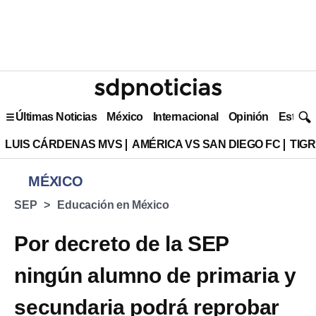
Últimas Noticias
México
Internacional
Opinión
Estilo 
LUIS CÁRDENAS MVS
AMÉRICA VS SAN DIEGO FC
TIG
MÉXICO
SEP
Educación en México
Por decreto de la SEP
ningún alumno de primaria y
secundaria podrá reprobar