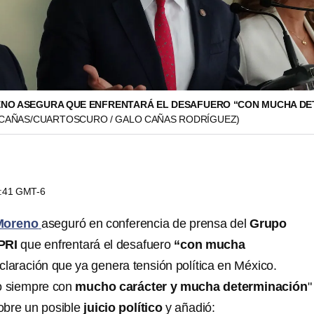
NO ASEGURA QUE ENFRENTARÁ EL DESAFUERO “CON MUCHA DE
 CAÑAS/CUARTOSCURO / GALO CAÑAS RODRÍGUEZ)
6:41 GMT-6
 Moreno
aseguró en conferencia de prensa del
Grupo
PRI
que enfrentará el desafuero
“con mucha
eclaración que ya genera tensión política en México.
o siempre con
mucho carácter y mucha determinación
"
bre un posible
juicio político
y añadió: