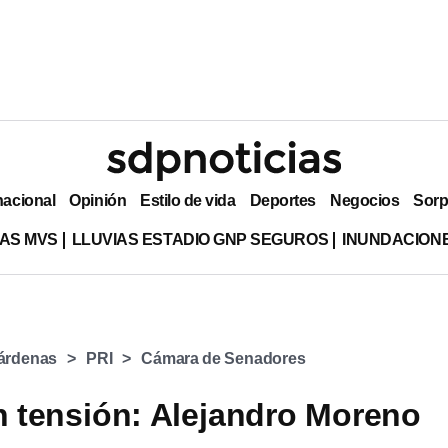
nacional
Opinión
Estilo de vida
Deportes
Negocios
Sorp
AS MVS
LLUVIAS ESTADIO GNP SEGUROS
INUNDACION
árdenas
PRI
Cámara de Senadores
en tensión: Alejandro Moreno