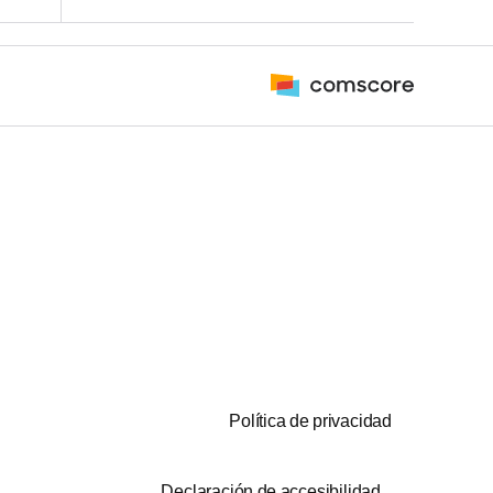
Política de privacidad
Declaración de accesibilidad