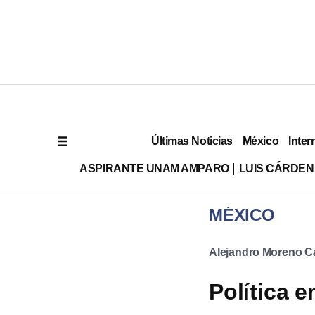
Últimas Noticias
México
Inter
ASPIRANTE UNAM AMPARO
LUIS CÁRDEN
MÉXICO
Alejandro Moreno C
Política 