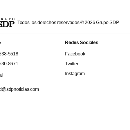
Todos los derechos reservados ©
2026
Grupo SDP
o
Redes Sociales
538-5518
Facebook
530-8671
Twitter
Instagram
al
ad@sdpnoticias.com