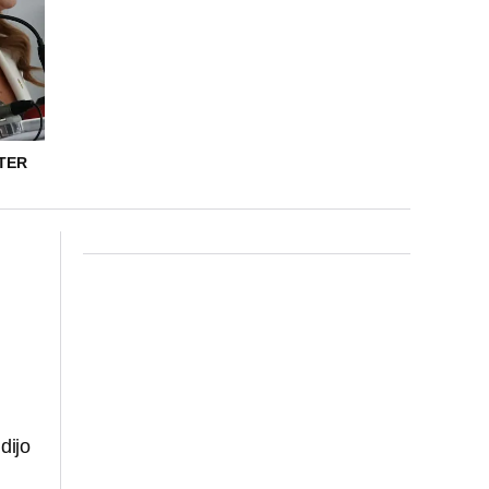
TER
dijo