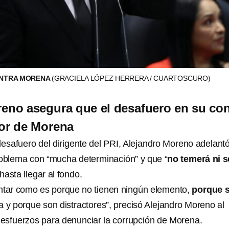
ONTRA MORENA
(GRACIELA LÓPEZ HERRERA / CUARTOSCURO)
eno asegura que el desafuero en su con
tor de Morena
desafuero del dirigente del PRI, Alejandro Moreno adelant
roblema con “mucha determinación” y que “
no temerá ni s
 hasta llegar al fondo.
ntar como es porque no tienen ningún elemento,
porque 
ra y porque son distractores”, precisó Alejandro Moreno al
á esfuerzos para denunciar la corrupción de Morena.