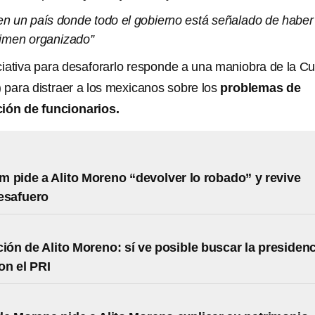
en un país donde todo el gobierno está señalado de haber
rimen organizado”
iciativa para desaforarlo responde a una maniobra de la Cu
) para distraer a los mexicanos sobre los
problemas de
ción de funcionarios.
 pide a Alito Moreno “devolver lo robado” y revive
esafuero
ción de Alito Moreno: sí ve posible buscar la presiden
on el PRI