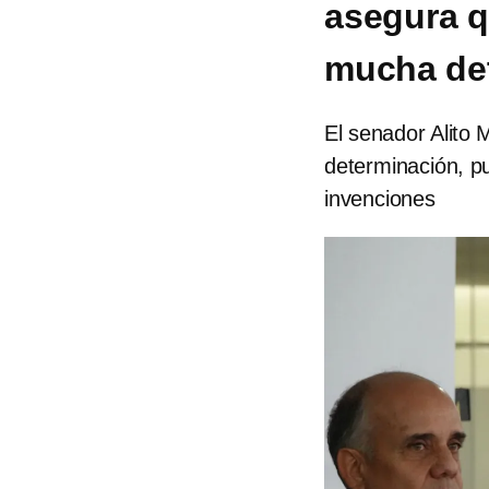
asegura q
mucha de
El senador Alito
determinación, p
invenciones