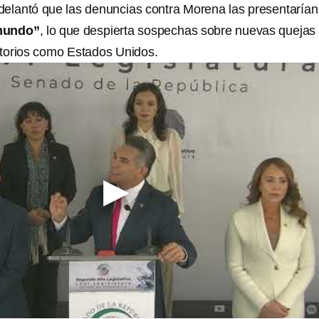
elantó que las denuncias contra Morena las presentarían
 mundo”
, lo que despierta sospechas sobre nuevas quejas
itorios como Estados Unidos.