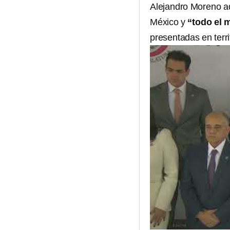
Alejandro Moreno ad
México y
“todo el
presentadas en terr