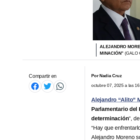
ALEJANDRO MORE
MINACIÓN”
(GALO
Por
Nadia Cruz
Compartir en
octubre 07, 2025 a las 1
Alejandro “Alito”
Parlamentario del 
determinación
”, d
“Hay que enfrentarl
Alejandro Moreno so