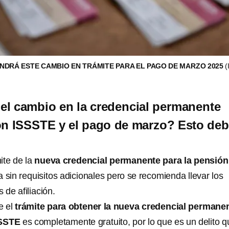
ENDRÁ ESTE CAMBIO EN TRÁMITE PARA EL PAGO DE MARZO 2025
(
l cambio en la credencial permanente
ón ISSSTE y el pago de marzo? Esto de
ite de la
nueva credencial permanente para la pensión
a sin requisitos adicionales pero se recomienda llevar los
 de afiliación.
e el
trámite para obtener la nueva credencial permane
SSSTE
es completamente gratuito, por lo que es un delito q