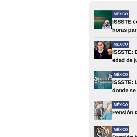
MÉXICO
ISSSTE co
horas par
MÉXICO
ISSSTE: E
edad de j
MÉXICO
ISSSTE: L
donde se 
MÉXICO
Pensión 
MÉXICO