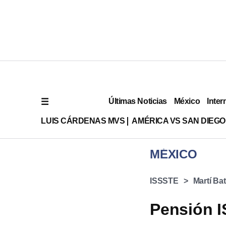
Últimas Noticias
México
Inter
LUIS CÁRDENAS MVS
AMÉRICA VS SAN DIEGO
MÉXICO
ISSSTE
Martí Ba
Pensión I