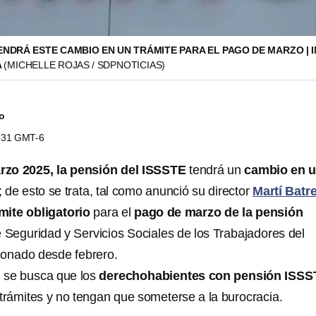
ENDRÁ ESTE CAMBIO EN UN TRÁMITE PARA EL PAGO DE MARZO | 
A
(MICHELLE ROJAS / SDPNOTICIAS)
do
0:31 GMT-6
rzo 2025, la pensión del ISSSTE
tendrá un
cambio en 
; de esto se trata, tal como anunció su director
Martí Batr
mite obligatorio
para el
pago de marzo de la pensión
e Seguridad y Servicios Sociales de los Trabajadores del
ionado desde febrero.
, se busca que los
derechohabientes con pensión ISSS
 trámites y no tengan que someterse a la burocracia.