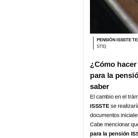
PENSIÓN ISSSTE T
STE)
¿Cómo hacer e
para la pensi
saber
El cambio en el trám
ISSSTE
se realizarí
documentos iniciales
Cabe mencionar qu
para la pensión I