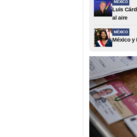
MÉXICO
Luis Cárd
al aire
MÉXICO
México y 