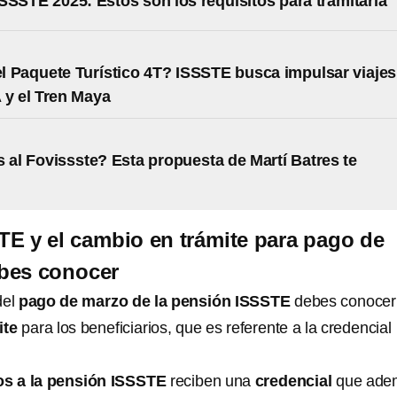
SSSTE 2025: Estos son los requisitos para tramitarla
l Paquete Turístico 4T? ISSSTE busca impulsar viajes
A y el Tren Maya
 al Fovissste? Esta propuesta de Martí Batres te
E y el cambio en trámite para pago de
bes conocer
del
pago de marzo de la pensión ISSSTE
debes conocer 
ite
para los beneficiarios, que es referente a la credencial
dos a la pensión ISSSTE
reciben una
credencial
que ade