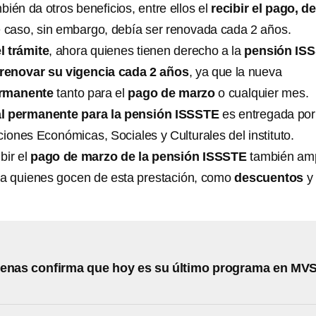
mbién da otros beneficios, entre ellos el
recibir el pago, d
 caso, sin embargo, debía ser renovada cada 2 años.
l trámite
, ahora quienes tienen derecho a la
pensión IS
renovar su vigencia cada 2 años
, ya que la nueva
ermanente
tanto para el
pago de marzo
o cualquier mes.
al permanente para la pensión ISSSTE
es entregada por
iones Económicas, Sociales y Culturales del instituto.
bir el
pago de marzo de la pensión ISSSTE
también amp
ra quienes gocen de esta prestación, como
descuentos
y
denas confirma que hoy es su último programa en MV