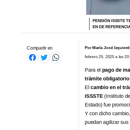
PENSIÓN ISSSTE T
EN DE REFERENCI
Por
María José Izquier
Compartir en
febrero 25, 2025 a las 2
Para el
pago de ma
trámite obligatorio
El
cambio en el trá
ISSSTE
(Instituto d
Estado) fue promoc
Y con dicho cambio
puedan agilizar sus