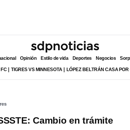
nacional
Opinión
Estilo de vida
Deportes
Negocios
Sorp
 FC
TIGRES VS MINNESOTA
LÓPEZ BELTRÁN CASA POR
tres
SSSTE: Cambio en trámite