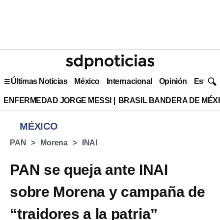
Últimas Noticias
México
Internacional
Opinión
Estilo 
ENFERMEDAD JORGE MESSI
BRASIL BANDERA DE MÉX
MÉXICO
PAN
Morena
INAI
PAN se queja ante INAI
sobre Morena y campaña de
“traidores a la patria”