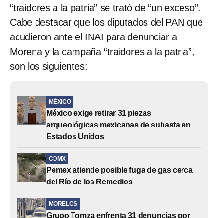
“traidores a la patria” se trató de “un exceso”.
Cabe destacar que los diputados del PAN que
acudieron ante el INAI para denunciar a
Morena y la campaña “traidores a la patria”,
son los siguientes:
MÉXICO
México exige retirar 31 piezas
arqueológicas mexicanas de subasta en
Estados Unidos
CDMX
Pemex atiende posible fuga de gas cerca
del Río de los Remedios
MORELOS
Grupo Tomza enfrenta 31 denuncias por