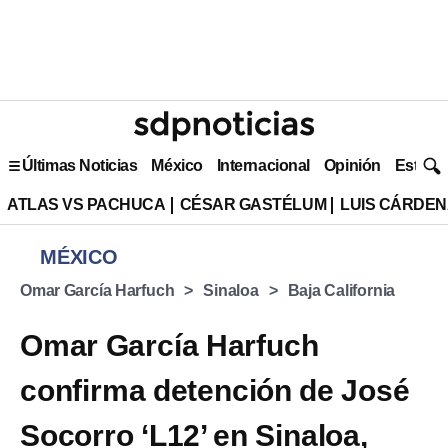
Últimas Noticias
México
Internacional
Opinión
Estilo 
ATLAS VS PACHUCA
CÉSAR GASTÉLUM
LUIS CÁRDEN
MÉXICO
Omar García Harfuch
Sinaloa
Baja California
Omar García Harfuch
confirma detención de José
Socorro ‘L12’ en Sinaloa,