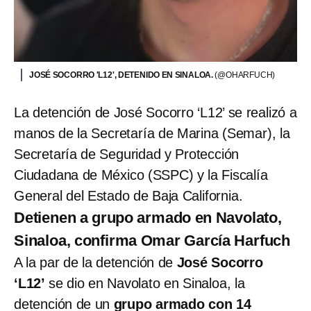
JOSÉ SOCORRO 'L12', DETENIDO EN SINALOA.
(@OHARFUCH)
La detención de José Socorro ‘L12’ se realizó a
manos de la Secretaría de Marina (Semar), la
Secretaría de Seguridad y Protección
Ciudadana de México (SSPC) y la Fiscalía
General del Estado de Baja California.
Detienen a grupo armado en Navolato,
Sinaloa, confirma Omar García Harfuch
A la par de la detención de
José Socorro
‘L12’
se dio en Navolato en Sinaloa, la
detención de un
grupo armado con 14