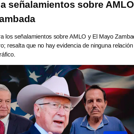
 a señalamientos sobre AMLO
Zambada
ara los señalamientos sobre AMLO y El Mayo Zamba
ro; resalta que no hay evidencia de ninguna relación
ráfico.