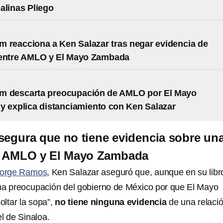
alinas Pliego
 reacciona a Ken Salazar tras negar evidencia de
 entre AMLO y El Mayo Zambada
m descarta preocupación de AMLO por El Mayo
 explica distanciamiento con Ken Salazar
segura que no tiene evidencia sobre un
re AMLO y El Mayo Zambada
orge Ramos
, Ken Salazar aseguró que, aunque en su libr
na preocupación del gobierno de México por que El Mayo
ltar la sopa”,
no tiene ninguna evidencia
de una relaci
el de Sinaloa.