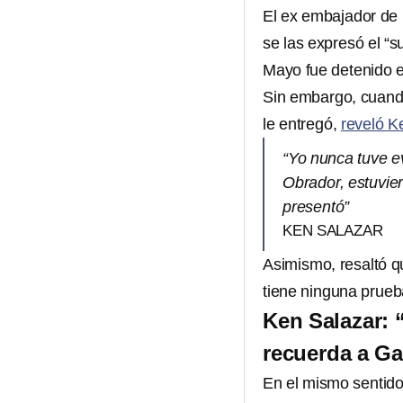
El ex embajador de 
se las expresó el “
Mayo fue detenido e
Sin embargo, cuando
le entregó,
reveló K
“Yo nunca tuve 
Obrador, estuvie
presentó”
KEN SALAZAR
Asimismo, resaltó qu
tiene ninguna prueb
Ken Salazar: 
recuerda a Ga
En el mismo sentido