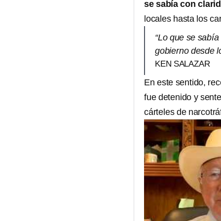
se sabía con clar
locales hasta los ca
“Lo que se sabía
gobierno desde lo
KEN SALAZAR
En este sentido, re
fue detenido y sent
cárteles de narcotrá