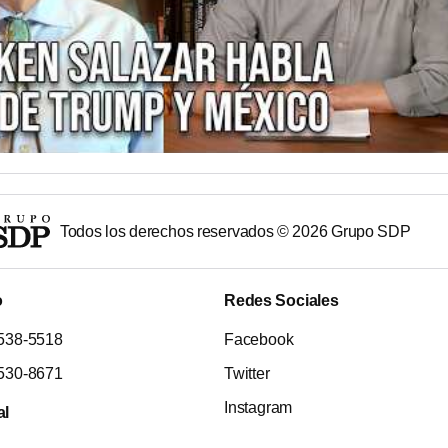
Todos los derechos reservados ©
2026
Grupo SDP
o
Redes Sociales
538-5518
Facebook
530-8671
Twitter
Instagram
al