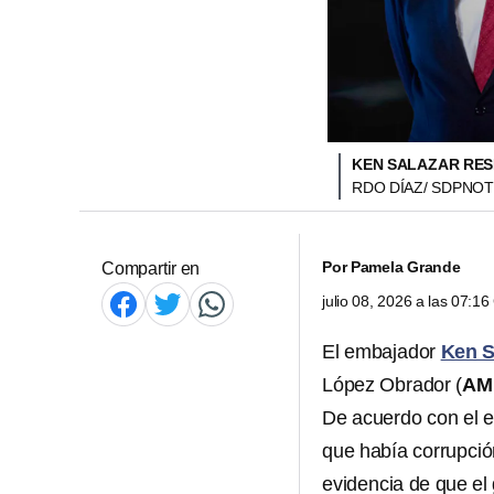
KEN SALAZAR RES
RDO DÍAZ/ SDPNOT
Por
Pamela Grande
Compartir en
julio 08, 2026 a las 07:1
El embajador
Ken S
López Obrador (
AM
De acuerdo con el e
que había corrupció
evidencia de que el