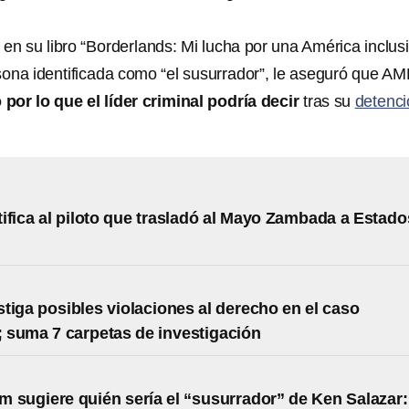
en su libro “Borderlands: Mi lucha por una América inclusi
ona identificada como “el susurrador”, le aseguró que A
or lo que el líder criminal podría decir
tras su
detenci
ifica al piloto que trasladó al Mayo Zambada a Estado
tiga posibles violaciones al derecho en el caso
suma 7 carpetas de investigación
 sugiere quién sería el “susurrador” de Ken Salazar: