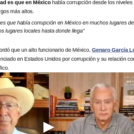
idad es que en México
había corrupción desde los niveles
rgos más altos.
 es que había corrupción en México en muchos lugares de
s lugares locales hasta donde llega”
cordó que un alto funcionario de México,
Genaro García L
enciado en Estados Unidos por corrupción y su relación co
fico.