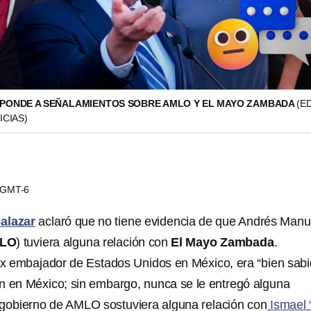
PONDE A SEÑALAMIENTOS SOBRE AMLO Y EL MAYO ZAMBADA
(E
ICIAS)
6 GMT-6
alazar
aclaró que no tiene evidencia de que Andrés Manu
LO
) tuviera alguna relación con
El Mayo Zambada
.
x embajador de Estados Unidos en México, era “bien sabi
n en México; sin embargo, nunca se le entregó alguna
 gobierno de AMLO sostuviera alguna relación con
Ismael 