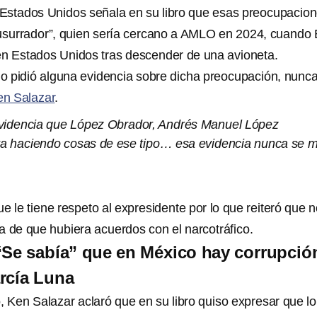
Estados Unidos señala en su libro que esas preocupacio
susurrador”, quien sería cercano a AMLO en 2024, cuando 
n Estados Unidos tras descender de una avioneta.
 pidió alguna evidencia sobre dicha preocupación, nunc
en Salazar
.
evidencia que López Obrador, Andrés Manuel López
ra haciendo cosas de ese tipo… esa evidencia nunca se 
e le tiene respeto al expresidente por lo que reiteró que 
a de que hubiera acuerdos con el narcotráfico.
“Se sabía” que en México hay corrupció
rcía Luna
, Ken Salazar aclaró que en su libro quiso expresar que l