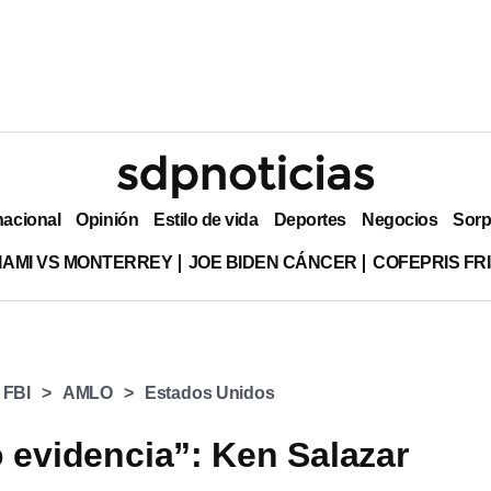
nacional
Opinión
Estilo de vida
Deportes
Negocios
Sorp
MIAMI VS MONTERREY
JOE BIDEN CÁNCER
COFEPRIS FR
FBI
AMLO
Estados Unidos
 evidencia”: Ken Salazar