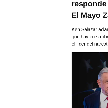
responde
El Mayo 
Ken Salazar acl
que hay en su lib
el líder del narcot