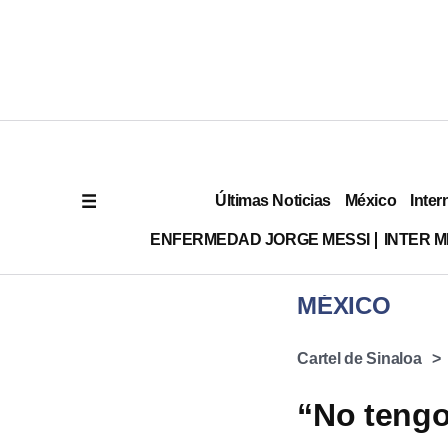
Últimas Noticias
México
Inter
ENFERMEDAD JORGE MESSI
INTER 
MÉXICO
Cartel de Sinaloa
“No tengo