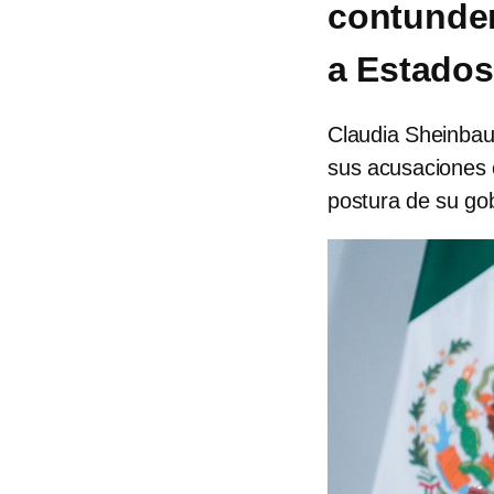
contunden
a Estados
Claudia Sheinbau
sus acusaciones c
postura de su gob