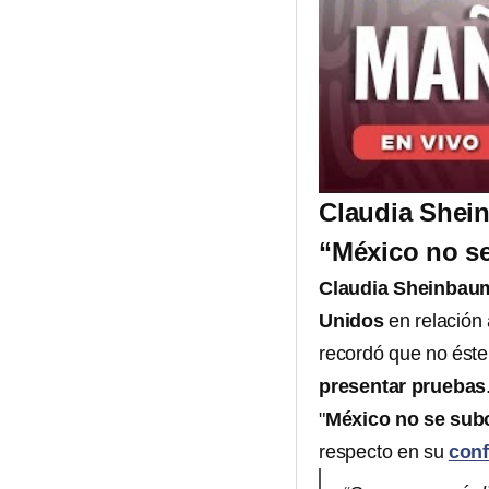
Claudia Shei
“México no se
Claudia Sheinba
Unidos
en relación 
recordó que no éste
presentar pruebas
"
México no se subo
respecto en su
conf