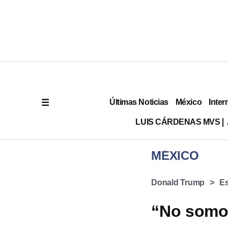
Últimas Noticias
México
Inter
LUIS CÁRDENAS MVS
MÉXICO
Donald Trump
Es
“No somos