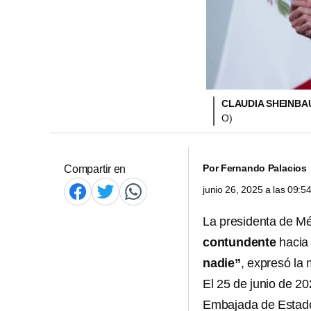
CLAUDIA SHEINBA
O)
Por
Fernando Palacios
Compartir en
junio 26, 2025 a las 09:
La presidenta de M
contundente
hacia
nadie”
, expresó la 
El 25 de junio de 2
Embajada de Estado