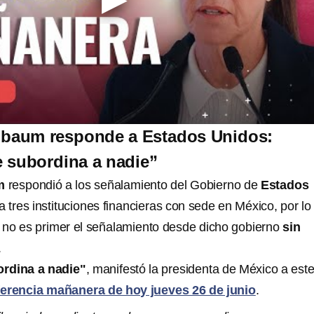
nbaum responde a Estados Unidos:
 subordina a nadie”
um
respondió a los señalamiento del Gobierno de
Estados
a tres instituciones financieras con sede en México, por lo
 no es primer el señalamiento desde dicho gobierno
sin
.
rdina a nadie"
, manifestó la presidenta de México a est
erencia mañanera de hoy jueves 26 de junio
.