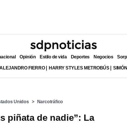
nacional
Opinión
Estilo de vida
Deportes
Negocios
Sorp
ALEJANDRO FIERRO
HARRY STYLES METROBÚS
SIMÓN
tados Unidos
Narcotráfico
 piñata de nadie”: La