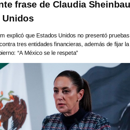
te frase de Claudia Sheinba
 Unidos
m explicó que Estados Unidos no presentó pruebas
ontra tres entidades financieras, además de fijar la
ierno: “A México se le respeta”