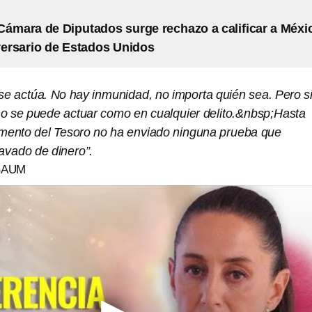
Cámara de Diputados surge rechazo a calificar a Méxi
ersario de Estados Unidos
se actúa. No hay inmunidad, no importa quién sea. Pero s
o se puede actuar como en cualquier delito.&nbsp;Hasta
mento del Tesoro no ha enviado ninguna prueba que
avado de dinero”.
BAUM