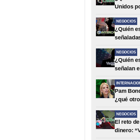
Unidos po
NEGOCIOS
¿Quién es
señaladas
NEGOCIOS
¿Quién es
señalan e
INTERNACIO
Pam Bondi
¿qué otro
NEGOCIOS
El reto d
dinero: “