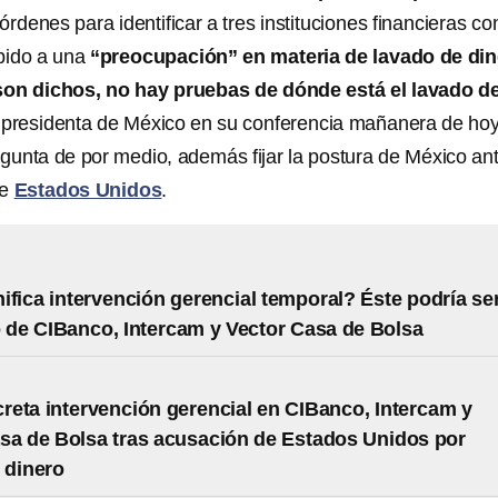
órdenes para identificar a tres instituciones financieras co
bido a una
“preocupación” en materia de lavado de di
son dichos, no hay pruebas de dónde está el lavado d
a presidenta de México en su conferencia mañanera de ho
egunta de por medio, además fijar la postura de México an
de
Estados Unidos
.
ifica intervención gerencial temporal? Éste podría se
o de CIBanco, Intercam y Vector Casa de Bolsa
eta intervención gerencial en CIBanco, Intercam y
sa de Bolsa tras acusación de Estados Unidos por
 dinero