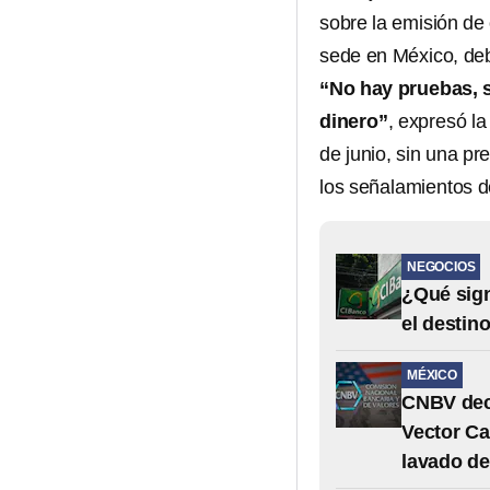
sobre la emisión de 
sede en México, de
“No hay pruebas, 
dinero”
, expresó l
de junio, sin una pr
los señalamientos 
NEGOCIOS
¿Qué sign
el destin
MÉXICO
CNBV decr
Vector Ca
lavado de