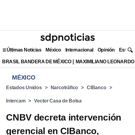
Últimas Noticias
México
Internacional
Opinión
Estilo 
BRASIL BANDERA DE MÉXICO
MAXIMILIANO LEONARDO
MÉXICO
Estados Unidos
Narcotráfico
CIBanco
Intercam
Vector Casa de Bolsa
CNBV decreta intervención
gerencial en CIBanco,