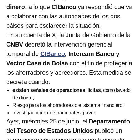
dinero
, a lo que
CIBanco
ya respondió que va
a colaborar con las autoridades de los dos
páises para esclarecer la situación.
En su cuenta de X, la Junta de Gobierno de la
CNBV
decretó la intervención gerencial
temporal de
CIBanco
,
Intercam Banco y
Vector Casa de Bolsa
con el fin de proteger a
los ahorradores y acreedores. Esta medida se
decreta cuando:
existen señales de operaciones ilícitas
, como lavado
de dinero;
Riesgo para los ahorradores o el sistema financiero;
Investigaciones internacionales graves
Ayer, miércoles 25 de junio, el
Departamento
del Tesoro de Estados Unidos
publicó un
comunicado con acusaciones por lavado de