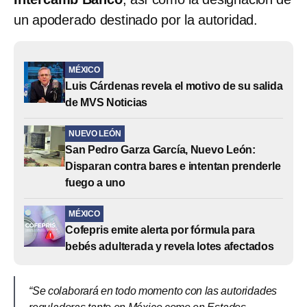
un apoderado destinado por la autoridad.
MÉXICO
Luis Cárdenas revela el motivo de su salida
de MVS Noticias
NUEVO LEÓN
San Pedro Garza García, Nuevo León:
Disparan contra bares e intentan prenderle
fuego a uno
MÉXICO
Cofepris emite alerta por fórmula para
bebés adulterada y revela lotes afectados
“Se colaborará en todo momento con las autoridades