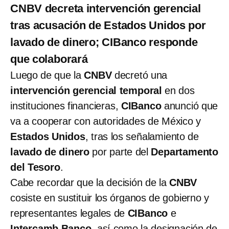
CNBV decreta intervención gerencial
tras acusación de Estados Unidos por
lavado de dinero; CIBanco responde
que colaborará
Luego de que la
CNBV
decretó una
intervención gerencial temporal
en dos
instituciones financieras,
CIBanco
anunció que
va a cooperar con autoridades de México y
Estados Unidos
, tras los señalamiento de
lavado de dinero
por parte del
Departamento
del Tesoro
.
Cabe recordar que la decisión de la
CNBV
cosiste en sustituir los órganos de gobierno y
representantes legales de
CIBanco
e
Intercamb Banco
, así como la designación de