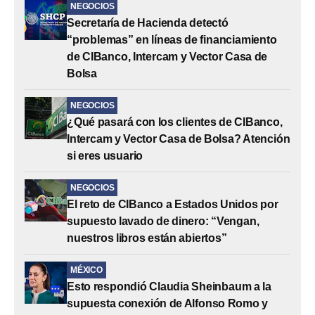
NEGOCIOS
Secretaría de Hacienda detectó
“problemas” en líneas de financiamiento
de CIBanco, Intercam y Vector Casa de
Bolsa
NEGOCIOS
¿Qué pasará con los clientes de CIBanco,
Intercam y Vector Casa de Bolsa? Atención
si eres usuario
NEGOCIOS
El reto de CIBanco a Estados Unidos por
supuesto lavado de dinero: “Vengan,
nuestros libros están abiertos”
MÉXICO
Esto respondió Claudia Sheinbaum a la
supuesta conexión de Alfonso Romo y