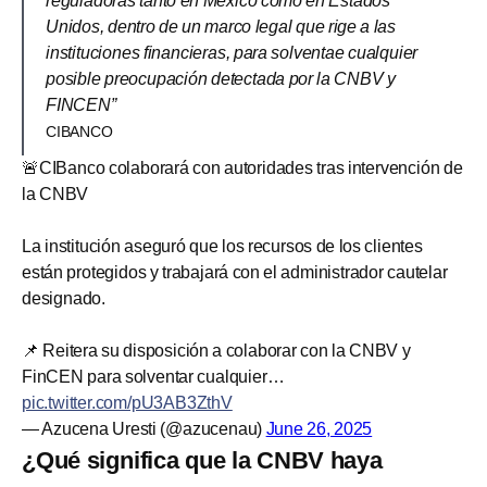
reguladoras tanto en México como en Estados
Unidos, dentro de un marco legal que rige a las
instituciones financieras, para solventae cualquier
posible preocupación detectada por la CNBV y
FINCEN”
CIBANCO
🚨CIBanco colaborará con autoridades tras intervención de
la CNBV
La institución aseguró que los recursos de los clientes
están protegidos y trabajará con el administrador cautelar
designado.
📌 Reitera su disposición a colaborar con la CNBV y
FinCEN para solventar cualquier…
pic.twitter.com/pU3AB3ZthV
— Azucena Uresti (@azucenau)
June 26, 2025
¿Qué significa que la CNBV haya