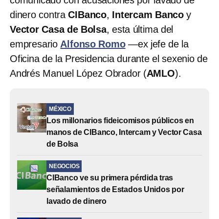
dinero contra
CIBanco
,
Intercam Banco
y
Vector Casa de Bolsa
, esta última del
empresario
Alfonso Romo
—ex jefe de la
Oficina de la Presidencia durante el sexenio de
Andrés Manuel López Obrador (
AMLO
).
MÉXICO
Los millonarios fideicomisos públicos en
manos de CIBanco, Intercam y Vector Casa
de Bolsa
NEGOCIOS
CIBanco ve su primera pérdida tras
señalamientos de Estados Unidos por
lavado de dinero