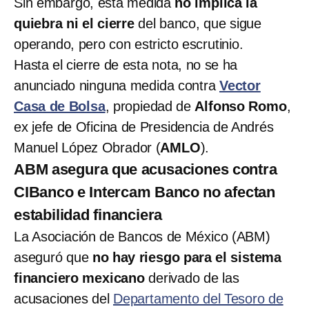
Sin embargo, esta medida
no implica la
quiebra ni el cierre
del banco, que sigue
operando, pero con estricto escrutinio.
Hasta el cierre de esta nota, no se ha
anunciado ninguna medida contra
Vector
Casa de Bolsa
, propiedad de
Alfonso Romo
,
ex jefe de Oficina de Presidencia de Andrés
Manuel López Obrador (
AMLO
).
ABM asegura que acusaciones contra
CIBanco e Intercam Banco no afectan
estabilidad financiera
La Asociación de Bancos de México (ABM)
aseguró que
no hay riesgo para el sistema
financiero mexicano
derivado de las
acusaciones del
Departamento del Tesoro de