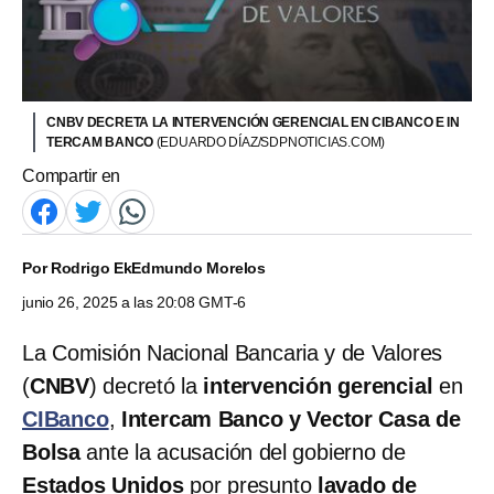
CNBV DECRETA LA INTERVENCIÓN GERENCIAL EN CIBANCO E IN
TERCAM BANCO
(EDUARDO DÍAZ/SDPNOTICIAS.COM)
Compartir en
Por
Rodrigo Ek
Edmundo Morelos
junio 26, 2025 a las 20:08 GMT-6
La Comisión Nacional Bancaria y de Valores
(
CNBV
) decretó la
intervención gerencial
en
CIBanco
,
Intercam Banco y Vector Casa de
Bolsa
ante la acusación del gobierno de
Estados Unidos
por presunto
lavado de