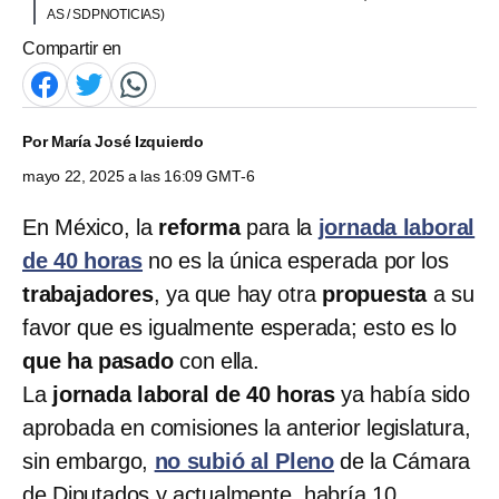
AS / SDPNOTICIAS)
Compartir en
Por
María José Izquierdo
mayo 22, 2025 a las 16:09 GMT-6
En México, la
reforma
para la
jornada laboral
de 40 horas
no es la única esperada por los
trabajadores
, ya que hay otra
propuesta
a su
favor que es igualmente esperada; esto es lo
que ha pasado
con ella.
La
jornada laboral de 40 horas
ya había sido
aprobada en comisiones la anterior legislatura,
sin embargo,
no subió al Pleno
de la Cámara
de Diputados y actualmente, habría 10