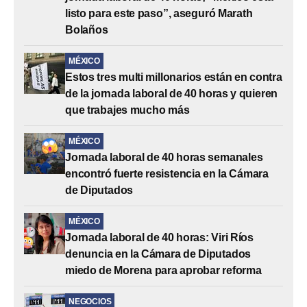
listo para este paso”, aseguró Marath
Bolaños
MÉXICO
Estos tres multi millonarios están en contra
de la jornada laboral de 40 horas y quieren
que trabajes mucho más
MÉXICO
Jornada laboral de 40 horas semanales
encontró fuerte resistencia en la Cámara
de Diputados
MÉXICO
Jornada laboral de 40 horas: Viri Ríos
denuncia en la Cámara de Diputados
miedo de Morena para aprobar reforma
NEGOCIOS