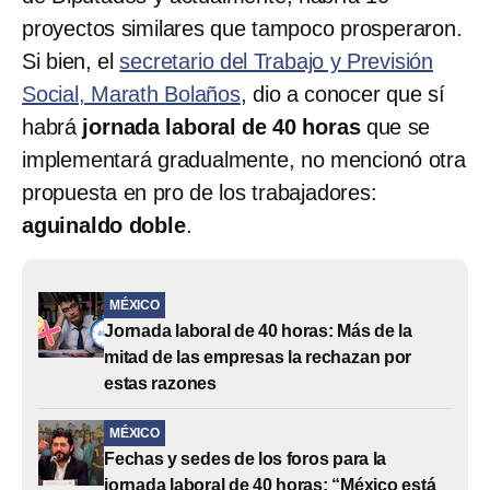
proyectos similares que tampoco prosperaron.
Si bien, el
secretario del Trabajo y Previsión
Social, Marath Bolaños
, dio a conocer que sí
habrá
jornada laboral de 40 horas
que se
implementará gradualmente, no mencionó otra
propuesta en pro de los trabajadores:
aguinaldo doble
.
MÉXICO
Jornada laboral de 40 horas: Más de la
mitad de las empresas la rechazan por
estas razones
MÉXICO
Fechas y sedes de los foros para la
jornada laboral de 40 horas; “México está