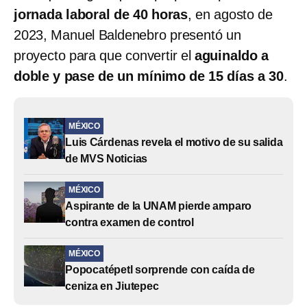
jornada laboral de 40 horas
, en agosto de
2023, Manuel Baldenebro presentó un
proyecto para que convertir el
aguinaldo a
doble y pase de un mínimo de 15 días a 30
.
MÉXICO
Luis Cárdenas revela el motivo de su salida
de MVS Noticias
MÉXICO
Aspirante de la UNAM pierde amparo
contra examen de control
MÉXICO
Popocatépetl sorprende con caída de
ceniza en Jiutepec