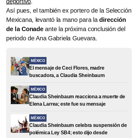
deportivo
.
Así pues, el también ex portero de la Selección
Mexicana, levantó la mano para la
dirección
de la Conade
ante la próxima conclusión del
periodo de Ana Gabriela Guevara.
MÉXICO
El mensaje de Ceci Flores, madre
buscadora, a Claudia Sheinbaum
MÉXICO
Claudia Sheinbaum reacciona a muerte de
Elena Larrea; este fue su mensaje
MÉXICO
Claudia Sheinbaum celebra suspensión de
polémica Ley SB4; esto dijo desde