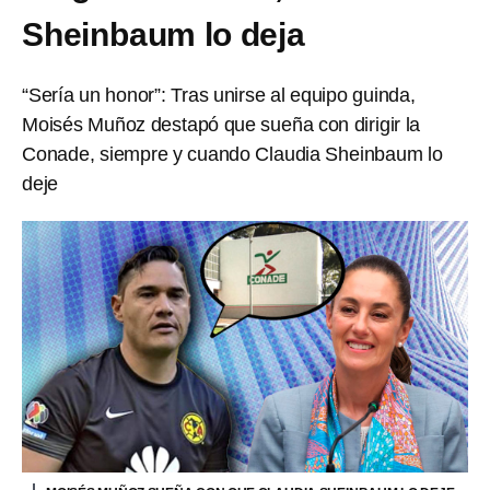
Sheinbaum lo deja
“Sería un honor”: Tras unirse al equipo guinda,
Moisés Muñoz destapó que sueña con dirigir la
Conade, siempre y cuando Claudia Sheinbaum lo
deje