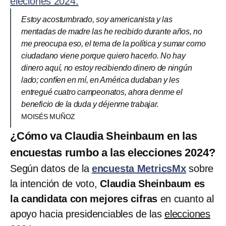
eleciones 2024.
Estoy acostumbrado, soy americanista y las
mentadas de madre las he recibido durante años, no
me preocupa eso, el tema de la política y sumar como
ciudadano viene porque quiero hacerlo. No hay
dinero aquí, no estoy recibiendo dinero de ningún
lado; confíen en mí, en América dudaban y les
entregué cuatro campeonatos, ahora denme el
beneficio de la duda y déjenme trabajar.
MOISÉS MUÑOZ
¿Cómo va Claudia Sheinbaum en las
encuestas rumbo a las elecciones 2024?
Según datos de la
encuesta MetricsMx
sobre
la intención de voto,
Claudia Sheinbaum es
la candidata con mejores cifras
en cuanto al
apoyo hacia presidenciables de las
elecciones