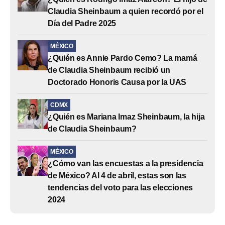
Claudia Sheinbaum a quien recordó por el
Día del Padre 2025
MÉXICO
¿Quién es Annie Pardo Cemo? La mamá
de Claudia Sheinbaum recibió un
Doctorado Honoris Causa por la UAS
CDMX
¿Quién es Mariana Imaz Sheinbaum, la hija
de Claudia Sheinbaum?
MÉXICO
¿Cómo van las encuestas a la presidencia
de México? Al 4 de abril, estas son las
tendencias del voto para las elecciones
2024