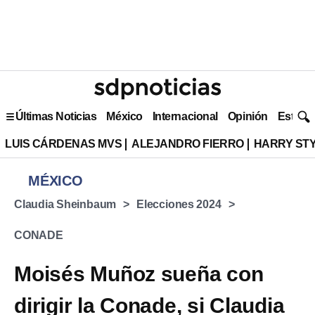
Últimas Noticias
México
Internacional
Opinión
Estilo 
LUIS CÁRDENAS MVS
ALEJANDRO FIERRO
HARRY ST
MÉXICO
Claudia Sheinbaum
Elecciones 2024
CONADE
Moisés Muñoz sueña con
dirigir la Conade, si Claudia