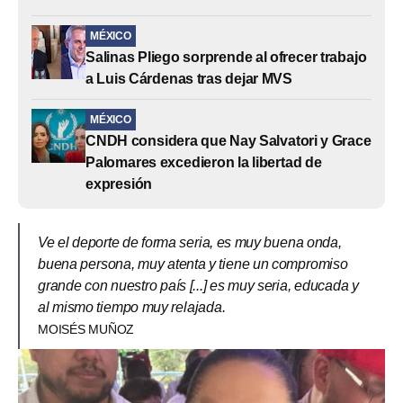
MÉXICO
Salinas Pliego sorprende al ofrecer trabajo
a Luis Cárdenas tras dejar MVS
MÉXICO
CNDH considera que Nay Salvatori y Grace
Palomares excedieron la libertad de
expresión
Ve el deporte de forma seria, es muy buena onda,
buena persona, muy atenta y tiene un compromiso
grande con nuestro país [...] es muy seria, educada y
al mismo tiempo muy relajada.
MOISÉS MUÑOZ