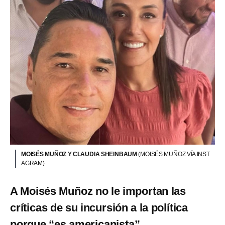
MOISÉS MUÑOZ Y CLAUDIA SHEINBAUM
(MOISÉS MUÑOZ VÍA INST
AGRAM)
A Moisés Muñoz no le importan las
críticas de su incursión a la política
porque “es americanista”