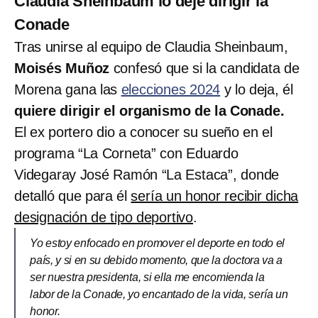
Claudia Sheinbaum lo deje dirigir la
Conade
Tras unirse al equipo de Claudia Sheinbaum,
Moisés Muñoz
confesó que si la candidata de
Morena gana las
elecciones 2024
y lo deja, él
quiere dirigir el organismo de la Conade.
El ex portero dio a conocer su sueño en el
programa “La Corneta” con Eduardo
Videgaray José Ramón “La Estaca”, donde
detalló que para él
sería un honor recibir dicha
designación de tipo deportivo
.
Yo estoy enfocado en promover el deporte en todo el
país, y si en su debido momento, que la doctora va a
ser nuestra presidenta, si ella me encomienda la
labor de la Conade, yo encantado de la vida, sería un
honor.