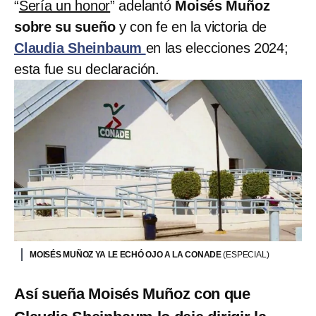
“
Sería un honor
” adelantó
Moisés Muñoz
sobre su sueño
y con fe en la victoria de
Claudia Sheinbaum
en las elecciones 2024;
esta fue su declaración.
MOISÉS MUÑOZ YA LE ECHÓ OJO A LA CONADE
(ESPECIAL)
Así sueña Moisés Muñoz con que