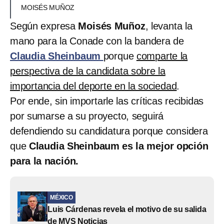
MOISÉS MUÑOZ
Según expresa
Moisés Muñoz
, levanta la
mano para la Conade con la bandera de
Claudia Sheinbaum
porque
comparte la
perspectiva de la candidata sobre la
importancia del deporte en la sociedad
.
Por ende, sin importarle las críticas recibidas
por sumarse a su proyecto, seguirá
defendiendo su candidatura porque considera
que
Claudia Sheinbaum es la mejor opción
para la nación.
MÉXICO
Luis Cárdenas revela el motivo de su salida
de MVS Noticias