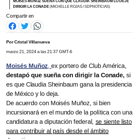
MOISÉS MUÑOZ SUEÑA CON QUE CLAUDIA SHEINBAUM LO DEJE
DIRIGIR LA CONADE
(MICHELLE ROJAS / SDPNOTICIAS)
Compartir en
Por
Cristal Villanueva
marzo 21, 2024 a las 21:37 GMT-6
Moisés Muñoz
,
ex portero de Club América,
destapó que sueña con dirigir la Conade,
si
es que Claudia Sheinbaum gana la presidencia
de México y lo deja.
De acuerdo con Moisés Muñoz, si bien
incursionará en el mundo de la política con una
candidatura a diputación federal,
se siente listo
para contribuir al país desde el ámbito