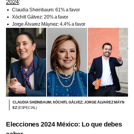
2024
:
Claudia Sheinbaum: 61% a favor
Xóchitl Gálvez: 20% a favor
Jorge Álvarez Máynez: 4.4% a favor
CLAUDIA SHEINBAUM; XÓCHITL GÁLVEZ; JORGE ÁLVAREZ MÁYN
EZ
(ESPECIAL)
Elecciones 2024 México: Lo que debes