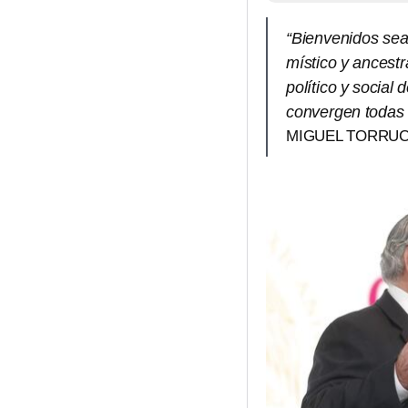
“Bienvenidos sean
místico y ancest
político y social
convergen todas l
MIGUEL TORRUC