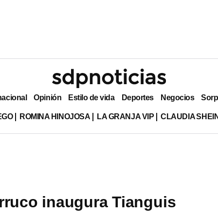
nacional
Opinión
Estilo de vida
Deportes
Negocios
Sorp
EGO
ROMINA HINOJOSA
LA GRANJA VIP
CLAUDIA SHE
rruco inaugura Tianguis