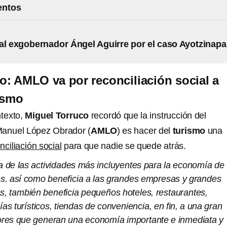
entos
al exgobernador Ángel Aguirre por el caso Ayotzinapa
o: AMLO va por reconciliación social a
rismo
ntexto,
Miguel Torruco
recordó que la instrucción del
Manuel López Obrador (
AMLO
) es hacer del
turismo
una
ciliación social
para que nadie se quede atrás.
a de las actividades más incluyentes para la economía de
es. así como beneficia a las grandes empresas y grandes
, también beneficia pequeños hoteles, restaurantes,
ías turísticos, tiendas de conveniencia, en fin, a una gran
ores que generan una economía importante e inmediata y