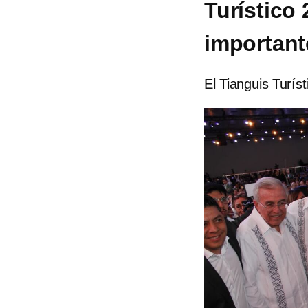
Turístico
importante
El Tianguis Turís