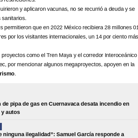
irieron y aplicaron vacunas, no se recurrió a deuda y se
 sanitarios.
es permitieron que en 2022 México recibiera 28 millones 0
res por los visitantes internacionales, un 14 por ciento má
e proyectos como el Tren Maya y el corredor Interoceánico
ec, por mencionar algunos megaproyectos, apoyen en la
urismo
.
 de pipa de gas en Cuernavaca desata incendio en
 y autos
N
e ninguna ilegalidad”: Samuel García responde a