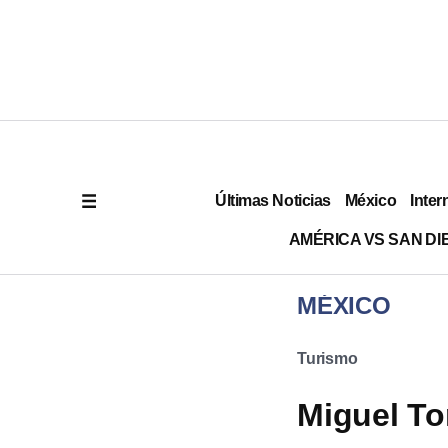
Últimas Noticias
México
Inter
AMÉRICA VS SAN DI
MÉXICO
Turismo
Miguel To