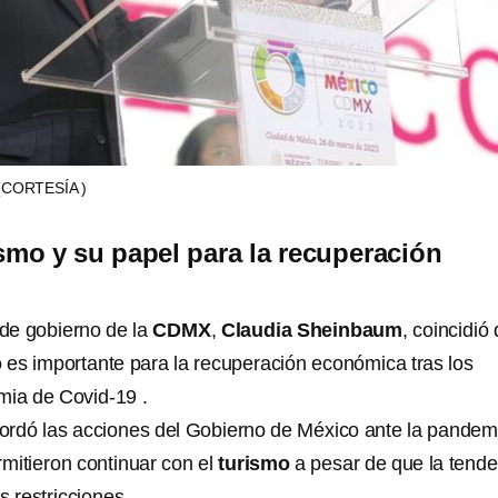
(CORTESÍA )
smo y su papel para la recuperación
a de gobierno de la
CDMX
,
Claudia Sheinbaum
, coincidió
o
es importante para la recuperación económica tras los
mia de Covid-19 .
ordó las acciones del Gobierno de México ante la pandem
mitieron continuar con el
turismo
a pesar de que la tende
s restricciones.