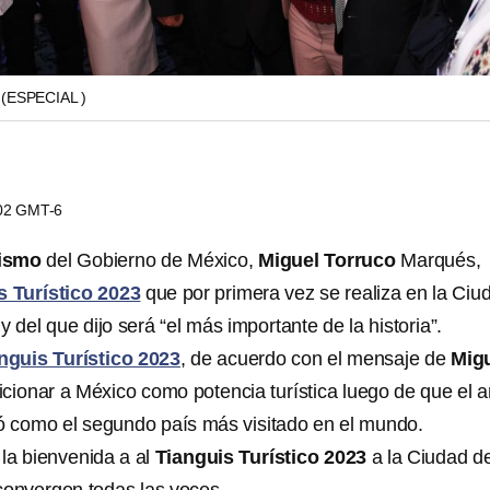
O
(ESPECIAL )
:02 GMT-6
ismo
del Gobierno de México,
Miguel Torruco
Marqués,
s Turístico 2023
que por primera vez se realiza en la Ciu
, y del que dijo será “el más importante de la historia”.
nguis Turístico 2023
, de acuerdo con el mensaje de
Mig
icionar a México como potencia turística luego de que el 
nó como el segundo país más visitado en el mundo.
 la bienvenida a al
Tianguis Turístico 2023
a la Ciudad d