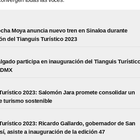
convergen todas las voces.
cha Moya anuncia nuevo tren en Sinaloa durante
ón del Tianguis Turístico 2023
lgado participa en inauguración del Tianguis Turístic
CDMX
Turístico 2023: Salomón Jara promete consolidar un
 turismo sostenible
Turístico 2023: Ricardo Gallardo, gobernador de San
sí, asiste a inauguración de la edición 47