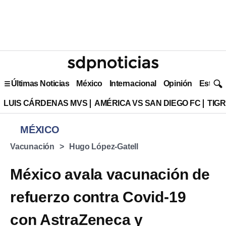
Últimas Noticias
México
Internacional
Opinión
Estilo 
LUIS CÁRDENAS MVS
AMÉRICA VS SAN DIEGO FC
TIG
MÉXICO
Vacunación
Hugo López-Gatell
México avala vacunación de
refuerzo contra Covid-19
con AstraZeneca y