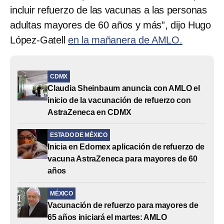
incluir refuerzo de las vacunas a las personas
adultas mayores de 60 años y más”, dijo Hugo
López-Gatell
en la mañanera de AMLO.
CDMX
Claudia Sheinbaum anuncia con AMLO el
inicio de la vacunación de refuerzo con
AstraZeneca en CDMX
ESTADO DE MÉXICO
Inicia en Edomex aplicación de refuerzo de
vacuna AstraZeneca para mayores de 60
años
MÉXICO
Vacunación de refuerzo para mayores de
65 años iniciará el martes: AMLO