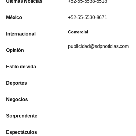
Últimas Noticias
+52-55-5538-5518
México
+52-55-5530-8671
Comercial
Internacional
publicidad@sdpnoticias.com
Opinión
Estilo de vida
Deportes
Negocios
Sorprendente
Espectáculos