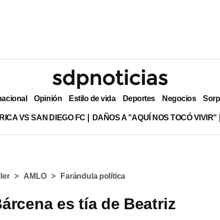
nacional
Opinión
Estilo de vida
Deportes
Negocios
Sorp
RICA VS SAN DIEGO FC
DAÑOS A "AQUÍ NOS TOCÓ VIVIR"
ler
AMLO
Farándula política
árcena es tía de Beatriz