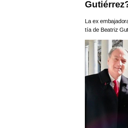
Gutiérrez
La ex embajadora
tía de Beatriz G