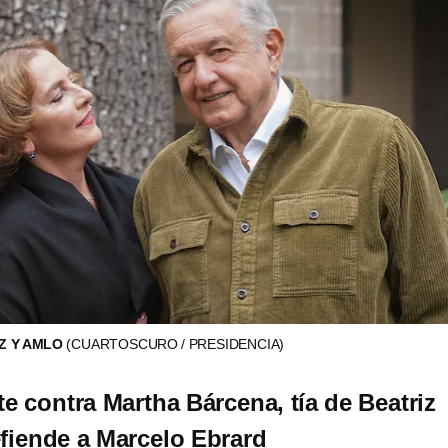
Z Y AMLO
(CUARTOSCURO / PRESIDENCIA)
 contra Martha Bárcena, tía de Beatriz
efiende a Marcelo Ebrard