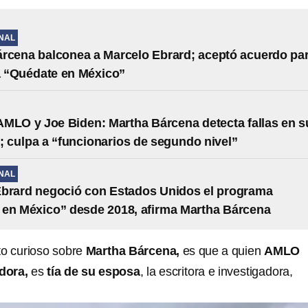
NAL
rcena balconea a Marcelo Ebrard; aceptó acuerdo pa
 “Quédate en México”
MLO y Joe Biden: Martha Bárcena detecta fallas en s
; culpa a “funcionarios de segundo nivel”
NAL
Ebrard negoció con Estados Unidos el programa
en México” desde 2018, afirma Martha Bárcena
to curioso sobre
Martha Bárcena,
es que a quien
AMLO
dora,
es
tía de su esposa
, la escritora e investigadora,