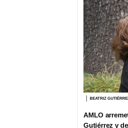
BEATRIZ GUTIÉRRE
AMLO arremete
Gutiérrez y d