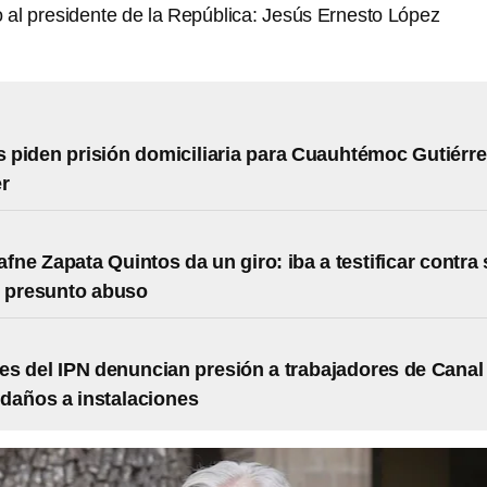
to al presidente de la República: Jesús Ernesto López
piden prisión domiciliaria para Cuauhtémoc Gutiérre
r
afne Zapata Quintos da un giro: iba a testificar contra
r presunto abuso
es del IPN denuncian presión a trabajadores de Canal
daños a instalaciones