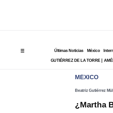
Últimas Noticias
México
Inter
GUTIÉRREZ DE LA TORRE
AMÉ
MÉXICO
Beatriz Gutiérrez Mül
¿Martha B