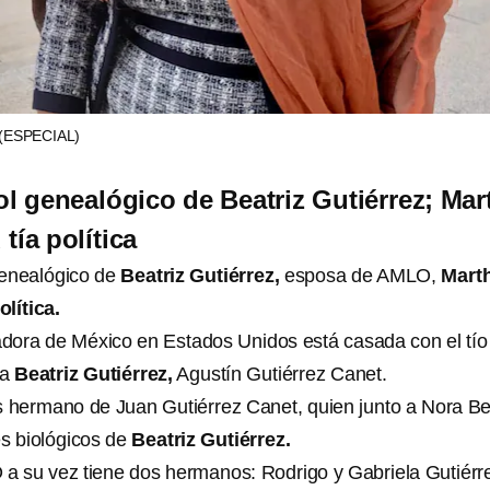
(ESPECIAL)
bol genealógico de Beatriz Gutiérrez; Mar
tía política
genealógico de
Beatriz Gutiérrez,
esposa de AMLO,
Mart
olítica.
dora de México en Estados Unidos está casada con el tío
ra
Beatriz Gutiérrez,
Agustín Gutiérrez Canet.
s hermano de Juan Gutiérrez Canet, quien junto a Nora Be
es biológicos de
Beatriz Gutiérrez.
a su vez tiene dos hermanos: Rodrigo y Gabriela Gutiérr