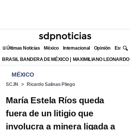
Últimas Noticias
México
Internacional
Opinión
Estilo 
BRASIL BANDERA DE MÉXICO
MAXIMILIANO LEONARDO
MÉXICO
SCJN
Ricardo Salinas Pliego
María Estela Ríos queda
fuera de un litigio que
involucra a minera ligada a