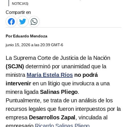
NOTICIAS)
Compartir en
Por
Eduardo Mendoza
junio 15, 2026 a las 20:39 GMT-6
La Suprema Corte de Justicia de la Nación
(SCJN)
determinó por unanimidad que la
ministra
María Estela Ríos
no podrá
intervenir
en un litigio que involucra a una
minera ligada
Salinas Pliego
.
Puntualmente, se trata de un análisis de los
recursos legales que fueron interpuestos por la
empresa
Desarrollos Zapal
, vinculada al
empresario
Ricardo Salinas Pliego
.