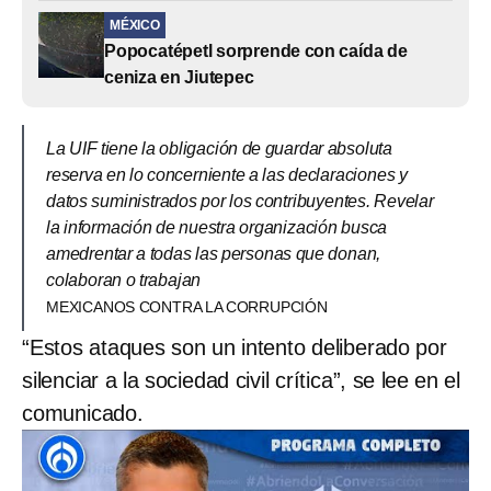
MÉXICO
Popocatépetl sorprende con caída de
ceniza en Jiutepec
La UIF tiene la obligación de guardar absoluta
reserva en lo concerniente a las declaraciones y
datos suministrados por los contribuyentes. Revelar
la información de nuestra organización busca
amedrentar a todas las personas que donan,
colaboran o trabajan
MEXICANOS CONTRA LA CORRUPCIÓN
“Estos ataques son un intento deliberado por
silenciar a la sociedad civil crítica”, se lee en el
comunicado.