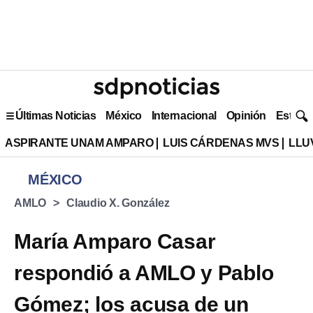
Últimas Noticias
México
Internacional
Opinión
Estilo 
ASPIRANTE UNAM AMPARO
LUIS CÁRDENAS MVS
LLU
MÉXICO
AMLO
Claudio X. González
María Amparo Casar
respondió a AMLO y Pablo
Gómez; los acusa de un