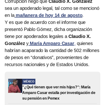
Corrupción negó que
Claudio X. González
sea un apoderado legal, tal como se mencionó
en la
mañanera de hoy 14 de agosto
.
Y es que de acuerdo con el informe que
presentó Pablo Gómez, dicha organización
tiene por apoderados legales a
Claudio X.
González
y
María Amparo Casar
,
quienes
habrían acaparado la cantidad de 502 millones
de pesos en “donativos”, provenientes de
recursos nacionales y de Estados Unidos.
MÉXICO
“¿Qué tienen que ver mis hijos?“: María
Amparo Casar estalla por investigación de
su pensión en Pemex