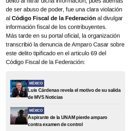
delito al filtrar dicha información, pues además
de ser abuso de poder, fue una clara violación
al
Código Fiscal de la Federación
al divulgar
información fiscal de los contribuyentes.
Más tarde en su portal oficial, la organización
transcribió la denuncia de Amparo Casar sobre
este delito tipificado en el articulo 69 del
Código Fiscal de la Federación:
MÉXICO
Luis Cárdenas revela el motivo de su salida
de MVS Noticias
MÉXICO
Aspirante de la UNAM pierde amparo
contra examen de control