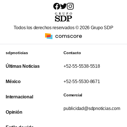
Todos los derechos reservados ©
2026
Grupo SDP
sdpnoticias
Contacto
Últimas Noticias
+52-55-5538-5518
México
+52-55-5530-8671
Comercial
Internacional
publicidad@sdpnoticias.com
Opinión