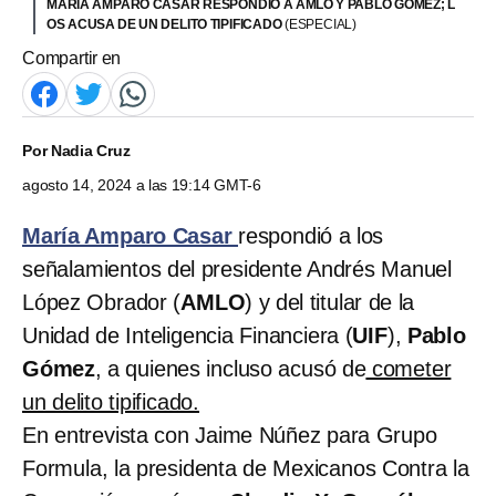
MARÍA AMPARO CASAR RESPONDIÓ A AMLO Y PABLO GÓMEZ; L
OS ACUSA DE UN DELITO TIPIFICADO
(ESPECIAL)
Compartir en
Por
Nadia Cruz
agosto 14, 2024 a las 19:14 GMT-6
María Amparo Casar
respondió a los
señalamientos del presidente Andrés Manuel
López Obrador (
AMLO
) y del titular de la
Unidad de Inteligencia Financiera (
UIF
),
Pablo
Gómez
, a quienes incluso acusó de
cometer
un delito tipificado.
En entrevista con Jaime Núñez para Grupo
Formula, la presidenta de Mexicanos Contra la