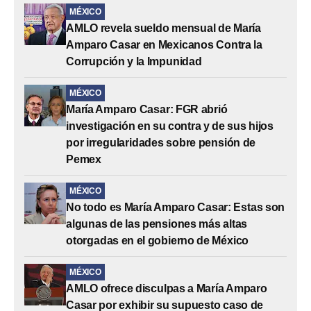
MÉXICO
AMLO revela sueldo mensual de María
Amparo Casar en Mexicanos Contra la
Corrupción y la Impunidad
MÉXICO
María Amparo Casar: FGR abrió
investigación en su contra y de sus hijos
por irregularidades sobre pensión de
Pemex
MÉXICO
No todo es María Amparo Casar: Estas son
algunas de las pensiones más altas
otorgadas en el gobierno de México
MÉXICO
AMLO ofrece disculpas a María Amparo
Casar por exhibir su supuesto caso de