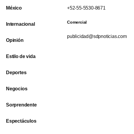
México
+52-55-5530-8671
Comercial
Internacional
publicidad@sdpnoticias.com
Opinión
Estilo de vida
Deportes
Negocios
Sorprendente
Espectáculos