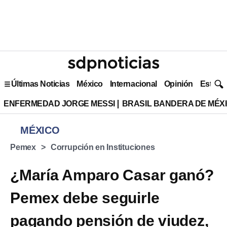
Últimas Noticias
México
Internacional
Opinión
Estilo 
ENFERMEDAD JORGE MESSI
BRASIL BANDERA DE MÉX
MÉXICO
Pemex
Corrupción en Instituciones
¿María Amparo Casar ganó?
Pemex debe seguirle
pagando pensión de viudez,