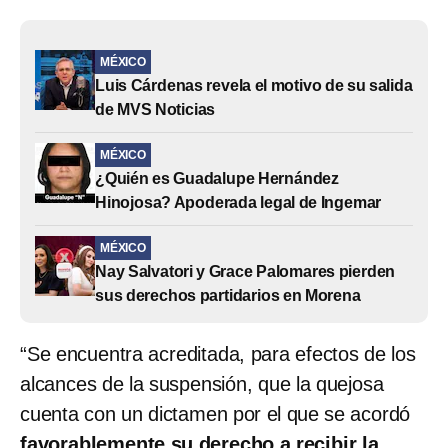
MÉXICO
Luis Cárdenas revela el motivo de su salida
de MVS Noticias
MÉXICO
¿Quién es Guadalupe Hernández
Hinojosa? Apoderada legal de Ingemar
MÉXICO
Nay Salvatori y Grace Palomares pierden
sus derechos partidarios en Morena
“Se encuentra acreditada, para efectos de los
alcances de la suspensión, que la quejosa
cuenta con un dictamen por el que se acordó
favorablemente su derecho a recibir la