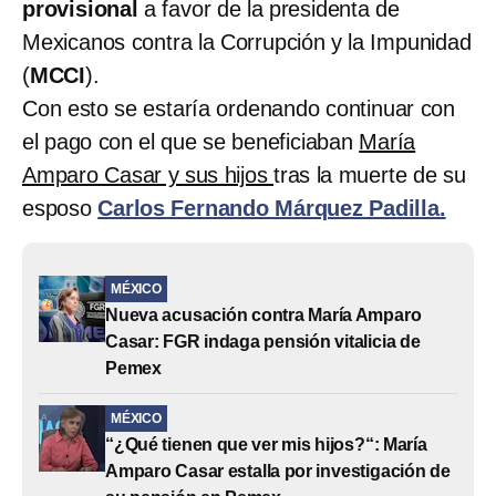
provisional
a favor de la presidenta de
Mexicanos contra la Corrupción y la Impunidad
(
MCCI
).
Con esto se estaría ordenando continuar con
el pago con el que se beneficiaban
María
Amparo Casar y sus hijos
tras la muerte de su
esposo
Carlos Fernando Márquez Padilla.
MÉXICO
Nueva acusación contra María Amparo
Casar: FGR indaga pensión vitalicia de
Pemex
MÉXICO
“¿Qué tienen que ver mis hijos?“: María
Amparo Casar estalla por investigación de