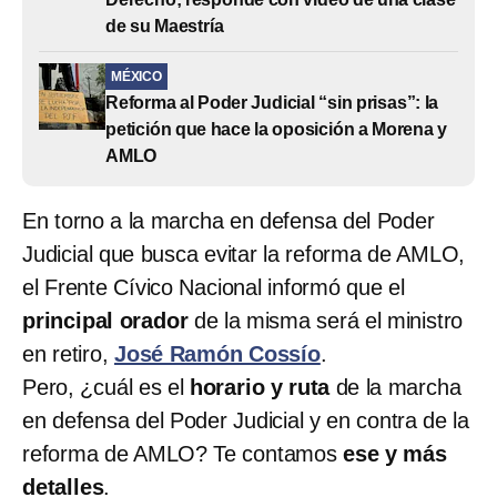
de su Maestría
MÉXICO
Reforma al Poder Judicial “sin prisas”: la
petición que hace la oposición a Morena y
AMLO
En torno a la marcha en defensa del Poder
Judicial que busca evitar la reforma de AMLO,
el Frente Cívico Nacional informó que el
principal orador
de la misma será el ministro
en retiro,
José Ramón Cossío
.
Pero, ¿cuál es el
horario y ruta
de la marcha
en defensa del Poder Judicial y en contra de la
reforma de AMLO? Te contamos
ese y más
detalles
.