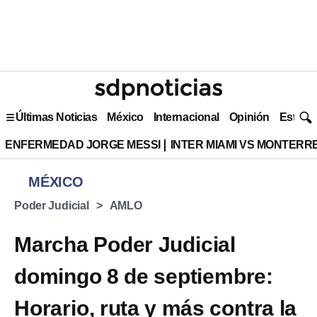
Últimas Noticias
México
Internacional
Opinión
Estilo 
ENFERMEDAD JORGE MESSI
INTER MIAMI VS MONTERR
MÉXICO
Poder Judicial
AMLO
Marcha Poder Judicial
domingo 8 de septiembre:
Horario, ruta y más contra la