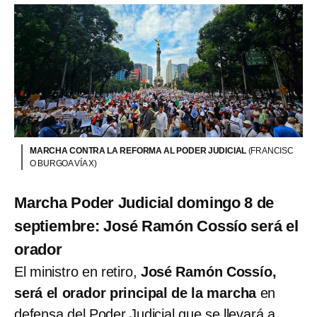
MARCHA CONTRA LA REFORMA AL PODER JUDICIAL
(FRANCISC
O BURGOA VÍA X)
Marcha Poder Judicial domingo 8 de
septiembre: José Ramón Cossío será el
orador
El ministro en retiro,
José Ramón Cossío,
será el orador principal de la marcha
en
defensa del Poder Judicial que se llevará a