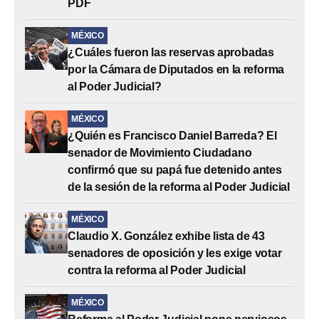
PDF
MÉXICO
¿Cuáles fueron las reservas aprobadas
por la Cámara de Diputados en la reforma
al Poder Judicial?
MÉXICO
¿Quién es Francisco Daniel Barreda? El
senador de Movimiento Ciudadano
confirmó que su papá fue detenido antes
de la sesión de la reforma al Poder Judicial
MÉXICO
Claudio X. González exhibe lista de 43
senadores de oposición y les exige votar
contra la reforma al Poder Judicial
MÉXICO