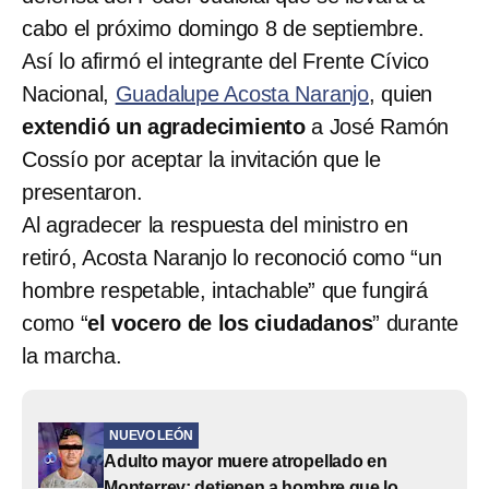
cabo el próximo domingo 8 de septiembre.
Así lo afirmó el integrante del Frente Cívico
Nacional,
Guadalupe Acosta Naranjo
, quien
extendió un agradecimiento
a José Ramón
Cossío por aceptar la invitación que le
presentaron.
Al agradecer la respuesta del ministro en
retiró, Acosta Naranjo lo reconoció como “un
hombre respetable, intachable” que fungirá
como “
el vocero de los ciudadanos
” durante
la marcha.
NUEVO LEÓN
Adulto mayor muere atropellado en
Monterrey; detienen a hombre que lo