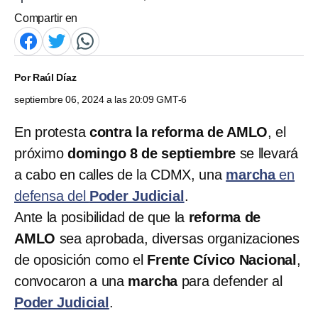
Compartir en
Por
Raúl Díaz
septiembre 06, 2024 a las 20:09 GMT-6
En protesta
contra la reforma de AMLO
, el
próximo
domingo 8 de septiembre
se llevará
a cabo en calles de la CDMX, una
marcha
en
defensa del
Poder Judicial
.
Ante la posibilidad de que la
reforma de
AMLO
sea aprobada, diversas organizaciones
de oposición como el
Frente Cívico Nacional
,
convocaron a una
marcha
para defender al
Poder Judicial
.