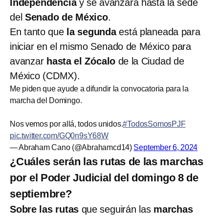
Independencia
y se avanzará hasta la sede
del
Senado de México
.
En tanto que
la segunda
está planeada para
iniciar en el mismo Senado de México para
avanzar
hasta el Zócalo
de la Ciudad de
México (CDMX).
Me piden que ayude a difundir la convocatoria para la
marcha del Domingo.
Nos vemos por allá, todos unidos.
#TodosSomosPJF
pic.twitter.com/GQ0n9sY68W
— Abraham Cano (@Abrahamcd14)
September 6, 2024
¿Cuáles serán las rutas de las marchas
por el Poder Judicial del domingo 8 de
septiembre?
Sobre las rutas
que seguirán las
marchas