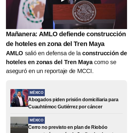
Mañanera: AMLO defiende construcción
de hoteles en zona del Tren Maya
AMLO
salió en defensa de la
construcción de
hoteles en zonas del Tren Maya
como se
aseguró en un reportaje de MCCI.
MÉXICO
Abogados piden prisión domiciliaria para
Cuauhtémoc Gutiérrez por cáncer
MÉXICO
Cerro no previsto en plan de Riobóo