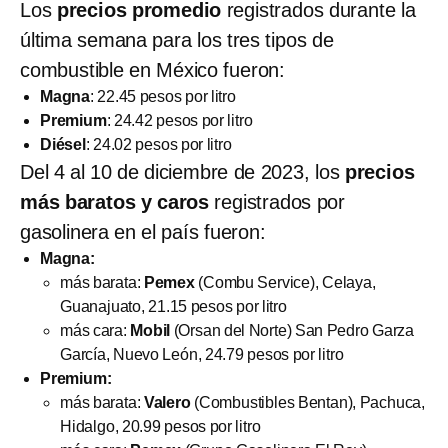
Los
precios promedio
registrados durante la
última semana para los tres tipos de
combustible en México fueron:
Magna
: 22.45 pesos por litro
Premium
: 24.42 pesos por litro
Diésel
: 24.02 pesos por litro
Del 4 al 10 de diciembre de 2023, los
precios
más baratos y caros
registrados por
gasolinera en el país fueron:
Magna:
más barata:
Pemex
(Combu Service), Celaya,
Guanajuato, 21.15 pesos por litro
más cara:
Mobil
(Orsan del Norte) San Pedro Garza
García, Nuevo León, 24.79 pesos por litro
Premium:
más barata:
Valero
(Combustibles Bentan), Pachuca,
Hidalgo, 20.99 pesos por litro