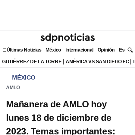
Últimas Noticias
México
Internacional
Opinión
Estilo 
GUTIÉRREZ DE LA TORRE
AMÉRICA VS SAN DIEGO FC
MÉXICO
AMLO
Mañanera de AMLO hoy
lunes 18 de diciembre de
2023. Temas importantes: