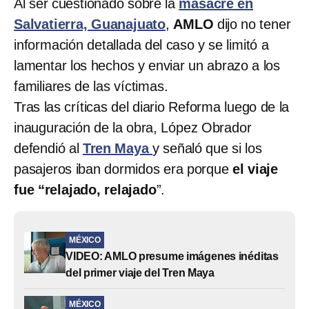
Al ser cuestionado sobre la
masacre en
Salvatierra, Guanajuato
,
AMLO
dijo no tener
información detallada del caso y se limitó a
lamentar los hechos y enviar un abrazo a los
familiares de las víctimas.
Tras las críticas del diario Reforma luego de la
inauguración de la obra, López Obrador
defendió al
Tren Maya
y señaló que si los
pasajeros iban dormidos era porque
el viaje
fue “relajado, relajado
”.
MÉXICO
VIDEO: AMLO presume imágenes inéditas
del primer viaje del Tren Maya
MÉXICO