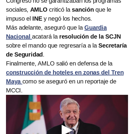
Congreso no se garantizaban los programas
sociales,
AMLO
criticó la
sanción
que le
impuso el
INE
y negó los hechos.
Más adelante, aseguró que la
Guardia
Nacional
acatará la
resolución de la SCJN
sobre el mando que regresaría a la
Secretaría
de Seguridad
.
Finalmente, AMLO
salió en defensa de la
construcción de hoteles en zonas del Tren
Maya
como se aseguró en un reportaje de
MCCI.