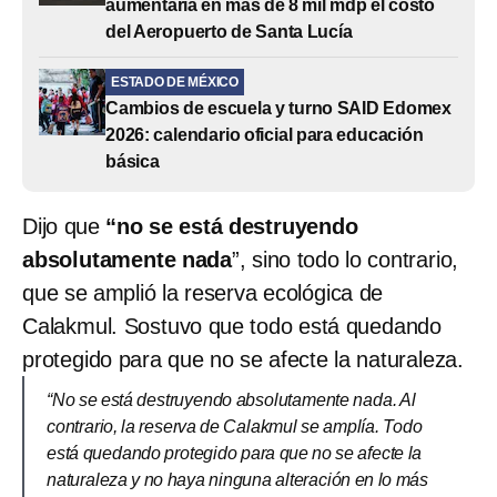
aumentaría en más de 8 mil mdp el costo
del Aeropuerto de Santa Lucía
ESTADO DE MÉXICO
Cambios de escuela y turno SAID Edomex
2026: calendario oficial para educación
básica
Dijo que
“no se está destruyendo
absolutamente nada
”, sino todo lo contrario,
que se amplió la reserva ecológica de
Calakmul. Sostuvo que todo está quedando
protegido para que no se afecte la naturaleza.
“No se está destruyendo absolutamente nada. Al
contrario, la reserva de Calakmul se amplía. Todo
está quedando protegido para que no se afecte la
naturaleza y no haya ninguna alteración en lo más