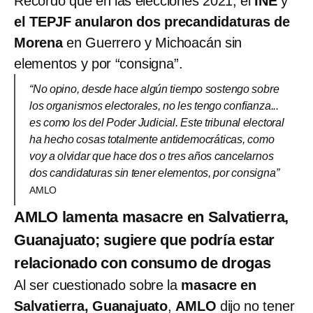
Recordó que en las elecciones 2021, el
INE
y
el TEPJF anularon dos precandidaturas de
Morena
en Guerrero y Michoacán sin
elementos y por “consigna”.
“No opino, desde hace algún tiempo sostengo sobre
los organismos electorales, no les tengo confianza...
es como los del Poder Judicial. Este tribunal electoral
ha hecho cosas totalmente antidemocráticas, como
voy a olvidar que hace dos o tres años cancelarnos
dos candidaturas sin tener elementos, por consigna”
AMLO
AMLO lamenta masacre en Salvatierra,
Guanajuato; sugiere que podría estar
relacionado con consumo de drogas
Al ser cuestionado sobre la
masacre en
Salvatierra, Guanajuato
,
AMLO
dijo no tener