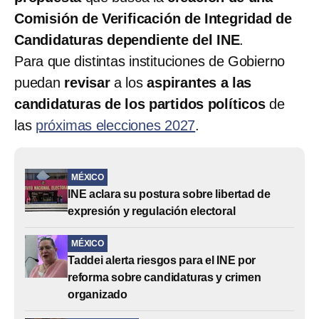
Comisión de Verificación de Integridad de
Candidaturas dependiente del INE
.
Para que distintas instituciones de Gobierno
puedan
revisar
a los
aspirantes a las
candidaturas de los partidos políticos
de
las
próximas elecciones 2027
.
MÉXICO
INE aclara su postura sobre libertad de
expresión y regulación electoral
MÉXICO
Taddei alerta riesgos para el INE por
reforma sobre candidaturas y crimen
organizado