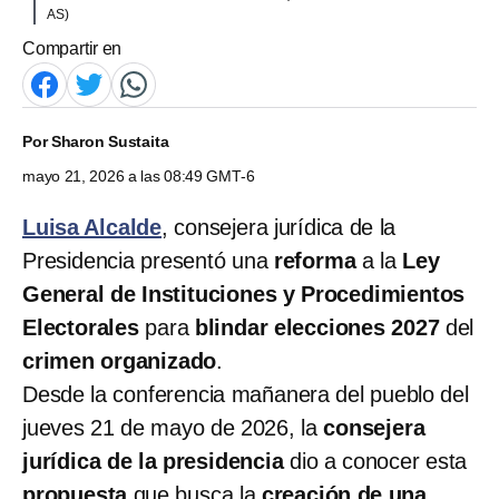
AS)
Compartir en
Por
Sharon Sustaita
mayo 21, 2026 a las 08:49 GMT-6
Luisa Alcalde
, consejera jurídica de la
Presidencia presentó una
reforma
a la
Ley
General de Instituciones y Procedimientos
Electorales
para
blindar elecciones 2027
del
crimen organizado
.
Desde la conferencia mañanera del pueblo del
jueves 21 de mayo de 2026, la
consejera
jurídica de la presidencia
dio a conocer esta
propuesta
que busca la
creación de una