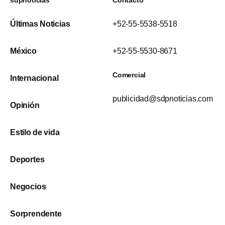
sdpnoticias
Contacto
Últimas Noticias
+52-55-5538-5518
México
+52-55-5530-8671
Comercial
Internacional
publicidad@sdpnoticias.com
Opinión
Estilo de vida
Deportes
Negocios
Sorprendente