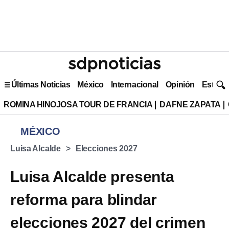
Últimas Noticias
México
Internacional
Opinión
Estilo 
ROMINA HINOJOSA TOUR DE FRANCIA
DAFNE ZAPATA
MÉXICO
Luisa Alcalde
Elecciones 2027
Luisa Alcalde presenta
reforma para blindar
elecciones 2027 del crimen