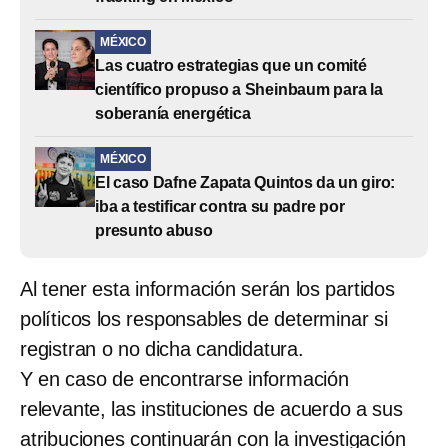
MÉXICO
Las cuatro estrategias que un comité
científico propuso a Sheinbaum para la
soberanía energética
MÉXICO
El caso Dafne Zapata Quintos da un giro:
iba a testificar contra su padre por
presunto abuso
Al tener esta información serán los partidos
políticos los responsables de determinar si
registran o no dicha candidatura.
Y en caso de encontrarse información
relevante, las instituciones de acuerdo a sus
atribuciones continuarán con la investigación