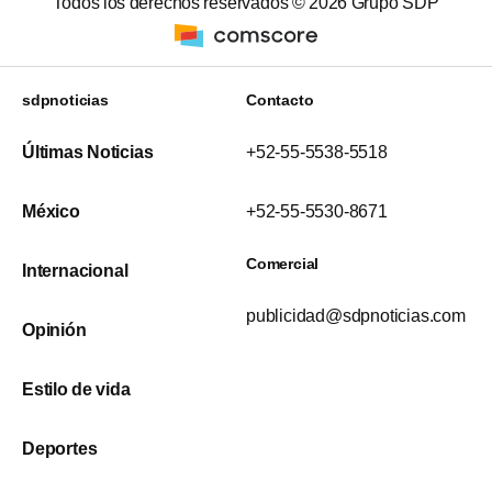
Todos los derechos reservados ©
2026
Grupo SDP
sdpnoticias
Contacto
Últimas Noticias
+52-55-5538-5518
México
+52-55-5530-8671
Comercial
Internacional
publicidad@sdpnoticias.com
Opinión
Estilo de vida
Deportes