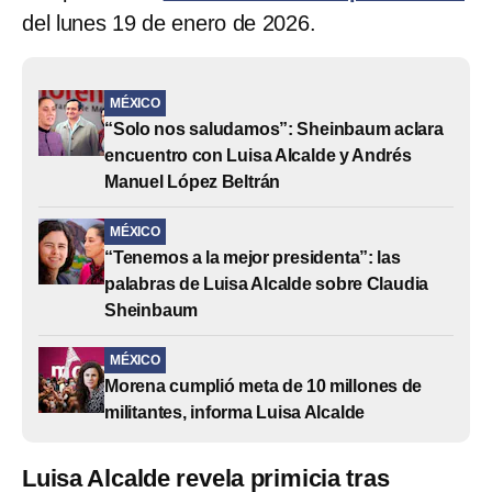
del lunes 19 de enero de 2026.
MÉXICO
“Solo nos saludamos”: Sheinbaum aclara
encuentro con Luisa Alcalde y Andrés
Manuel López Beltrán
MÉXICO
“Tenemos a la mejor presidenta”: las
palabras de Luisa Alcalde sobre Claudia
Sheinbaum
MÉXICO
Morena cumplió meta de 10 millones de
militantes, informa Luisa Alcalde
Luisa Alcalde revela primicia tras