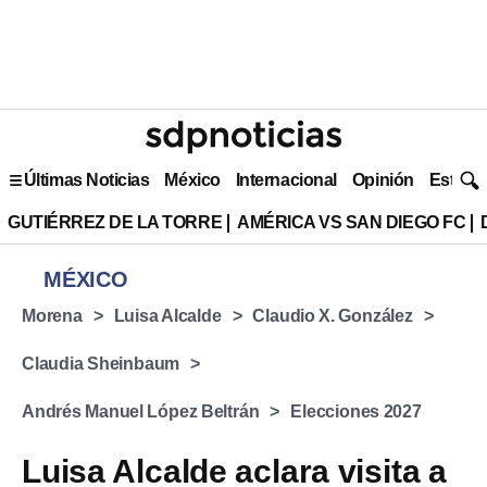
Últimas Noticias
México
Internacional
Opinión
Estilo 
GUTIÉRREZ DE LA TORRE
AMÉRICA VS SAN DIEGO FC
MÉXICO
Morena
Luisa Alcalde
Claudio X. González
Claudia Sheinbaum
Andrés Manuel López Beltrán
Elecciones 2027
Luisa Alcalde aclara visita a