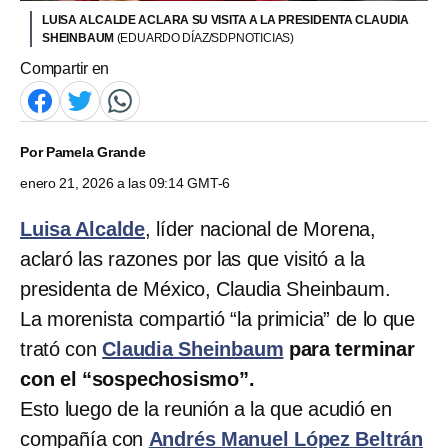
LUISA ALCALDE ACLARA SU VISITA A LA PRESIDENTA CLAUDIA
SHEINBAUM
(EDUARDO DÍAZ/SDPNOTICIAS)
Compartir en
Por
Pamela Grande
enero 21, 2026 a las 09:14 GMT-6
Luisa Alcalde
, líder nacional de Morena,
aclaró las razones por las que visitó a la
presidenta de México, Claudia Sheinbaum.
La morenista compartió “la primicia” de lo que
trató con
Claudia Sheinbaum
para terminar
con el “sospechosismo”.
Esto luego de la reunión a la que acudió en
compañía con
Andrés Manuel López Beltrán