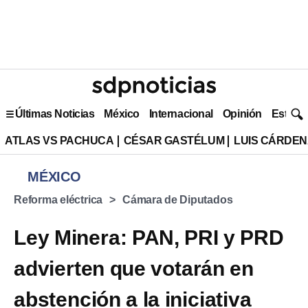
Últimas Noticias
México
Internacional
Opinión
Estilo 
ATLAS VS PACHUCA
CÉSAR GASTÉLUM
LUIS CÁRDEN
MÉXICO
Reforma eléctrica
Cámara de Diputados
Ley Minera: PAN, PRI y PRD
advierten que votarán en
abstención a la iniciativa