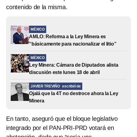
contenido de la misma.
MÉXICO
AMLO: Reforma a la Ley Minera es
“básicamente para nacionalizar el litio”
MÉXICO
Ley Minera: Cámara de Diputados alista
discusión este lunes 18 de abril
JAVIER TREVIÑO
escribió de
Ojalá que la 4T no destroce ahora la Ley
Minera
En tanto, aseguró que el bloque legislativo
integrado por el PAN-PRI-PRD votará en
abstención, dado que “sería una