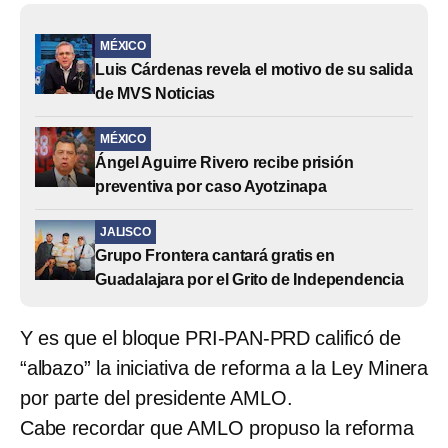
MÉXICO
Luis Cárdenas revela el motivo de su salida
de MVS Noticias
MÉXICO
Ángel Aguirre Rivero recibe prisión
preventiva por caso Ayotzinapa
JALISCO
Grupo Frontera cantará gratis en
Guadalajara por el Grito de Independencia
Y es que el bloque PRI-PAN-PRD calificó de
“albazo” la iniciativa de reforma a la Ley Minera
por parte del presidente AMLO.
Cabe recordar que AMLO propuso la reforma