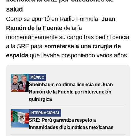
salud
Como se apuntó en Radio Fórmula,
Juan
Ramón de la Fuente
dejaría
momentáneamente su cargo tras pedir licencia
a la SRE para
someterse a una cirugía de
espalda
que llevaba posponiendo varios años.
MÉXICO
Sheinbaum confirma licencia de Juan
Ramón de la Fuente por intervención
quirúrgica
INTERNACIONAL
SRE: Perú garantiza respeto a
inmunidades diplomáticas mexicanas