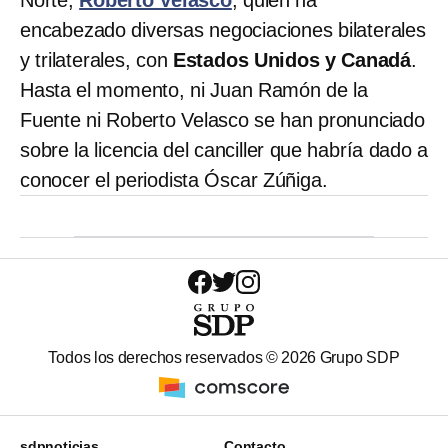
Norte,
Roberto Velasco
, quien ha
encabezado diversas negociaciones bilaterales
y trilaterales, con
Estados Unidos y Canadá
.
Hasta el momento, ni Juan Ramón de la
Fuente ni Roberto Velasco se han pronunciado
sobre la licencia del canciller que habría dado a
conocer el periodista Óscar Zúñiga.
Todos los derechos reservados ©
2026
Grupo SDP
sdpnoticias
Contacto