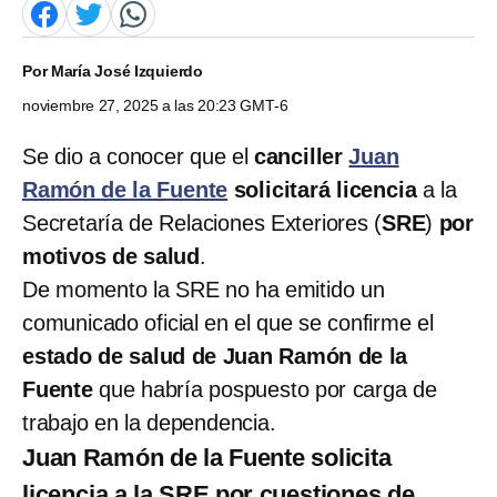
Por
María José Izquierdo
noviembre 27, 2025 a las 20:23 GMT-6
Se dio a conocer que el
canciller
Juan
Ramón de la Fuente
solicitará licencia
a la
Secretaría de Relaciones Exteriores (
SRE
)
por
motivos de salud
.
De momento la SRE no ha emitido un
comunicado oficial en el que se confirme el
estado de salud de Juan Ramón de la
Fuente
que habría pospuesto por carga de
trabajo en la dependencia.
Juan Ramón de la Fuente solicita
licencia a la SRE por cuestiones de