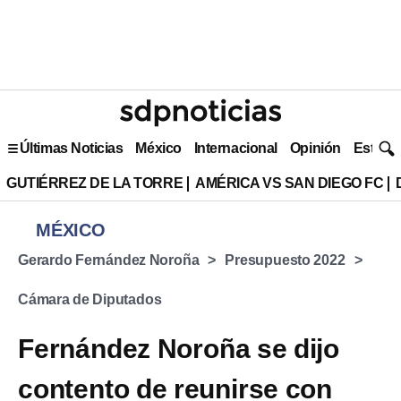
Últimas Noticias
México
Internacional
Opinión
Estilo 
GUTIÉRREZ DE LA TORRE
AMÉRICA VS SAN DIEGO FC
MÉXICO
Gerardo Fernández Noroña
Presupuesto 2022
Cámara de Diputados
Fernández Noroña se dijo
contento de reunirse con