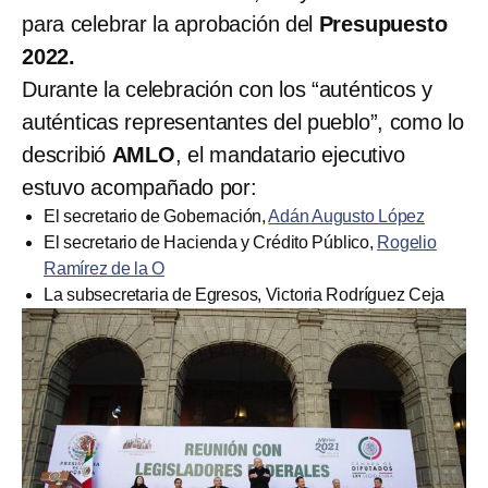
para celebrar la aprobación del
Presupuesto
2022.
Durante la celebración con los “auténticos y
auténticas representantes del pueblo”, como lo
describió
AMLO
, el mandatario ejecutivo
estuvo acompañado por:
El secretario de Gobernación,
Adán Augusto López
El secretario de Hacienda y Crédito Público,
Rogelio
Ramírez de la O
La subsecretaria de Egresos, Victoria Rodríguez Ceja