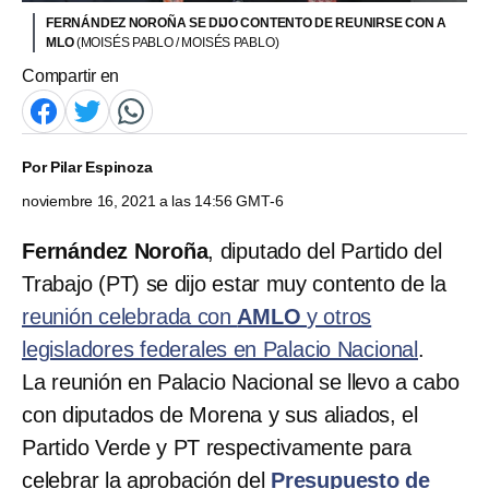
FERNÁNDEZ NOROÑA SE DIJO CONTENTO DE REUNIRSE CON A
MLO
(MOISÉS PABLO / MOISÉS PABLO)
Compartir en
Por
Pilar Espinoza
noviembre 16, 2021 a las 14:56 GMT-6
Fernández Noroña
, diputado del Partido del
Trabajo (PT) se dijo estar muy contento de la
reunión celebrada con
AMLO
y otros
legisladores federales en Palacio Nacional
.
La reunión en Palacio Nacional se llevo a cabo
con diputados de Morena y sus aliados, el
Partido Verde y PT respectivamente para
celebrar la aprobación del
Presupuesto de