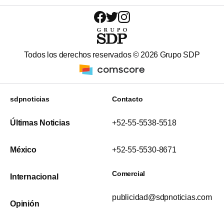
Todos los derechos reservados ©
2026
Grupo SDP
sdpnoticias
Contacto
Últimas Noticias
+52-55-5538-5518
México
+52-55-5530-8671
Comercial
Internacional
publicidad@sdpnoticias.com
Opinión