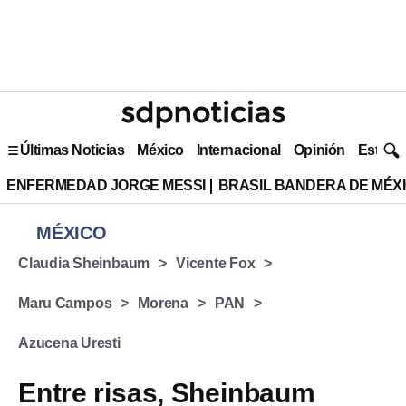
Últimas Noticias
México
Internacional
Opinión
Estilo 
ENFERMEDAD JORGE MESSI
BRASIL BANDERA DE MÉX
MÉXICO
Claudia Sheinbaum
Vicente Fox
Maru Campos
Morena
PAN
Azucena Uresti
Entre risas, Sheinbaum