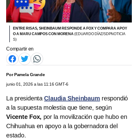
ENTRE RISAS, SHEINBAUM RESPONDE A FOX Y COMPARA APOY
O A MARU CAMPOS CON MORENA
(EDUARDO DÍAZ/SDPNOTICIA
S)
Compartir en
Por
Pamela Grande
junio 01, 2026 a las 11:16 GMT-6
La presidenta
Claudia Sheinbaum
respondió
a la supuesta molestia que tiene, según
Vicente Fox,
por la movilización que hubo en
Chihuahua en apoyo a la gobernadora del
estado.