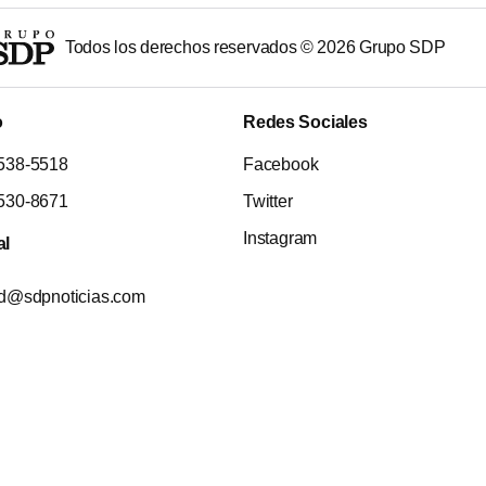
Todos los derechos reservados ©
2026
Grupo SDP
o
Redes Sociales
538-5518
Facebook
530-8671
Twitter
Instagram
al
ad@sdpnoticias.com