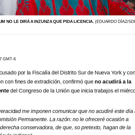
M NO LE DIRÁ A INZUNZA QUE PIDA LICENCIA.
(EDUARDO DÍAZ/S
07 GMT-6
acusado por la Fiscalía del Distrito Sur de Nueva York y co
ón con fines de extradición, confirmó que
no acudirá a la
ente
del Congreso de la Unión que inicia trabajos el miérc
i veracidad me imponen comunicar que no acudiré este día
Comisión Permanente. La razón: no le ofreceré ocasión a
 derecha conservadora, de que, so pretexto, hagan de la