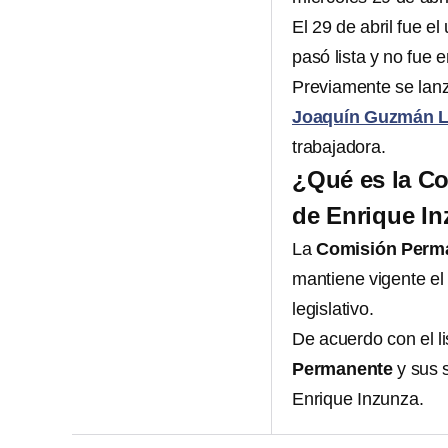
El 29 de abril fue el
pasó lista y no fue 
Previamente se lanz
Joaquín Guzmán L
trabajadora.
¿Qué es la Co
de Enrique I
La
Comisión Perm
mantiene vigente el
legislativo.
De acuerdo con el l
Permanente
y sus 
Enrique Inzunza.