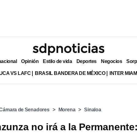
nacional
Opinión
Estilo de vida
Deportes
Negocios
Sorp
UCA VS LAFC
BRASIL BANDERA DE MÉXICO
INTER MIA
Cámara de Senadores
Morena
Sinaloa
nzunza no irá a la Permanente