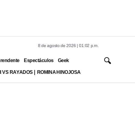
8 de agosto de 2026 | 01:02 p.m.
rendente
Espectáculos
Geek
MI VS RAYADOS
ROMINA HINOJOSA
: