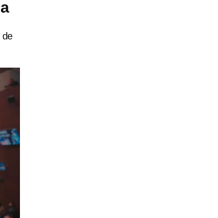
sa
 de