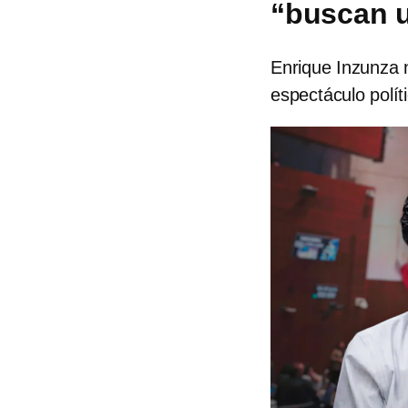
“buscan u
Enrique Inzunza 
espectáculo polít