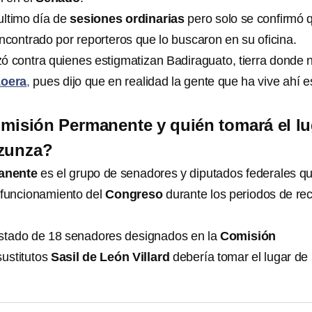
 ultimo día de
sesiones ordinarias
pero solo se confirmó 
encontrado por reporteros que lo buscaron en su oficina.
ó contra quienes estigmatizan Badiraguato, tierra donde 
oera
,
pues dijo que en realidad la gente que ha vive ahí e
misión Permanente y quién tomará el lu
nzunza?
anente
es el grupo de senadores y diputados federales q
 funcionamiento del
Congreso
durante los periodos de re
istado de 18 senadores designados en la
Comisión
sustitutos
Sasil de León Villard
debería tomar el lugar de