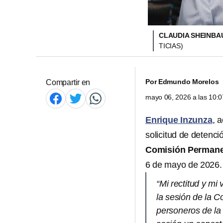
CLAUDIA SHEINBAU
TICIAS)
Por
Edmundo Morelos
Compartir en
mayo 06, 2026 a las 10:
Enrique Inzunza
, 
solicitud de detenci
Comisión Perman
6 de mayo de 2026.
“Mi rectitud y m
la sesión de la 
personeros de la