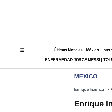
Últimas Noticias
México
Inter
ENFERMEDAD JORGE MESSI
TOL
MÉXICO
Enrique Inzunza
Enrique I