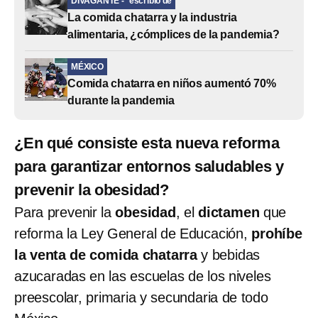
DIVAGANTE -
escribió de
La comida chatarra y la industria
alimentaria, ¿cómplices de la pandemia?
MÉXICO
Comida chatarra en niños aumentó 70%
durante la pandemia
¿En qué consiste esta nueva reforma
para garantizar entornos saludables y
prevenir la obesidad?
Para prevenir la
obesidad
, el
dictamen
que
reforma la Ley General de Educación,
prohíbe
la venta de comida chatarra
y bebidas
azucaradas en las escuelas de los niveles
preescolar, primaria y secundaria de todo