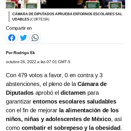
CÁMARA DE DIPUTADOS APRUEBA ENTORNOS ESCOLARES SAL
UDABLES
(CORTESÍA)
Compartir en
Por
Rodrigo Ek
octubre 26, 2022 a las 07:01 GMT-5
Con 479 votos a favor, 0 en contra y 3
abstenciones, el pleno de la
Cámara de
Diputados
aprobó el
dictamen
para
garantizar
entornos escolares saludables
con el fin de mejorar
la alimentación de los
niños, niñas y adolescentes de México
, así
como
combatir el sobrepeso y la obesidad
.