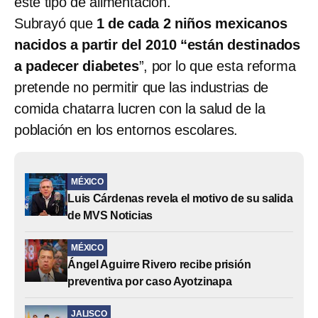
este tipo de alimentación.
Subrayó que
1 de cada 2 niños mexicanos
nacidos a partir del 2010 “están destinados
a padecer diabetes
”, por lo que esta reforma
pretende no permitir que las industrias de
comida chatarra lucren con la salud de la
población en los entornos escolares.
MÉXICO
Luis Cárdenas revela el motivo de su salida
de MVS Noticias
MÉXICO
Ángel Aguirre Rivero recibe prisión
preventiva por caso Ayotzinapa
JALISCO