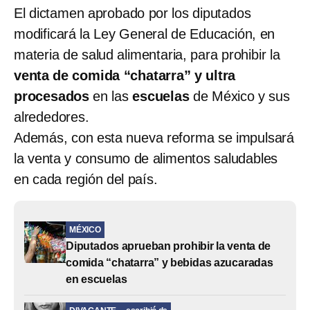
El dictamen aprobado por los diputados
modificará la Ley General de Educación, en
materia de salud alimentaria, para prohibir la
venta
de comida “chatarra” y ultra
procesados
en las
escuelas
de México y sus
alrededores.
Además, con esta nueva reforma se impulsará
la venta y consumo de alimentos saludables
en cada región del país.
MÉXICO
Diputados aprueban prohibir la venta de
comida “chatarra” y bebidas azucaradas
en escuelas