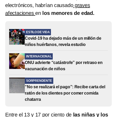
electrónicos, habrían causado
graves
afectaciones
en
los menores de edad.
ESTILO DE VIDA
Covid-19 ha dejado más de un millón de
niños huérfanos, revela estudio
INTERNACIONAL
ONU advierte “catástrofe” por retraso en
vacunación de niños
SORPRENDENTE
“No se realizará el pago”: Recibe carta del
ratón de los dientes por comer comida
chatarra
Entre el 13 y 17 por ciento de
las niñas y los