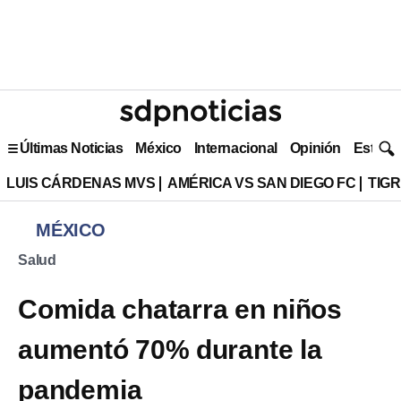
Últimas Noticias
México
Internacional
Opinión
Estilo 
LUIS CÁRDENAS MVS
AMÉRICA VS SAN DIEGO FC
TIG
MÉXICO
Salud
Comida chatarra en niños
aumentó 70% durante la
pandemia