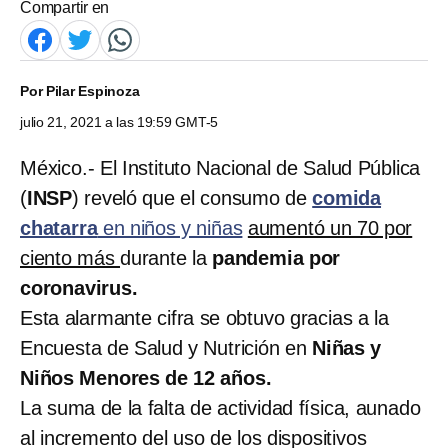
Compartir en
Por
Pilar Espinoza
julio 21, 2021 a las 19:59 GMT-5
México.- El Instituto Nacional de Salud Pública
(
INSP
) reveló que el consumo de
comida
chatarra
en niños y niñas
aumentó un 70 por
ciento más
durante la
pandemia por
coronavirus.
Esta alarmante cifra se obtuvo gracias a la
Encuesta de Salud y Nutrición en
Niñas y
Niños Menores de 12 años.
La suma de la falta de actividad física, aunado
al incremento del uso de los dispositivos