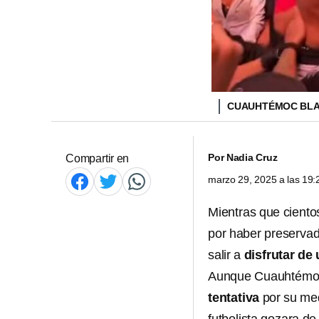
CUAUHTÉMOC BLAN
Por
Nadia Cruz
Compartir en
marzo 29, 2025 a las 19
Mientras que ciento
por haber preserva
salir a
disfrutar de
Aunque Cuauhtémoc 
tentativa
por su me