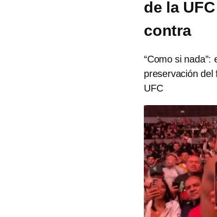
de la UFC
contra
“Como si nada”: e
preservación del
UFC