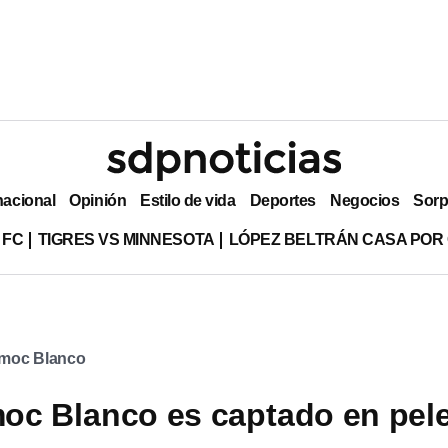
nacional
Opinión
Estilo de vida
Deportes
Negocios
Sorp
 FC
TIGRES VS MINNESOTA
LÓPEZ BELTRÁN CASA POR
moc Blanco
oc Blanco es captado en pel