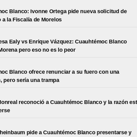
c Blanco: Ivonne Ortega pide nueva solicitud de
 a la Fiscalía de Morelos
resa Ealy vs Enrique Vázquez: Cuauhtémoc Blanco
 Morena pero eso no es lo peor
c Blanco ofrece renunciar a su fuero con una
, pero sería una trampa
onreal reconoció a Cuauhtémoc Blanco y la razón es
erse
Sheinbaum pide a Cuauhtémoc Blanco presentarse y