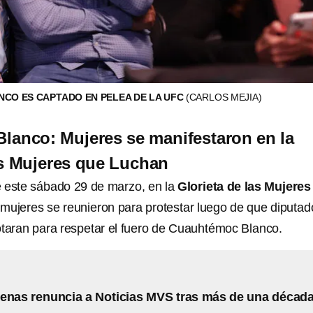
CO ES CAPTADO EN PELEA DE LA UFC
(CARLOS MEJIA)
lanco: Mujeres se manifestaron en la
as Mujeres que Luchan
e este sábado 29 de marzo, en la
Glorieta de las Mujeres
e mujeres se reunieron para protestar luego de que diputad
taran para respetar el fuero de Cuauhtémoc Blanco.
enas renuncia a Noticias MVS tras más de una décad