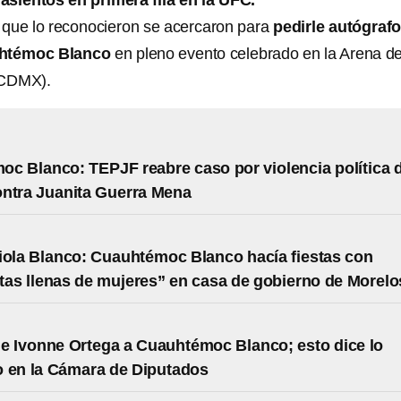
asientos en primera fila en la UFC.
s que lo reconocieron se acercaron para
pedirle autógrafo
uhtémoc Blanco
en pleno evento celebrado en la Arena de
(CDMX).
c Blanco: TEPJF reabre caso por violencia política 
ntra Juanita Guerra Mena
iola Blanco: Cuauhtémoc Blanco hacía fiestas con
as llenas de mujeres” en casa de gobierno de Morelo
de Ivonne Ortega a Cuauhtémoc Blanco; esto dice lo
 en la Cámara de Diputados