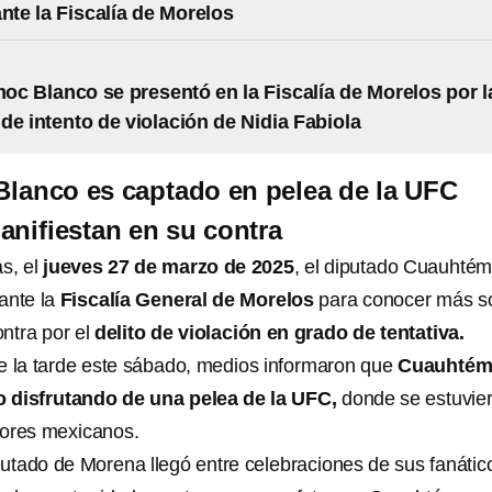
ante la Fiscalía de Morelos
c Blanco se presentó en la Fiscalía de Morelos por l
de intento de violación de Nidia Fabiola
lanco es captado en pelea de la UFC
anifiestan en su contra
s, el
jueves 27 de marzo de 2025
, el diputado Cuauhté
ante la
Fiscalía General de Morelos
para conocer más s
ontra por el
delito de violación en grado de tentativa.
e la tarde este sábado, medios informaron que
Cuauhtém
 disfrutando de una pelea de la UFC,
donde se estuvie
ores mexicanos.
iputado de Morena llegó entre celebraciones de sus fanátic