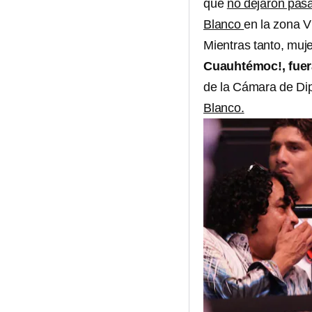
que
no dejaron pas
Blanco
en la zona V
Mientras tanto, muje
Cuauhtémoc!, fue
de la Cámara de Di
Blanco.