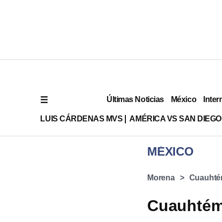
Últimas Noticias
México
Inter
LUIS CÁRDENAS MVS
AMÉRICA VS SAN DIEGO
MÉXICO
Morena
Cuauhté
Cuauhtém