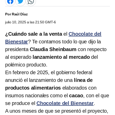
Por
Raúl Díaz
julio 10, 2025 a las 21:50 GMT-6
¿Cuándo sale a la venta
el
Chocolate del
Bienestar
? Te contamos todo lo que dijo la
presidenta
Claudia Sheinbaum
con respecto
al esperado
lanzamiento al mercado
del
polémico producto.
En febrero de 2025, el gobierno federal
anunció el lanzamiento de una
línea de
productos alimentarios
elaborados con
insumos nacionales como el
cacao
, con el que
se produce el
Chocolate del Bienestar
.
A unos meses de que se presentó el proyecto,