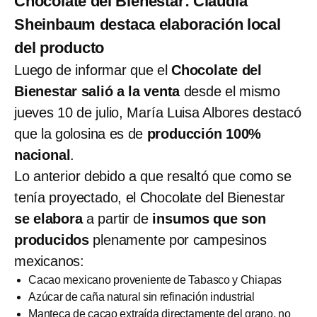
Chocolate del Bienestar: Claudia
Sheinbaum destaca elaboración local
del producto
Luego de informar que el
Chocolate del
Bienestar
salió a la venta
desde el mismo
jueves 10 de julio, María Luisa Albores destacó
que la golosina es de
producción 100%
nacional
.
Lo anterior debido a que resaltó que como se
tenía proyectado, el Chocolate del Bienestar
se elabora
a partir de
insumos que son
producidos
plenamente por campesinos
mexicanos:
Cacao mexicano proveniente de Tabasco y Chiapas
Azúcar de caña natural sin refinación industrial
Manteca de cacao extraída directamente del grano, no