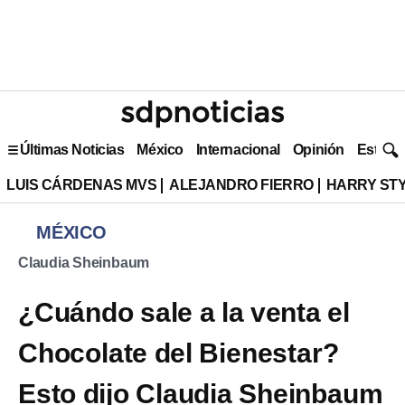
Últimas Noticias
México
Internacional
Opinión
Estilo 
LUIS CÁRDENAS MVS
ALEJANDRO FIERRO
HARRY ST
MÉXICO
Claudia Sheinbaum
¿Cuándo sale a la venta el
Chocolate del Bienestar?
Esto dijo Claudia Sheinbaum