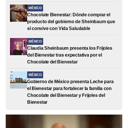
MÉXICO
Chocolate Bienestar: Dónde comprar el
producto del gobierno de Sheinbaum que
sí convive con Vida Saludable
MÉXICO
Claudia Sheinbaum presenta los Frijoles
del Bienestar tras expectativa por el
Chocolate del Bienestar
MÉXICO
Gobierno de México presenta Leche para
el Bienestar para fortalecer la familia con
Chocolate del Bienestar y Frijoles del
Bienestar