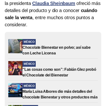
la presidenta
Claudia Sheinbaum
ofreció más
detalles del producto y dio a conocer
cuándo
sale la venta
, entre muchos otros puntos a
considerar.
MÉXICO
Chocolate Bienestar en polvo; así sabe
con Leche Liconsa
MÉXICO
“Las cosas como son”: Fabián Glez probó
el Chocolate del Bienestar
MÉXICO
María Luisa Albores dio más detalles del
chocolate Bienestar y otros productos más