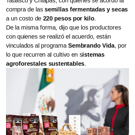
Tabasco y Chiapas, con quienes se acordó la
compra de las
semillas fermentadas y secas
a un costo de
220 pesos por kilo
.
De la misma forma, dijo que los productores
con quienes se realizó el acuerdo, están
vinculados al programa
Sembrando Vida
, por
lo que recurren al cultivo en s
istemas
agroforestales sustentables
.