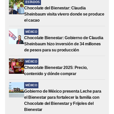
ESTADOS
Chocolate del Bienestar: Claudia
Sheinbaum visita vivero donde se produce
el cacao
MÉXICO
Chocolate Bienestar: Gobierno de Claudia
Sheinbaum hizo inversión de 34 millones
de pesos para su producción
MÉXICO
Chocolate Bienestar 2025: Precio,
contenido y dónde comprar
MÉXICO
Gobierno de México presenta Leche para
el Bienestar para fortalecer la familia con
Chocolate del Bienestar y Frijoles del
Bienestar