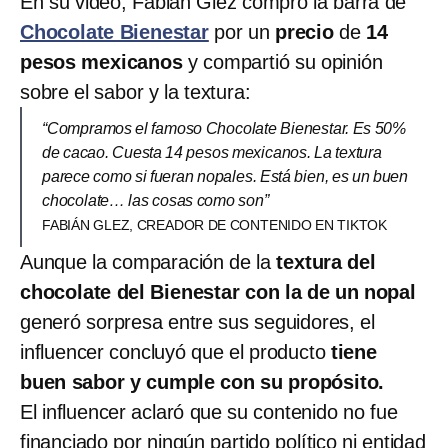
En su video, Fabián Glez compró la barra de
Chocolate Bienestar
por un
precio
de
14
pesos mexicanos
y compartió su opinión
sobre el sabor y la textura:
“Compramos el famoso Chocolate Bienestar. Es 50%
de cacao. Cuesta 14 pesos mexicanos. La textura
parece como si fueran nopales. Está bien, es un buen
chocolate… las cosas como son”
FABIÁN GLEZ, CREADOR DE CONTENIDO EN TIKTOK
Aunque la comparación de la
textura del
chocolate del Bienestar con la de un nopal
generó sorpresa entre sus seguidores, el
influencer concluyó que el producto
tiene
buen sabor y cumple con su propósito.
El influencer aclaró que su contenido no fue
financiado por ningún partido político ni entidad