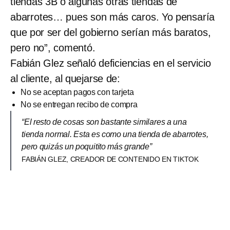
tiendas 3B o algunas otras tiendas de
abarrotes… pues son más caros. Yo pensaría
que por ser del gobierno serían más baratos,
pero no”, comentó.
Fabián Glez señaló deficiencias en el servicio
al cliente, al quejarse de:
No se aceptan pagos con tarjeta
No se entregan recibo de compra
“El resto de cosas son bastante similares a una
tienda normal. Esta es como una tienda de abarrotes,
pero quizás un poquitito más grande”
FABIÁN GLEZ, CREADOR DE CONTENIDO EN TIKTOK