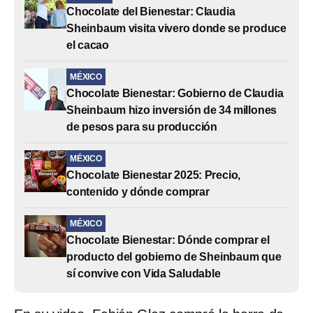
Chocolate del Bienestar: Claudia
Sheinbaum visita vivero donde se produce
el cacao
MÉXICO
Chocolate Bienestar: Gobierno de Claudia
Sheinbaum hizo inversión de 34 millones
de pesos para su producción
MÉXICO
Chocolate Bienestar 2025: Precio,
contenido y dónde comprar
MÉXICO
Chocolate Bienestar: Dónde comprar el
producto del gobierno de Sheinbaum que
sí convive con Vida Saludable