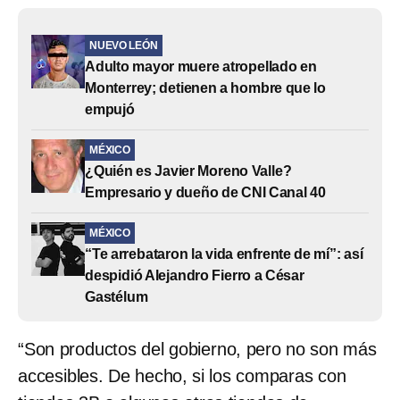
NUEVO LEÓN
Adulto mayor muere atropellado en
Monterrey; detienen a hombre que lo
empujó
MÉXICO
¿Quién es Javier Moreno Valle?
Empresario y dueño de CNI Canal 40
MÉXICO
“Te arrebataron la vida enfrente de mí”: así
despidió Alejandro Fierro a César
Gastélum
“Son productos del gobierno, pero no son más
accesibles. De hecho, si los comparas con