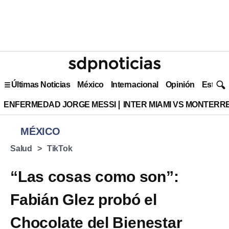
Últimas Noticias
México
Internacional
Opinión
Estilo 
ENFERMEDAD JORGE MESSI
INTER MIAMI VS MONTERR
MÉXICO
Salud
TikTok
“Las cosas como son”:
Fabián Glez probó el
Chocolate del Bienestar