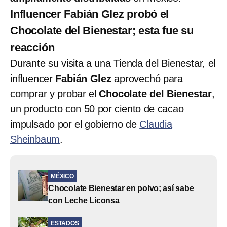
Influencer Fabián Glez probó el
Chocolate del Bienestar; esta fue su
reacción
Durante su visita a una Tienda del Bienestar, el
influencer
Fabián Glez
aprovechó para
comprar y probar el
Chocolate del Bienestar
,
un producto con 50 por ciento de cacao
impulsado por el gobierno de
Claudia
Sheinbaum
.
MÉXICO
Chocolate Bienestar en polvo; así sabe
con Leche Liconsa
ESTADOS