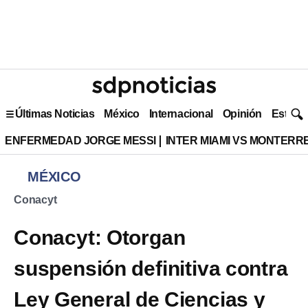
Últimas Noticias
México
Internacional
Opinión
Estilo 
ENFERMEDAD JORGE MESSI
INTER MIAMI VS MONTERR
MÉXICO
Conacyt
Conacyt: Otorgan
suspensión definitiva contra
Ley General de Ciencias y