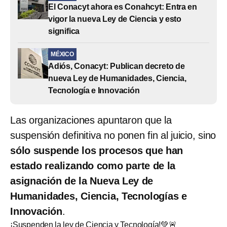
El Conacyt ahora es Conahcyt: Entra en
vigor la nueva Ley de Ciencia y esto
significa
MÉXICO
Adiós, Conacyt: Publican decreto de
nueva Ley de Humanidades, Ciencia,
Tecnología e Innovación
Las organizaciones apuntaron que la
suspensión definitiva no ponen fin al juicio, sino
sólo suspende los procesos que han
estado realizando como parte de la
asignación de la Nueva Ley de
Humanidades, Ciencia, Tecnologías e
Innovación
.
¡Suspenden la ley de Ciencia y Tecnología!💚🚨