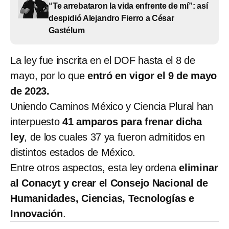
“Te arrebataron la vida enfrente de mí”: así
despidió Alejandro Fierro a César
Gastélum
La ley fue inscrita en el DOF hasta el 8 de
mayo, por lo que
entró en vigor el 9 de mayo
de 2023.
Uniendo Caminos México y Ciencia Plural han
interpuesto
41 amparos para frenar dicha
ley
, de los cuales 37 ya fueron admitidos en
distintos estados de México.
Entre otros aspectos, esta ley ordena
eliminar
al Conacyt
y crear el Consejo Nacional de
Humanidades, Ciencias, Tecnologías e
Innovación
.