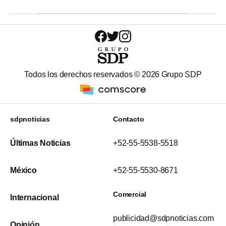
Todos los derechos reservados ©
2026
Grupo SDP
sdpnoticias
Contacto
Últimas Noticias
+52-55-5538-5518
México
+52-55-5530-8671
Comercial
Internacional
publicidad@sdpnoticias.com
Opinión