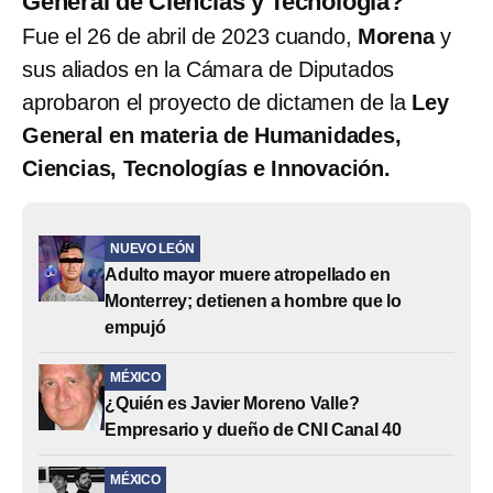
General de Ciencias y Tecnología?
Fue el 26 de abril de 2023 cuando,
Morena
y
sus aliados en la Cámara de Diputados
aprobaron el proyecto de dictamen de la
Ley
General en materia de Humanidades,
Ciencias, Tecnologías e Innovación.
NUEVO LEÓN
Adulto mayor muere atropellado en
Monterrey; detienen a hombre que lo
empujó
MÉXICO
¿Quién es Javier Moreno Valle?
Empresario y dueño de CNI Canal 40
MÉXICO