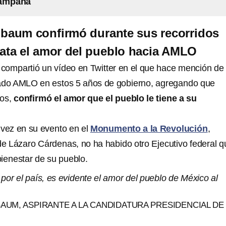
campaña
nbaum confirmó durante sus recorridos
ata el amor del pueblo hacia AMLO
compartió un vídeo en Twitter en el que hace mención de 
zado AMLO en estos 5 años de gobierno, agregando que
dos,
confirmó el amor que el pueblo le tiene a su
 vez en su evento en el
Monumento a la Revolución
,
 Lázaro Cárdenas, no ha habido otro Ejecutivo federal q
bienestar de su pueblo.
por el país, es evidente el amor del pueblo de México al
AUM, ASPIRANTE A LA CANDIDATURA PRESIDENCIAL DE