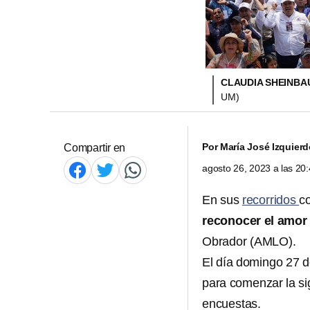
CLAUDIA SHEINBA
UM)
Por
María José Izquier
Compartir en
agosto 26, 2023 a las 2
En sus
recorridos
c
reconocer el amor 
Obrador (AMLO).
El día domingo 27 d
para comenzar la si
encuestas.