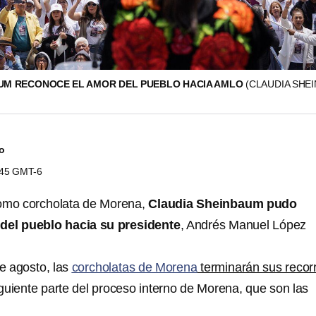
UM RECONOCE EL AMOR DEL PUEBLO HACIA AMLO
(CLAUDIA SHE
do
0:45 GMT-6
omo corcholata de Morena,
Claudia Sheinbaum pudo
del pueblo hacia su presidente
, Andrés Manuel López
e agosto, las
corcholatas de Morena
terminarán sus recor
guiente parte del proceso interno de Morena, que son las