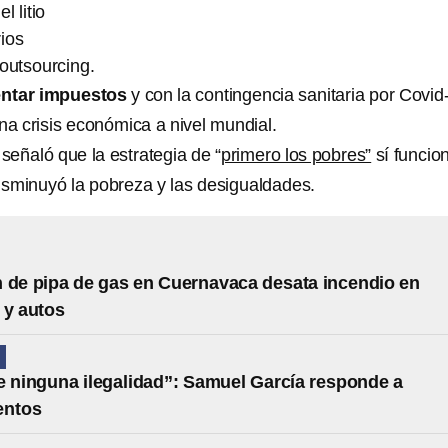
l litio
ios
outsourcing.
entar impuestos
y con la contingencia sanitaria por Covid
 crisis económica a nivel mundial.
eñaló que la estrategia de “
primero los pobres”
sí funcio
sminuyó la pobreza y las desigualdades.
 de pipa de gas en Cuernavaca desata incendio en
 y autos
N
e ninguna ilegalidad”: Samuel García responde a
entos