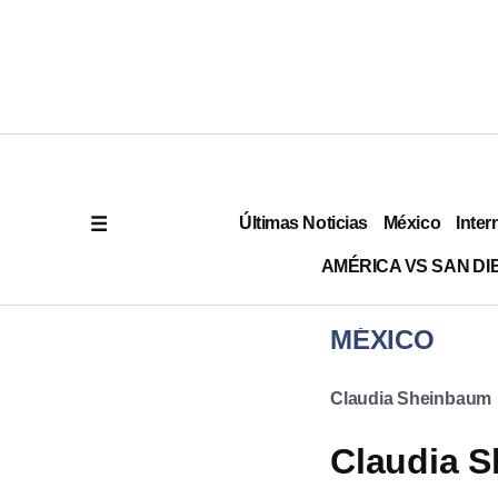
Últimas Noticias
México
Inter
AMÉRICA VS SAN DI
MÉXICO
Claudia Sheinbaum
Claudia S