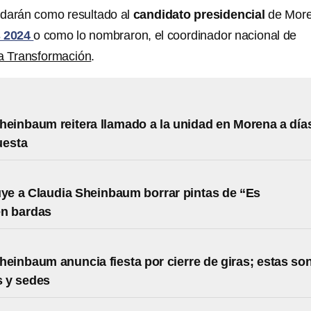
 darán como resultado al
candidato presidencial
de Mor
s 2024
o como lo nombraron, el coordinador nacional de
ta Transformación
.
heinbaum reitera llamado a la unidad en Morena a día
uesta
uye a Claudia Sheinbaum borrar pintas de “Es
en bardas
heinbaum anuncia fiesta por cierre de giras; estas so
s y sedes