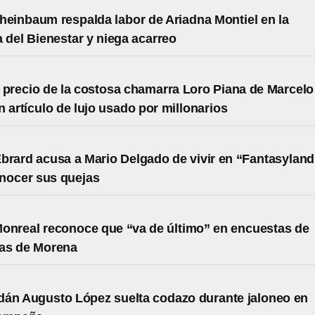
heinbaum respalda labor de Ariadna Montiel en la
a del Bienestar y niega acarreo
l precio de la costosa chamarra Loro Piana de Marcelo
n artículo de lujo usado por millonarios
brard acusa a Mario Delgado de vivir en “Fantasyland
nocer sus quejas
onreal reconoce que “va de último” en encuestas de
tas de Morena
án Augusto López suelta codazo durante jaloneo en