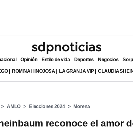
nacional
Opinión
Estilo de vida
Deportes
Negocios
Sorp
EGO
ROMINA HINOJOSA
LA GRANJA VIP
CLAUDIA SHE
AMLO
Elecciones 2024
Morena
heinbaum reconoce el amor d