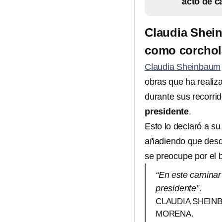
acto de 
Claudia Shei
como corchol
Claudia Sheinbaum
obras que ha reali
durante sus recorri
presidente
.
Esto lo declaró a su
añadiendo que desde
se preocupe por el 
“En este caminar 
presidente”.
CLAUDIA SHEINB
MORENA.