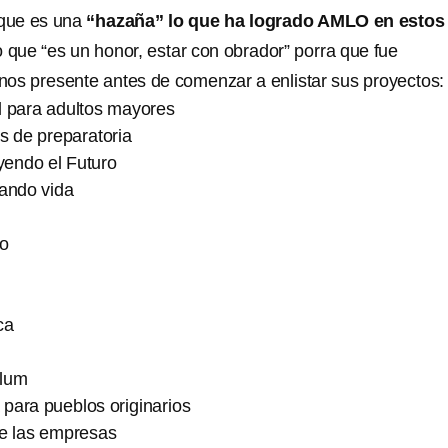
que es una
“hazaña” lo que ha logrado AMLO en estos
jo que “es un honor, estar con obrador” porra que fue
os presente antes de comenzar a enlistar sus proyectos:
l para adultos mayores
s de preparatoria
endo el Futuro
ando vida
co
ca
ulum
a para pueblos originarios
de las empresas