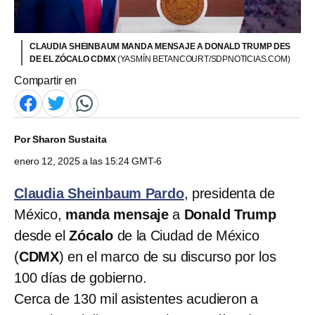
CLAUDIA SHEINBAUM MANDA MENSAJE A DONALD TRUMP DES
DE EL ZÓCALO CDMX
(YASMÍN BETANCOURT/SDPNOTICIAS.COM)
Compartir en
Por
Sharon Sustaita
enero 12, 2025 a las 15:24 GMT-6
Claudia Sheinbaum Pardo
, presidenta de
México,
manda mensaje
a
Donald Trump
desde el
Zócalo
de la Ciudad de México
(
CDMX
) en el marco de su discurso por los
100 días de gobierno.
Cerca de 130 mil asistentes acudieron a