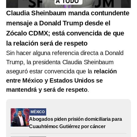
Claudia Sheinbaum manda contundente
mensaje a Donald Trump desde el
Zócalo CDMX; está convencida de que
la relación será de respeto
Sin hacer alguna referencia directa a Donald
Trump, la presidenta Claudia Sheinbaum
aseguró estar convencida que la
relación
entre México y Estados Unidos se
mantendrá y será de respeto
.
MÉXICO
Abogados piden prisión domiciliaria para
Cuauhtémoc Gutiérrez por cáncer