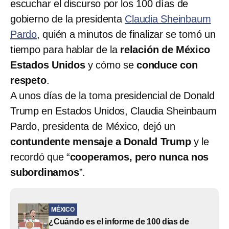
escuchar el discurso por los 100 días de
gobierno de la presidenta
Claudia Sheinbaum
Pardo
, quién a minutos de finalizar se tomó un
tiempo para hablar de la
relación de México
Estados Unidos
y cómo se
conduce con
respeto
.
A unos días de la toma presidencial de Donald
Trump en Estados Unidos, Claudia Sheinbaum
Pardo, presidenta de México, dejó un
contundente mensaje a Donald Trump
y le
recordó que
“
cooperamos, pero nunca nos
subordinamos
”.
MÉXICO
¿Cuándo es el informe de 100 días de