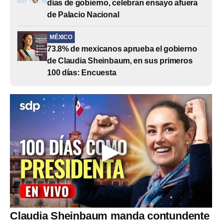
días de gobierno, celebran ensayo afuera
de Palacio Nacional
MÉXICO
73.8% de mexicanos aprueba el gobierno
de Claudia Sheinbaum, en sus primeros
100 días: Encuesta
Claudia Sheinbaum manda contundente