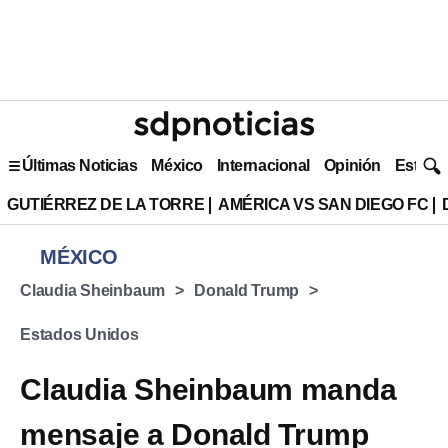
Últimas Noticias
México
Internacional
Opinión
Estilo 
GUTIÉRREZ DE LA TORRE
AMÉRICA VS SAN DIEGO FC
MÉXICO
Claudia Sheinbaum
Donald Trump
Estados Unidos
Claudia Sheinbaum manda
mensaje a Donald Trump