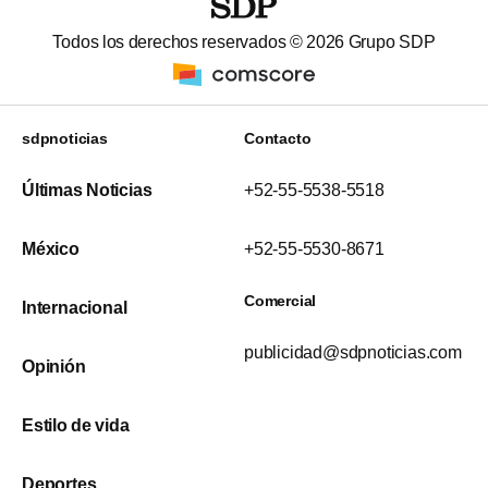
Todos los derechos reservados ©
2026
Grupo SDP
sdpnoticias
Contacto
Últimas Noticias
+52-55-5538-5518
México
+52-55-5530-8671
Comercial
Internacional
publicidad@sdpnoticias.com
Opinión
Estilo de vida
Deportes