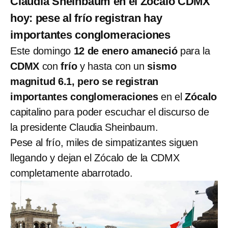
Claudia Sheinbaum en el Zócalo CDMX
hoy: pese al frío registran hay
importantes conglomeraciones
Este domingo
12 de enero amaneció
para la
CDMX
con
frío
y hasta con un
sismo
magnitud 6.1, pero se registran
importantes conglomeraciones
en el
Zócalo
capitalino para poder escuchar el discurso de
la presidente Claudia Sheinbaum.
Pese al frío, miles de simpatizantes siguen
llegando y dejan el Zócalo de la CDMX
completamente abarrotado.