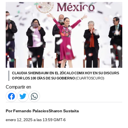
CLAUDIA SHEINBAUM EN EL ZÓCALO CDMX HOY EN SU DISCURS
O POR LOS 100 DÍAS DE SU GOBIERNO
(CUARTOSCURO)
Compartir en
Por
Fernando Palacios
Sharon Sustaita
enero 12, 2025 a las 13:59 GMT-6