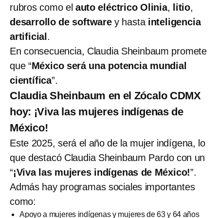
rubros como el
auto eléctrico
Olinia
,
litio
,
desarrollo de software
y hasta
inteligencia
artificial
.
En consecuencia, Claudia Sheinbaum promete
que “
México será una potencia mundial
científica
”.
Claudia Sheinbaum en el Zócalo CDMX
hoy: ¡Viva las mujeres indígenas de
México!
Este 2025, será el año de la mujer indígena, lo
que destacó Claudia Sheinbaum Pardo con un
“
¡Viva las mujeres indígenas de México!
”.
Admás hay programas sociales importantes
como:
Apoyo a mujeres indígenas y mujeres de 63 y 64 años