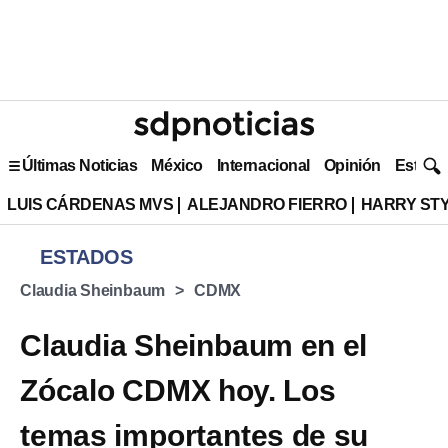
Últimas Noticias
México
Internacional
Opinión
Estilo 
LUIS CÁRDENAS MVS
ALEJANDRO FIERRO
HARRY ST
ESTADOS
Claudia Sheinbaum
CDMX
Claudia Sheinbaum en el
Zócalo CDMX hoy. Los
temas importantes de su