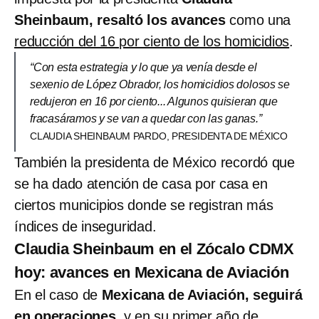
Sheinbaum, resaltó los avances
como una
reducción del 16 por ciento de los homicidios
.
“Con esta estrategia y lo que ya venía desde el
sexenio de López Obrador, los homicidios dolosos se
redujeron en 16 por ciento... Algunos quisieran que
fracasáramos y se van a quedar con las ganas.”
CLAUDIA SHEINBAUM PARDO, PRESIDENTA DE MÉXICO
También la presidenta de México recordó que
se ha dado atención de casa por casa en
ciertos municipios donde se registran más
índices de inseguridad.
Claudia Sheinbaum en el Zócalo CDMX
hoy: avances en Mexicana de Aviación
En el caso de
Mexicana de Aviación, seguirá
en operaciones
, y en su primer año de