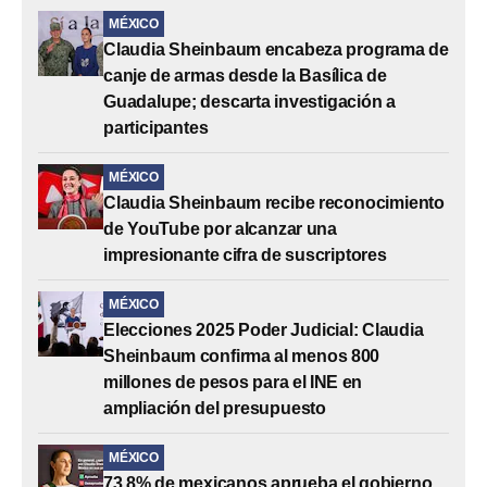
MÉXICO
Claudia Sheinbaum encabeza programa de
canje de armas desde la Basílica de
Guadalupe; descarta investigación a
participantes
MÉXICO
Claudia Sheinbaum recibe reconocimiento
de YouTube por alcanzar una
impresionante cifra de suscriptores
MÉXICO
Elecciones 2025 Poder Judicial: Claudia
Sheinbaum confirma al menos 800
millones de pesos para el INE en
ampliación del presupuesto
MÉXICO
73.8% de mexicanos aprueba el gobierno