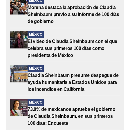
MÉXICO
Morena destaca la aprobación de Claudia
Sheinbaum previo a su informe de 100 días
de gobierno
MÉXICO
El video de Claudia Sheinbaum con el que
celebra sus primeros 100 días como
presidenta de México
MÉXICO
Claudia Sheinbaum presume despegue de
ayuda humanitaria a Estados Unidos para
los incendios en California
MÉXICO
73.8% de mexicanos aprueba el gobierno
de Claudia Sheinbaum, en sus primeros
100 días: Encuesta