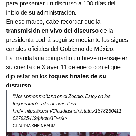
para presentar un discurso a 100 días del
inicio de su administración.
En ese marco, cabe recordar que la
transmisión en vivo del discurso
de la
presidenta podrá seguirse mediante los sigues
canales oficiales del Gobierno de México.
La mandataria compartió un breve mensaje en
su cuenta de X ayer 11 de enero con el que
dijo estar en los
toques finales de su
discurso
.
“Nos vemos mañana en el Zócalo. Estoy en los
toques finales del discurso”.<a
href="https://x.com/Claudiashein/status/1878230411
827925419/photo/1"></a>
CLAUDIA SHEINBAUM