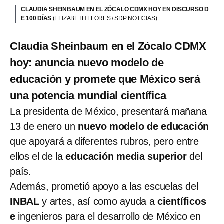
CLAUDIA SHEINBAUM EN EL ZÓCALO CDMX HOY EN DISCURSO D
E 100 DÍAS
(ELIZABETH FLORES / SDP NOTICIAS)
Claudia Sheinbaum en el Zócalo CDMX
hoy: anuncia nuevo modelo de
educación y promete que México será
una potencia mundial científica
La presidenta de México, presentará mañana
13 de enero un
nuevo modelo de educación
que apoyará a diferentes rubros, pero entre
ellos el de la
educación media superior
del
país.
Además, prometió apoyo a las escuelas del
INBAL
y artes, así como ayuda a
científicos
e
ingenieros para el desarrollo de México en