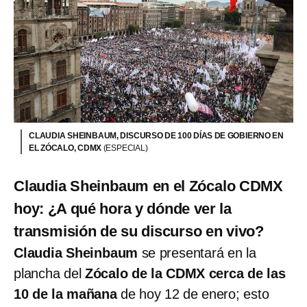
CLAUDIA SHEINBAUM, DISCURSO DE 100 DÍAS DE GOBIERNO EN
EL ZÓCALO, CDMX
(ESPECIAL)
Claudia Sheinbaum en el Zócalo CDMX
hoy: ¿A qué hora y dónde ver la
transmisión de su discurso en vivo?
Claudia Sheinbaum
se presentará en la
plancha del
Zócalo de la CDMX cerca de las
10 de la mañana
de hoy 12 de enero; esto