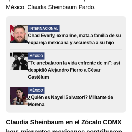
México, Claudia Sheinbaum Pardo.
INTERNACIONAL
Chad Everly, exmarine, mata a familia de su
expareja mexicana y secuestra a su hijo
MÉXICO
“Te arrebataron la vida enfrente de mí”: así
despidió Alejandro Fierro a César
Gastélum
MÉXICO
¿Quién es Nayeli Salvatori? Militante de
Morena
Claudia Sheinbaum en el Zócalo CDMX
hoy: migrantes mexicanos contribuyen