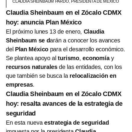
CLAUDIA SHEINBAUM PARDO, PRESIDENTA DE MÉXICO
Claudia Sheinbaum en el Zócalo CDMX
hoy: anuncia Plan México
El próximo lunes 13 de enero,
Claudia
Sheinbaum se d
arán a conocer los avances
del
Plan México
para el desarrollo económico.
Se plantea apoyo al
turismo
,
economía
y
recursos naturales
de las entidades, con los
que también se busca la
relocalización en
empresas
.
Claudia Sheinbaum en el Zócalo CDMX
hoy: resalta avances de la estrategia de
seguridad
En esta nueva
estrategia de seguridad
impuesta por la presidenta
Claudia