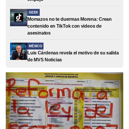
GEEK
Momazos no te duermas Morena: Crean
contenido en TikTok con videos de
asesinatos
MÉXICO
Luis Cárdenas revela el motivo de su salida
de MVS Noticias