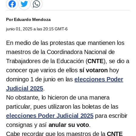
Por
Eduardo Mendoza
junio 01, 2025 a las 20:15 GMT-6
En medio de las protestas que mantienen los
maestros de la Coordinadora Nacional de
Trabajadores de la Educación (
CNTE
), se dio a
conocer que varios de ellos
sí votaron
hoy
domingo 1 de junio en las
elecciones Poder
Judicial 2025
.
No obstante, lo hicieron de una manera
particular, pues utilizaron las boletas de las
elecciones Poder Judicial 2025
para escribir
consignas y así
anular su voto
.
Cabe recordar que los maestros de la
CNTE