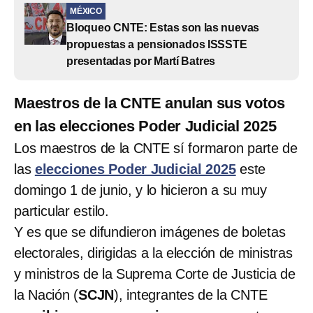
MÉXICO
Bloqueo CNTE: Estas son las nuevas
propuestas a pensionados ISSSTE
presentadas por Martí Batres
Maestros de la CNTE anulan sus votos
en las elecciones Poder Judicial 2025
Los maestros de la CNTE sí formaron parte de
las
elecciones Poder Judicial 2025
este
domingo 1 de junio, y lo hicieron a su muy
particular estilo.
Y es que se difundieron imágenes de boletas
electorales, dirigidas a la elección de ministras
y ministros de la Suprema Corte de Justicia de
la Nación (
SCJN
), integrantes de la CNTE