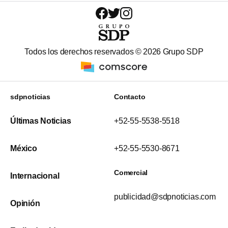
Todos los derechos reservados ©
2026
Grupo SDP
sdpnoticias
Contacto
Últimas Noticias
+52-55-5538-5518
México
+52-55-5530-8671
Comercial
Internacional
publicidad@sdpnoticias.com
Opinión