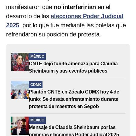
manifestaron que
no interferirían
en el
desarrollo de las
elecciones Poder Judicial
2025
, por lo que fue mediante las boletas que
refrendaron su posición de protesta.
MÉXICO
CNTE dejó fuerte amenaza para Claudia
Sheinbaum y sus eventos públicos
CDMX
Plantón CNTE en Zócalo CDMX hoy 4 de
junio: Se desata enfrentamiento durante
protesta de maestros en Segob
MÉXICO
Mensaje de Claudia Sheinbaum por las
primeras elecciones Poder Judicial 2025