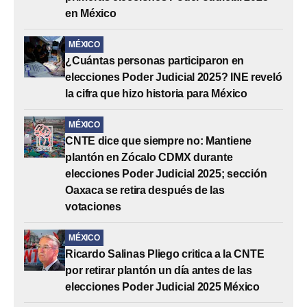
en México
MÉXICO
¿Cuántas personas participaron en
elecciones Poder Judicial 2025? INE reveló
la cifra que hizo historia para México
MÉXICO
CNTE dice que siempre no: Mantiene
plantón en Zócalo CDMX durante
elecciones Poder Judicial 2025; sección
Oaxaca se retira después de las
votaciones
MÉXICO
Ricardo Salinas Pliego critica a la CNTE
por retirar plantón un día antes de las
elecciones Poder Judicial 2025 México