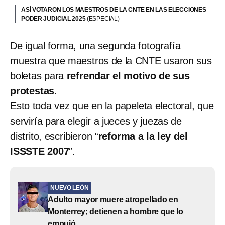
ASÍ VOTARON LOS MAESTROS DE LA CNTE EN LAS ELECCIONES
PODER JUDICIAL 2025
(ESPECIAL)
De igual forma, una segunda fotografía
muestra que maestros de la CNTE usaron sus
boletas para
refrendar el motivo de sus
protestas
.
Esto toda vez que en la papeleta electoral, que
serviría para elegir a jueces y juezas de
distrito, escribieron “
reforma a la ley del
ISSSTE 2007
″.
NUEVO LEÓN
Adulto mayor muere atropellado en
Monterrey; detienen a hombre que lo
empujó