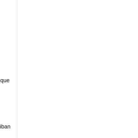
 que
 iban