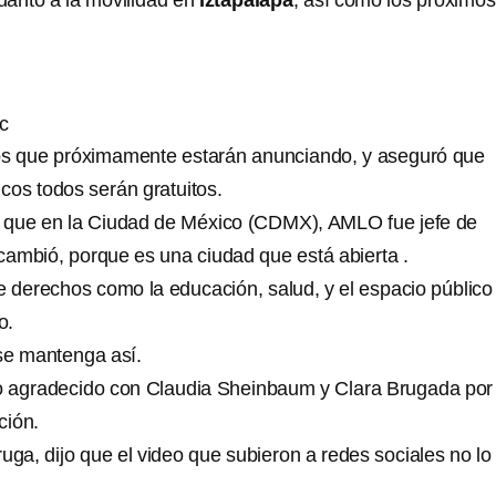
uanto a la movilidad en
Iztapalapa
, así como los próximos
c
tos que próximamente estarán anunciando, y aseguró que
cos todos serán gratuitos.
e que en la Ciudad de México (CDMX), AMLO fue jefe de
ambió, porque es una ciudad que está abierta .
e derechos como la educación, salud, y el espacio público
o.
e mantenga así.
o agradecido con Claudia Sheinbaum y Clara Brugada por
ción.
uga, dijo que el video que subieron a redes sociales no lo