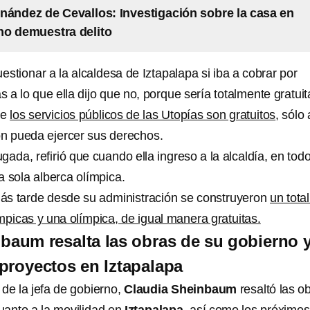
nández de Cevallos: Investigación sobre la casa en
o demuestra delito
stionar a la alcaldesa de Iztapalapa si iba a cobrar por
s a lo que ella dijo que no, porque sería totalmente gratuit
ue
los servicios públicos de las Utopías son gratuitos
, sólo 
ón pueda ejercer sus derechos.
ada, refirió que cuando ella ingreso a la alcaldía, en tod
a sola alberca olímpica.
ás tarde desde su administración se construyeron
un tota
mpicas y una olímpica, de igual manera gratuitas.
baum resalta las obras de su gobierno 
proyectos en Iztapalapa
de la jefa de gobierno,
Claudia Sheinbaum
resaltó las
o