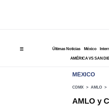
Últimas Noticias
México
Inter
AMÉRICA VS SAN DI
MÉXICO
CDMX
AMLO
AMLO y C