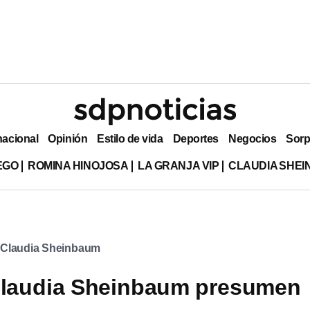
nacional
Opinión
Estilo de vida
Deportes
Negocios
Sorp
EGO
ROMINA HINOJOSA
LA GRANJA VIP
CLAUDIA SHE
Claudia Sheinbaum
laudia Sheinbaum presumen