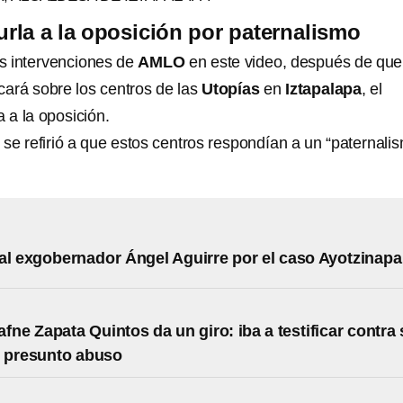
la a la oposición por paternalismo
s intervenciones de
AMLO
en este video, después de que
cará sobre los centros de las
Utopías
en
Iztapalapa
, el
a a la oposición.
se refirió a que estos centros respondían a un “paternali
al exgobernador Ángel Aguirre por el caso Ayotzinapa
afne Zapata Quintos da un giro: iba a testificar contra
r presunto abuso