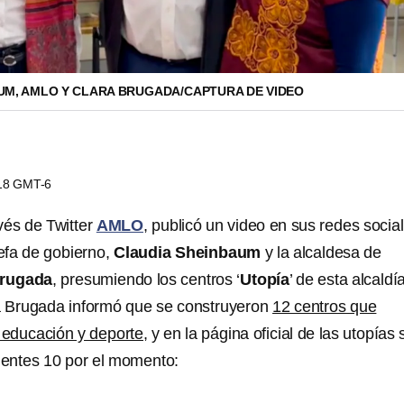
UM, AMLO Y CLARA BRUGADA/CAPTURA DE VIDEO
:18 GMT-6
vés de Twitter
AMLO
, publicó un video en sus redes socia
efa de gobierno,
Claudia Sheinbaum
y la alcaldesa de
Brugada
, presumiendo los centros ‘
Utopía
’ de esta alcaldía
a Brugada informó que se construyeron
12 centros que
, educación y deporte,
y en la página oficial de las utopías 
uientes 10 por el momento: