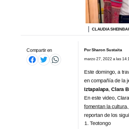
CLAUDIA SHEINBA
Por
Sharon Sustaita
Compartir en
marzo 27, 2022 a las 14
Este domingo, a tra
en compañía de la j
Iztapalapa
,
Clara 
En este video, Clar
fomentan la cultura
reportan de los sig
Teotongo