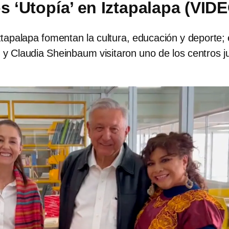
s ‘Utopía’ en Iztapalapa (VID
tapalapa fomentan la cultura, educación y deporte; 
y Claudia Sheinbaum visitaron uno de los centros j