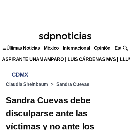
Últimas Noticias
México
Internacional
Opinión
Estilo 
ASPIRANTE UNAM AMPARO
LUIS CÁRDENAS MVS
LLU
CDMX
Claudia Sheinbaum
Sandra Cuevas
Sandra Cuevas debe
disculparse ante las
víctimas y no ante los