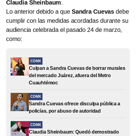
Claudia Sheinbaum
.
Lo anterior debido a que
Sandra Cuevas
debe
cumplir con las medidas acordadas durante su
audiencia celebrada el pasado 24 de marzo,
como:
CDMX
Culpan a Sandra Cuevas de borrar murales
del mercado Juárez, afuera del Metro
Cuauhtémoc
CDMX
Sandra Cuevas ofrece disculpa pública a
policías, por abuso de autoridad
CDMX
Claudia Sheinbaum: Quedó demostrado