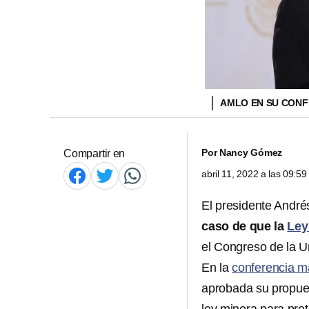
AMLO EN SU CONFE
Por
Nancy Gómez
Compartir en
abril 11, 2022 a las 09:5
El presidente Andr
caso de que la
Ley
el Congreso de la U
En la
conferencia ma
aprobada su propuest