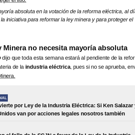
ger el litio.
ayoría absoluta en la votación de la reforma eléctrica, al d
la iniciativa para reformar la ley minera y para proteger el
 Minera no necesita mayoría absoluta
O
dijo que toda esta semana estará al pendiente de la refo
teria de la
industria eléctrica
, pues si no se aprueba, en
Minera.
NAL
erte por Ley de la Industria Eléctrica: Si Ken Salazar 
nidos van por acciones legales nosotros también