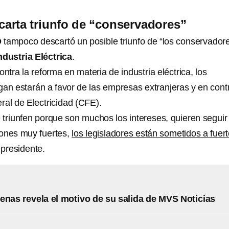
arta triunfo de “conservadores”
O
tampoco descartó un posible triunfo de “los conservador
ndustria Eléctrica
.
ontra la reforma en materia de industria eléctrica, los
gan estarán a favor de las empresas extranjeras y en cont
ral de Electricidad (CFE).
 triunfen porque son muchos los intereses, quieren seguir
iones muy fuertes,
los legisladores están sometidos a fuer
el presidente.
enas revela el motivo de su salida de MVS Noticias