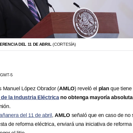
RENCIA DEL 11 DE ABRIL
(CORTESÍA)
9 GMT-5
és Manuel López Obrador (
AMLO
) reveló el
plan
que tien
 de la Industria Eléctrica
no obtenga mayoría absolut
nión.
ñanera del 11 de abril
,
AMLO
señaló que en caso de no 
a de reforma eléctrica, enviará una iniciativa de reforma 