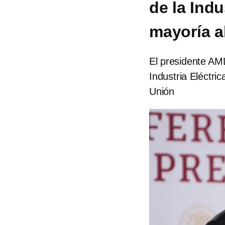
de la Indu
mayoría a
El presidente AML
Industria Eléctri
Unión