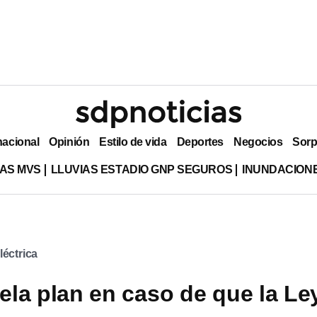
nacional
Opinión
Estilo de vida
Deportes
Negocios
Sorp
AS MVS
LLUVIAS ESTADIO GNP SEGUROS
INUNDACION
léctrica
la plan en caso de que la Le