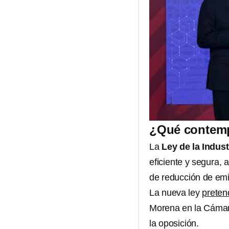
¿Qué contempl
La
Ley de la Indust
eficiente y segura,
de reducción de em
La nueva ley
preten
Morena en la Cámara
la oposición.