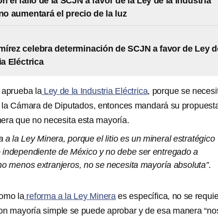
 el fallo de la SCJN a favor de la Ley de la Industria
 no aumentará el precio de la luz
írez celebra determinación de SCJN a favor de Ley d
ia Eléctrica
 aprueba la
Ley de la Industria Eléctrica
, porque se necesi
e la Cámara de Diputados, entonces mandará su propuest
nera que no necesita esta mayoría.
 a la Ley Minera, porque el litio es un mineral estratégico
lo independiente de México y no debe ser entregado a
ho menos extranjeros, no se necesita mayoría absoluta”.
omo la
reforma a la Ley Minera
es específica, no se requi
con mayoría simple se puede aprobar y de esa manera “no