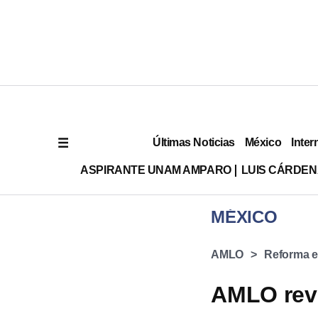
Últimas Noticias
México
Inter
ASPIRANTE UNAM AMPARO
LUIS CÁRDEN
MÉXICO
AMLO
Reforma e
AMLO reve