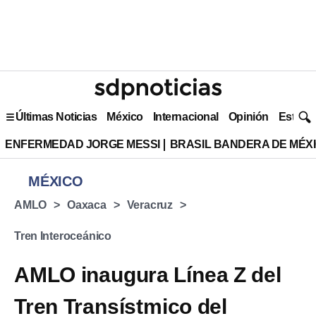
Últimas Noticias
México
Internacional
Opinión
Estilo 
ENFERMEDAD JORGE MESSI
BRASIL BANDERA DE MÉX
MÉXICO
AMLO
Oaxaca
Veracruz
Tren Interoceánico
AMLO inaugura Línea Z del
Tren Transístmico del