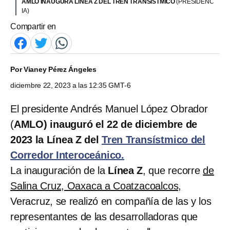
AMLO INAUGURA LÍNEA Z DEL TREN TRANSÍSTMICO
(PRESIDENC
IA)
Compartir en
Por
Vianey Pérez Ángeles
diciembre 22, 2023 a las 12:35 GMT-6
El presidente Andrés Manuel López Obrador
(
AMLO) inauguró el 22 de diciembre de
2023 la Línea Z del
Tren Transístmico del
Corredor Interoceánico.
La inauguración de la
Línea Z
, que recorre
de
Salina Cruz, Oaxaca a Coatzacoalcos,
Veracruz, se realizó en compañía de las y los
representantes de las desarrolladoras que