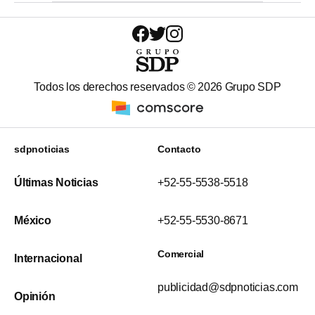
Todos los derechos reservados ©
2026
Grupo SDP
sdpnoticias
Contacto
Últimas Noticias
+52-55-5538-5518
México
+52-55-5530-8671
Comercial
Internacional
publicidad@sdpnoticias.com
Opinión