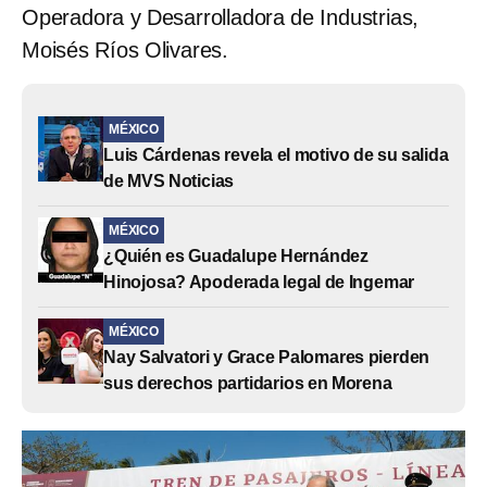
Operadora y Desarrolladora de Industrias,
Moisés Ríos Olivares.
MÉXICO
Luis Cárdenas revela el motivo de su salida
de MVS Noticias
MÉXICO
¿Quién es Guadalupe Hernández
Hinojosa? Apoderada legal de Ingemar
MÉXICO
Nay Salvatori y Grace Palomares pierden
sus derechos partidarios en Morena