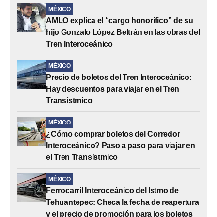
MÉXICO
AMLO explica el “cargo honorífico” de su
hijo Gonzalo López Beltrán en las obras del
Tren Interoceánico
MÉXICO
Precio de boletos del Tren Interoceánico:
Hay descuentos para viajar en el Tren
Transístmico
MÉXICO
¿Cómo comprar boletos del Corredor
Interoceánico? Paso a paso para viajar en
el Tren Transístmico
MÉXICO
Ferrocarril Interoceánico del Istmo de
Tehuantepec: Checa la fecha de reapertura
y el precio de promoción para los boletos