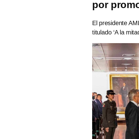
por promo
El presidente AML
titulado ‘A la mit