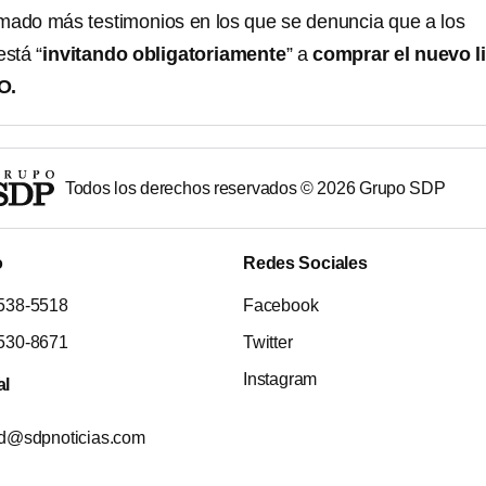
umado más testimonios en los que se denuncia que a los
está “
invitando obligatoriamente
” a
comprar el nuevo l
O.
Todos los derechos reservados ©
2026
Grupo SDP
o
Redes Sociales
538-5518
Facebook
530-8671
Twitter
Instagram
al
ad@sdpnoticias.com