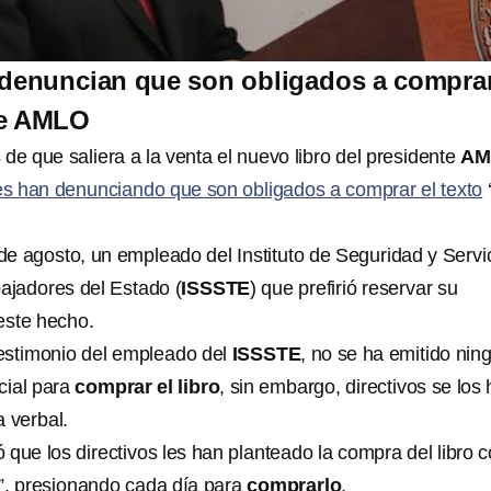
denuncian que son obligados a comprar
de AMLO
 de que saliera a la venta el nuevo libro del presidente
AM
s han denunciando que son obligados a comprar el texto
‘
de agosto, un empleado del Instituto de Seguridad y Servi
bajadores del Estado (
ISSSTE
) que prefirió reservar su
este hecho.
estimonio del empleado del
ISSSTE
, no se ha emitido nin
cial para
comprar el libro
, sin embargo, directivos se los
 verbal.
 que los directivos les han planteado la compra del libro
”, presionando cada día para
comprarlo
.