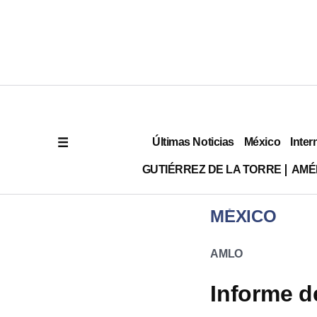
Últimas Noticias
México
Inter
GUTIÉRREZ DE LA TORRE
AMÉ
MÉXICO
AMLO
Informe d