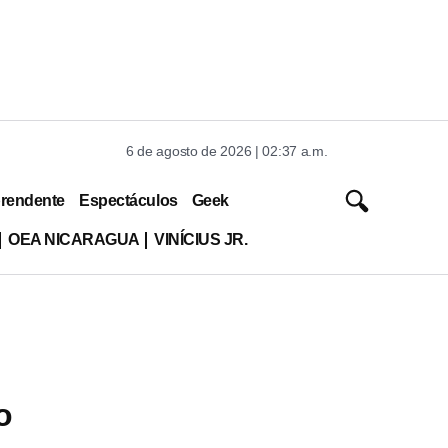
6 de agosto de 2026 | 02:37 a.m.
rendente
Espectáculos
Geek
OEA NICARAGUA
VINÍCIUS JR.
o