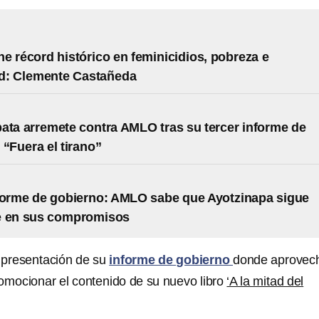
e récord histórico en feminicidios, pobreza e
d: Clemente Castañeda
ata arremete contra AMLO tras su tercer informe de
 “Fuera el tirano”
forme de gobierno: AMLO sabe que Ayotzinapa sigue
e en sus compromisos
a presentación de su
informe de gobierno
donde aprovech
omocionar el contenido de su nuevo libro
‘A la mitad del