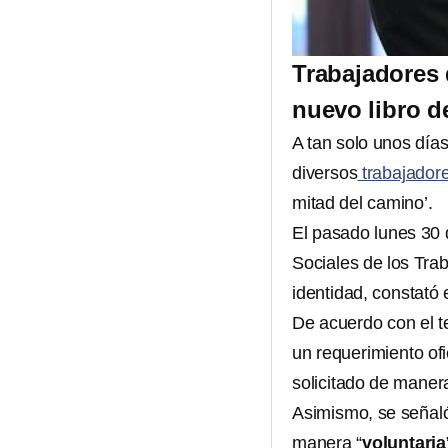
Trabajadores 
nuevo libro 
A tan solo unos días
diversos
trabajadore
mitad del camino’.
El pasado lunes 30 
Sociales de los Tra
identidad, constató 
De acuerdo con el t
un requerimiento ofi
solicitado de manera
Asimismo, se señaló
manera “
voluntaria