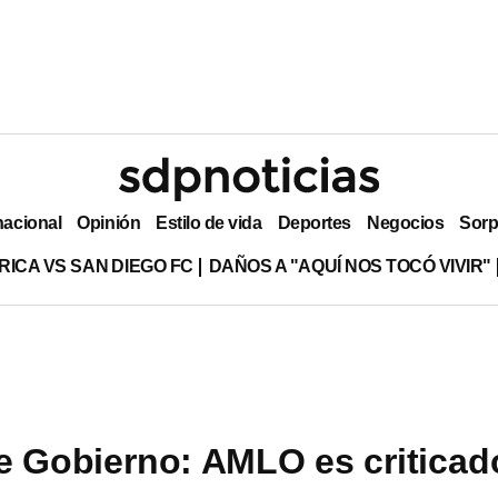
nacional
Opinión
Estilo de vida
Deportes
Negocios
Sorp
RICA VS SAN DIEGO FC
DAÑOS A "AQUÍ NOS TOCÓ VIVIR"
e Gobierno: AMLO es criticad