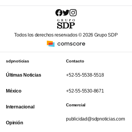
Todos los derechos reservados ©
2026
Grupo SDP
sdpnoticias
Contacto
Últimas Noticias
+52-55-5538-5518
México
+52-55-5530-8671
Comercial
Internacional
publicidad@sdpnoticias.com
Opinión