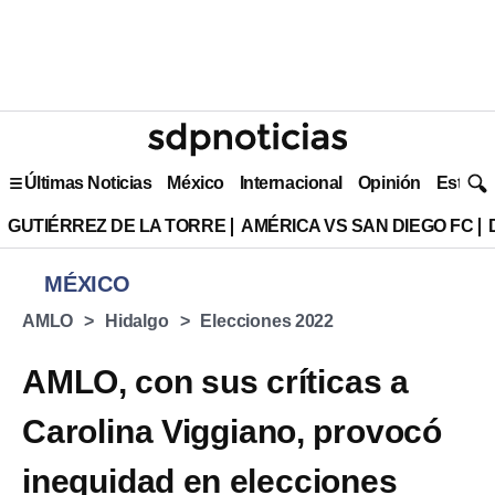
Últimas Noticias
México
Internacional
Opinión
Estilo 
GUTIÉRREZ DE LA TORRE
AMÉRICA VS SAN DIEGO FC
MÉXICO
AMLO
Hidalgo
Elecciones 2022
AMLO, con sus críticas a
Carolina Viggiano, provocó
inequidad en elecciones