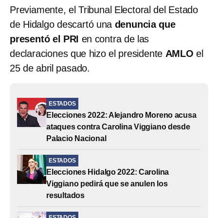
Previamente, el Tribunal Electoral del Estado
de Hidalgo descartó una
denuncia que
presentó el PRI
en contra de las
declaraciones que hizo el presidente
AMLO
el
25 de abril pasado.
ESTADOS
Elecciones 2022: Alejandro Moreno acusa
ataques contra Carolina Viggiano desde
Palacio Nacional
ESTADOS
Elecciones Hidalgo 2022: Carolina
Viggiano pedirá que se anulen los
resultados
ESTADOS