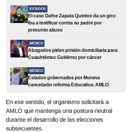
ESTADOS
El caso Dafne Zapata Quintos da un giro:
iba a testificar contra su padre por
presunto abuso
MÉXICO
Abogados piden prisión domiciliaria para
Cuauhtémoc Gutiérrez por cáncer
MÉXICO
Estados gobernados por Morena
cancelarán reforma Educativa: AMLO
En ese sentido, el organismo solicitará a
AMLO que mantenga una postura neutral
durante el desarrollo de las elecciones
subsecuentes.