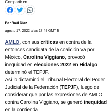
Compartir en
Por
Raúl Díaz
agosto 17, 2022 a las 17:45 GMT-5
AMLO
, con sus
críticas
en contra de la
entonces candidata de la coalición Va por
México,
Carolina Viggiano
, provocó
inequidad en
elecciones 2022 en Hidalgo
,
determinó el TEPJF.
Así lo dictaminó el Tribunal Electoral del Poder
Judicial de la Federación (
TEPJF
), luego de
considerar que por las expresiones de AMLO
contra Carolina Viggiano, se generó
inequidad
en la contienda.