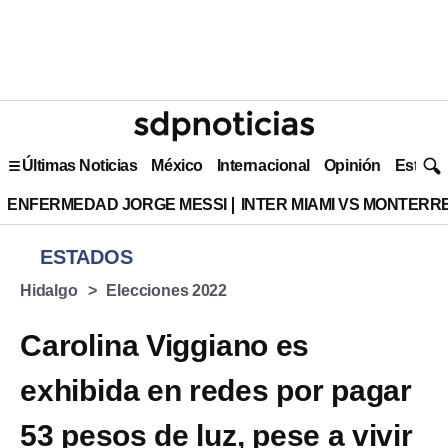
Últimas Noticias
México
Internacional
Opinión
Estilo 
ENFERMEDAD JORGE MESSI
INTER MIAMI VS MONTERR
ESTADOS
Hidalgo
Elecciones 2022
Carolina Viggiano es
exhibida en redes por pagar
53 pesos de luz, pese a vivir