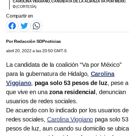
CAROLINA VIGGIANO, CANDIDATA DE LA ALIANZA VA POR MÉXIC
O
(CORTESÍA)
Compartir en
Por
Redacción SDPnoticias
abril 20, 2022 a las 20:50 GMT-5
La candidata de la coalición “Va por México”
para la gubernatura de Hidalgo,
Carolina
Viggiano
,
paga solo 53 pesos de luz
, pese a
que vive en una
zona residencial
, denuncian
usuarios de redes sociales.
De acuerdo con lo indicado por los usuarios de
redes sociales,
Carolina Viggiano
paga solo 53
pesos de luz, aun cuando su domicilio se ubica