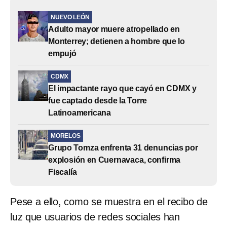
NUEVO LEÓN
Adulto mayor muere atropellado en
Monterrey; detienen a hombre que lo
empujó
CDMX
El impactante rayo que cayó en CDMX y
fue captado desde la Torre
Latinoamericana
MORELOS
Grupo Tomza enfrenta 31 denuncias por
explosión en Cuernavaca, confirma
Fiscalía
Pese a ello, como se muestra en el recibo de
luz que usuarios de redes sociales han